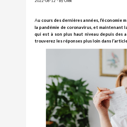
2022-08-12
- By
Olek
Au cours des dernières années, l’économie mondiale s’est considérablement détériorée. Il a été influencé par
la pandémie de coronavirus, et maintenant la 
qui est à son plus haut niveau depuis des an
trouverez les réponses plus loin dans l’article