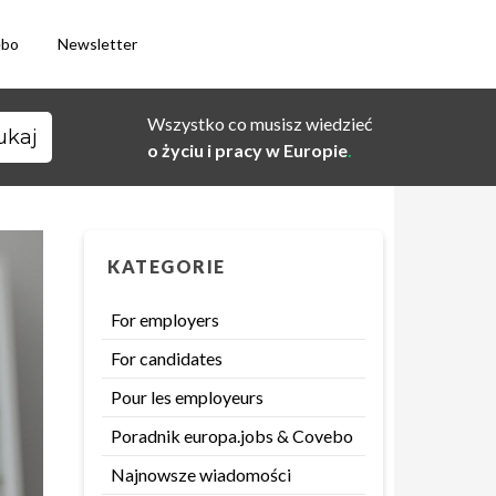
ebo
Newsletter
Wszystko co musisz wiedzieć
o życiu i pracy w Europie
.
KATEGORIE
For employers
For candidates
Pour les employeurs
Poradnik europa.jobs & Covebo
Najnowsze wiadomości