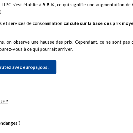
 l’IPC s’est établie à
5,8 %
, ce qui signifie une augmentation de
).
ens et services de consommation
calculé sur la base des prix moy
s, on observe une hausse des prix. Cependant, ce ne sont pas 
arez-vous à ce qui pourrait arriver.
rutez avec europa.jobs !
UE ?
vendanges ?