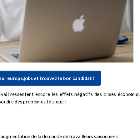
r europa.jobs et trouvez le bon candidat !
vail ressentent encore les effets négatifs des crises économiq
oudre des problèmes tels que :
e augmentation de la demande de travailleurs saisonniers