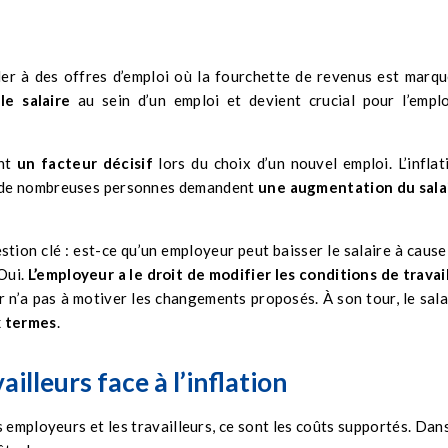
ler à des offres d’emploi où
la fourchette
de revenus est marqu
e salaire
au sein d’un emploi et devient crucial pour l’empl
nt
un facteur décisif
lors du choix d’un nouvel emploi. L’inflat
t, de nombreuses personnes demandent
une augmentation du sala
stion clé :
est-ce qu’un employeur peut baisser le salaire à cause
Oui.
L’employeur a le droit de modifier les conditions de travail
r n’a pas à motiver les changements proposés. À son tour, le sala
x termes
.
illeurs face à l’inflation
es employeurs et les travailleurs, ce sont les coûts supportés. Dans