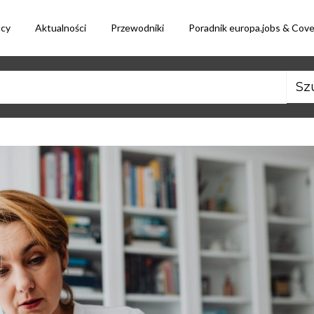
acy
Aktualności
Przewodniki
Poradnik europa.jobs & Cov