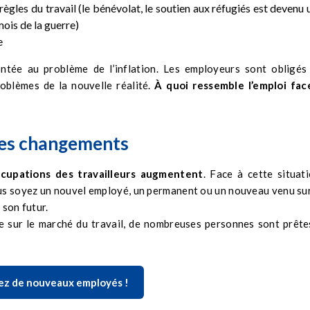
ègles du travail (le bénévolat, le soutien aux réfugiés est devenu 
ois de la guerre)
e
ontée au problème de l’inflation. Les employeurs sont obligés
oblèmes de la nouvelle réalité.
À quoi ressemble l’emploi fac
– les changements
ccupations des travailleurs augmentent
. Face à cette situati
ous soyez un nouvel employé, un permanent ou un nouveau venu sur
 son futur.
e sur le marché du travail, de nombreuses personnes sont prête
ez de nouveaux employés !