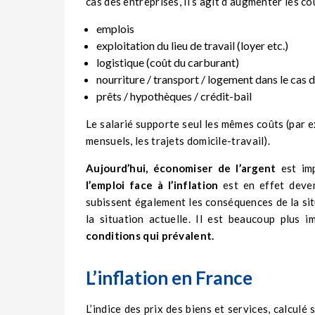
cas des entreprises, il s’agit d’augmenter les co
emplois
exploitation du lieu de travail (loyer etc.)
logistique (coût du carburant)
nourriture / transport / logement dans le cas d
prêts / hypothèques / crédit-bail
Le salarié supporte seul les mêmes coûts (par e
mensuels, les trajets domicile-travail).
Aujourd’hui, économiser de l’argent
est im
l’emploi face à l’inflation
est en effet deve
subissent également les conséquences de la sit
la situation actuelle. Il est beaucoup plus
conditions qui prévalent.
L’inflation en France
L’indice des prix des biens et services, calcul