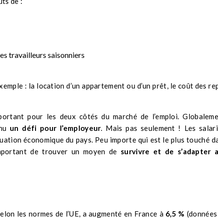
ûts de :
es travailleurs saisonniers
xemple : la location d’un appartement ou d’un prêt, le coût des re
portant pour les deux côtés du marché de l’emploi. Globaleme
nu
un défi pour l’employeur
. Mais pas seulement ! Les salar
uation économique du pays. Peu importe qui est le plus touché d
 important de trouver un moyen de
survivre et de s’adapter 
é selon les normes de l’UE, a augmenté en France à
6,5 %
(données