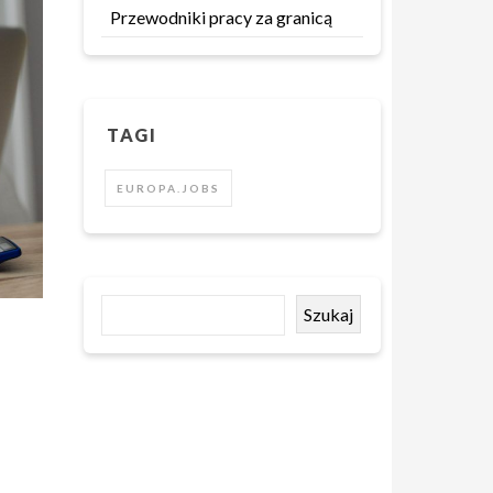
Przewodniki pracy za granicą
TAGI
EUROPA.JOBS
Szukaj