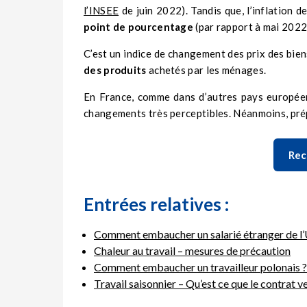
l’INSEE
de juin 2022). Tandis que, l’inflation de
point de pourcentage
(par rapport à mai 2022
C’est un indice de changement des prix des bi
des produits
achetés par les ménages.
En France, comme dans d’autres pays européen
changements très perceptibles. Néanmoins, prép
Rec
Entrées relatives :
Comment embaucher un salarié étranger de l’
Chaleur au travail – mesures de précaution
Comment embaucher un travailleur polonais ?
Travail saisonnier – Qu’est ce que le contrat 