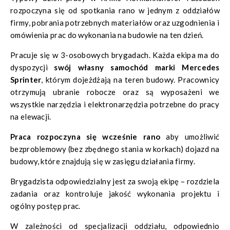
rozpoczyna się od spotkania rano w jednym z oddziałów
firmy, pobrania potrzebnych materiałów oraz uzgodnienia i
omówienia prac do wykonania na budowie na ten dzień.
Pracuje się w 3-osobowych brygadach. Każda ekipa ma do
dyspozycji
swój własny samochód marki Mercedes
Sprinter
, którym dojeżdżają na teren budowy. Pracownicy
otrzymują ubranie robocze oraz są wyposażeni we
wszystkie narzędzia i elektronarzędzia potrzebne do pracy
na elewacji.
Praca rozpoczyna się wcześnie rano
aby umożliwić
bezproblemowy (bez zbędnego stania w korkach) dojazd na
budowy, które znajdują się w zasięgu działania firmy.
Brygadzista odpowiedzialny jest za swoją ekipę – rozdziela
zadania oraz kontroluje jakość wykonania projektu i
ogólny postęp prac.
W zależności od specjalizacji oddziału, odpowiednio