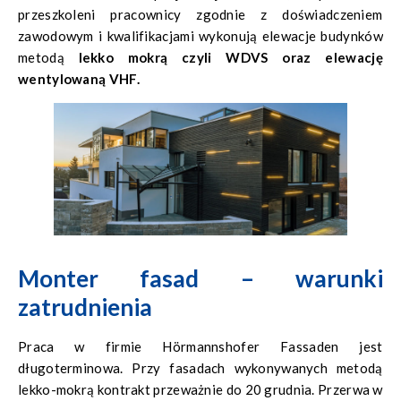
przeszkoleni pracownicy zgodnie z doświadczeniem
zawodowym i kwalifikacjami wykonują elewacje budynków
metodą
lekko mokrą czyli WDVS oraz elewację
wentylowaną VHF.
Monter fasad – warunki
zatrudnienia
Praca w firmie Hörmannshofer Fassaden jest
długoterminowa. Przy fasadach wykonywanych metodą
lekko-mokrą kontrakt przeważnie do 20 grudnia. Przerwa w