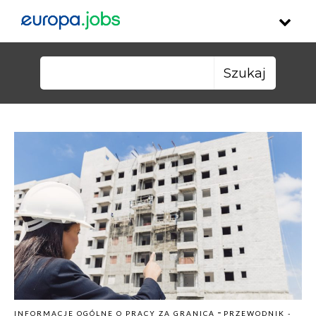
Skip to content
Szukaj:
-
INFORMACJE OGÓLNE O PRACY ZA GRANICĄ
PRZEWODNIK -