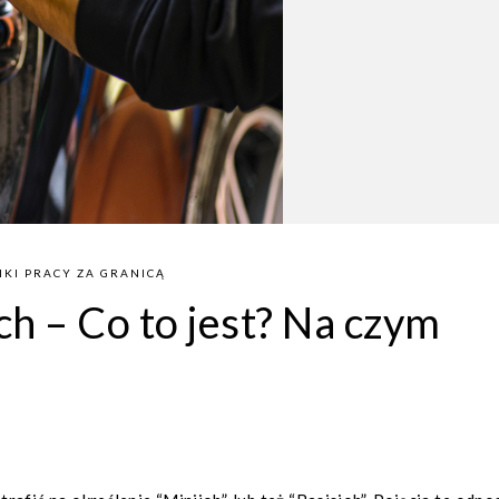
KI PRACY ZA GRANICĄ
h – Co to jest? Na czym