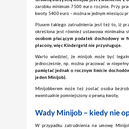
zarobku minimum 7500 euro rocznie. Przy pra
kwoty 5400 euro – można w jednym miesiącu prz
Plusem takiego zatrudnienia jest też to, iż 
określona jest również ustawowa minimalna 
osobom płacącym podatek dochodowy w Nie
płacony, więc Kindergeld nie przysługuje.
Warto wiedzieć, że minijob może być legal
jednocześnie, np. można pracować w niepełn
pamiętać jednak o rocznym limicie dochodów 
jeden Minijob).
Minijobberem może też zostać osoba bezrobo
ewentualnie pomniejszony o pewną kwotę.
Wady Minijob – kiedy nie op
W przypadku zatrudnienia na umowę Minijo