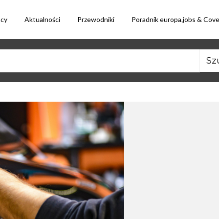
acy
Aktualności
Przewodniki
Poradnik europa.jobs & Cov