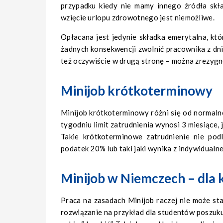
przypadku kiedy nie mamy innego źródła skł
wzięcie urlopu zdrowotnego jest niemożliwe.
Opłacana jest jedynie składka emerytalna, k
żadnych konsekwencji zwolnić pracownika z dni
też oczywiście w drugą stronę – można zrezygno
Minijob krótkoterminowy
Minijob krótkoterminowy różni się od normal
tygodniu limit zatrudnienia wynosi 3 miesiące, j
Takie krótkoterminowe zatrudnienie nie pod
podatek 20% lub taki jaki wynika z indywidualn
Minijob w Niemczech – dla 
Praca na zasadach Minijob raczej nie może sta
rozwiązanie na przykład dla studentów poszukuj