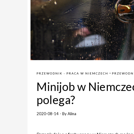
-
PRZEWODNIK - PRACA W NIEMCZECH
PRZEWODNI
Minijob w Niemczec
polega?
2020-08-14
- By
Alina