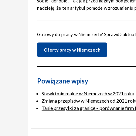
sobie “dorobić”. Tak jak przed każdym podjęcie
nadzieję, że ten artykuł pomoże w zrozumieniu 
Gotowy do pracy w Niemczech? Sprawdź aktualn
Oferty pracy w Niemczech
Powiązane wpisy
Stawki minimalne w Niemczech w 2021 roku
Zmiana przepisów w Niemczech od 2021 roku.
Tanie przesyłki za granicę – porównanie firm 