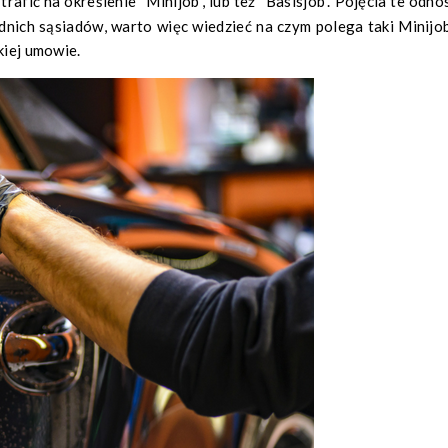
dnich sąsiadów, warto więc wiedzieć na czym polega taki Minijo
kiej umowie.