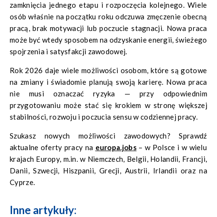
zamknięcia jednego etapu i rozpoczęcia kolejnego. Wiele
osób właśnie na początku roku odczuwa zmęczenie obecną
pracą, brak motywacji lub poczucie stagnacji. Nowa praca
może być wtedy sposobem na odzyskanie energii, świeżego
spojrzenia i satysfakcji zawodowej.
Rok 2026 daje wiele możliwości osobom, które są gotowe
na zmiany i świadomie planują swoją karierę. Nowa praca
nie musi oznaczać ryzyka — przy odpowiednim
przygotowaniu może stać się krokiem w stronę większej
stabilności, rozwoju i poczucia sensu w codziennej pracy.
Szukasz nowych możliwości zawodowych? Sprawdź
aktualne oferty pracy na
europa.jobs
– w Polsce i w wielu
krajach Europy, m.in. w Niemczech, Belgii, Holandii, Francji,
Danii, Szwecji, Hiszpanii, Grecji, Austrii, Irlandii oraz na
Cyprze.
Inne artykuły: