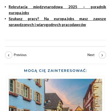
Rekrutacja międzynarodowa 2025 – poradnik
europa.jobs
Szukasz pracy? Na europa.jobs masz zawsze
sprawdzonych i wiarygodnych pracodawców
MOGĄ CIĘ ZAINTERESOWAĆ: