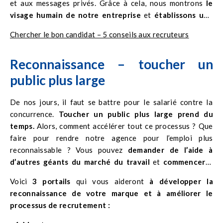
et aux messages privés. Grâce à cela, nous montrons
le
visage humain de notre entreprise
et
établissons une
relation
avec les candidats potentiels.
Chercher le bon candidat – 5 conseils aux recruteurs
Reconnaissance – toucher un
public plus large
De nos jours, il faut
se battre
pour le salarié contre la
concurrence.
Toucher un public plus large prend du
temps.
Alors, comment accélérer tout ce processus ? Que
faire pour rendre notre agence pour l’emploi plus
reconnaissable ? Vous pouvez
demander de l’aide à
d’autres géants du marché du travail
et
commencer à
coopérer.
Voici
3 portails
qui vous aideront
à développer la
reconnaissance de votre marque et à améliorer le
processus de recrutement :