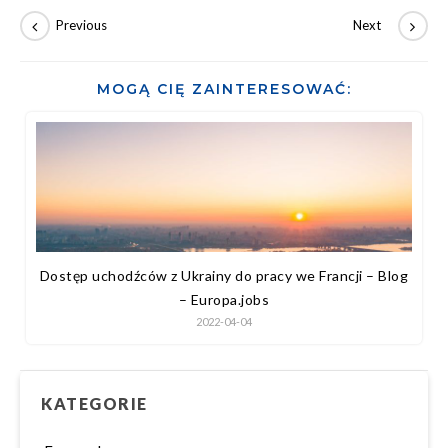
MOGĄ CIĘ ZAINTERESOWAĆ:
Dostęp uchodźców z Ukrainy do pracy we Francji – Blog
– Europa.jobs
2022-04-04
KATEGORIE