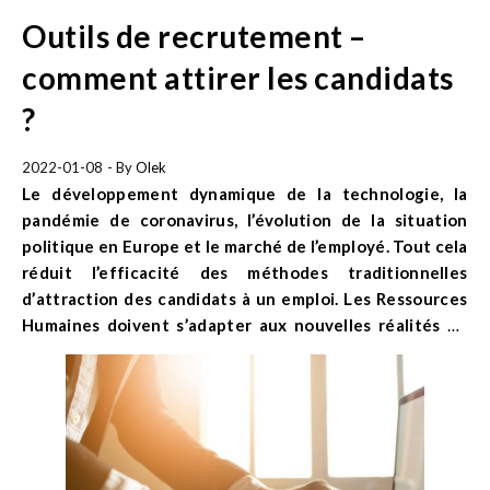
Outils de recrutement –
comment attirer les candidats
?
2022-01-08
- By
Olek
Le développement dynamique de la technologie, la
pandémie de coronavirus, l’évolution de la situation
politique en Europe et le marché de l’employé
.
Tout cela
réduit l’efficacité des méthodes traditionnelles
d’attraction des candidats à un emploi. Les Ressources
Humaines doivent s’adapter aux nouvelles réalités du
marché du travail et commencer à mettre en œuvre des
méthodes de recrutement modernes. Découvrez des
outils de recrutement innovantes.