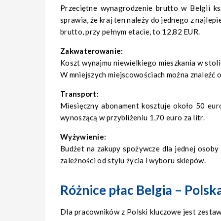
Przeciętne wynagrodzenie brutto w Belgii ks
sprawia, że kraj ten należy do jednego z najle
brutto, przy pełnym etacie, to 12,82 EUR.
Zakwaterowanie:
Koszt wynajmu niewielkiego mieszkania w stolic
W mniejszych miejscowościach można znaleźć o
Transport:
Miesięczny abonament kosztuje około 50 euro
wynoszącą w przybliżeniu 1,70 euro za litr.
Wyżywienie:
Budżet na zakupy spożywcze dla jednej osoby
zależności od stylu życia i wyboru sklepów.
Różnice płac Belgia – Polsk
Dla pracowników z Polski kluczowe jest zesta