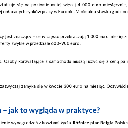
ztałtuje się na poziomie mniej więcej 4 000 euro miesięcznie,
piej opłacanych rynków pracy w Europie. Minimalna stawka godzin
y jest znaczący – ceny często przekraczają 1 000 euro miesięczn
ferty zwykle w przedziale 600–900 euro.
. Osoby korzystające z samochodu muszą liczyć się z ceną pal
 zazwyczaj zamyka się w kwocie 300 euro na miesiąc. Oczywiści
a – jak to wygląda w praktyce?
wienie wynagrodzeń z kosztami życia.
Różnice płac Belgia Polska