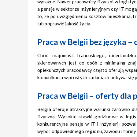
wyraźne. Nawet pracownicy fizyczni w logistyce
a pensje w sektorze inżynieryjnym czy IT mog
to, że po uwzględnieniu kosztów mieszkania, tr
lub poprawić jakość życia.
Praca w Belgii bez języka –
Choć znajomość francuskiego, niderlandzki
skierowanych jest do osób z minimalną znajo
opiekuńczych pracodawcy często oferują wspar
komunikacja w prostych zadaniach odbywa się p
Praca w Belgii – oferty dla
Belgia oferuje atrakcyjne warunki zarówno d
fizyczną. Wysokie stawki godzinowe w logis
konkurencyjne pensje w IT i inżynierii pozwa
wybór odpowiedniego regionu, zawodu i formy 