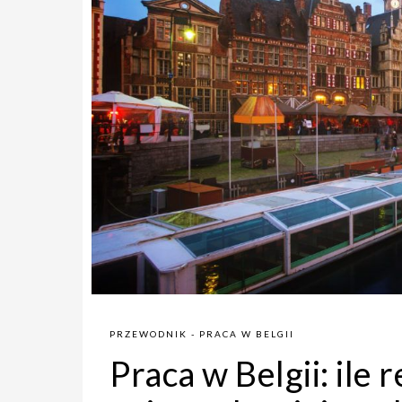
PRZEWODNIK - PRACA W BELGII
Praca w Belgii: ile