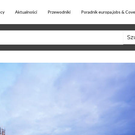
acy
Aktualności
Przewodniki
Poradnik europa.jobs & Cov