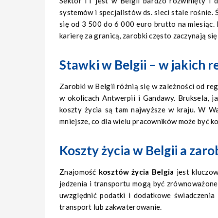
Sektor IT jest w Belgii bardzo rozwinięty i
systemów i specjalistów ds. sieci stale rośnie
się od 3 500 do 6 000 euro brutto na miesiąc
karierę za granicą, zarobki często zaczynają si
Stawki w Belgii – w jakich 
Zarobki w Belgii różnią się w zależności od re
w okolicach Antwerpii i Gandawy. Bruksela, ja
koszty życia są tam najwyższe w kraju. W Wa
mniejsze, co dla wielu pracowników może być 
Koszty życia w Belgii a zar
Znajomość
kosztów życia Belgia
jest kluczow
jedzenia i transportu mogą być zrównoważone 
uwzględnić podatki i dodatkowe świadczenia 
transport lub zakwaterowanie.