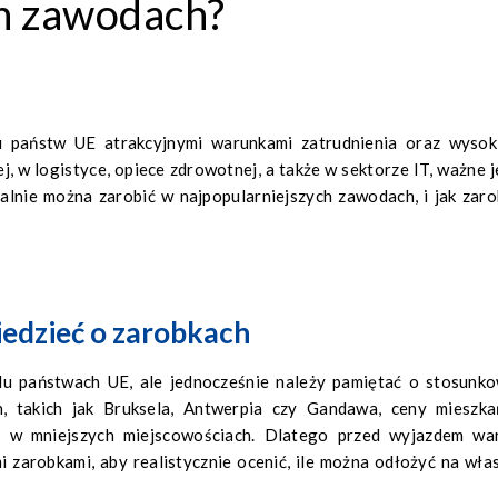
ch zawodach?
u państw UE atrakcyjnymi warunkami zatrudnienia oraz wysok
j, w logistyce, opiece zdrowotnej, a także w sektorze IT, ważne j
ealnie można zarobić w najpopularniejszych zawodach, i jak zaro
iedzieć o zarobkach
elu państwach UE, ale jednocześnie należy pamiętać o stosunk
, takich jak Bruksela, Antwerpia czy Gandawa, ceny mieszka
 w mniejszych miejscowościach. Dlatego przed wyjazdem wa
i zarobkami, aby realistycznie ocenić, ile można odłożyć na wła