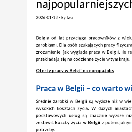
najpopularniejszy
2026-01-13
- By
Iwa
Belgia od lat przyciąga pracowników z wiel
zarobkami. Dla osób szukających pracy fizyczne
zrozumienie, jak wygląda praca w Belgii, ile r
przekładają się na codzienne życie w tym kraju.
Oferty pracy w Belgii na europa.jobs
Praca w Belgii – co warto w
Średnie zarobki w Belgii są wyższe niż w wi
wysokich kosztach życia. W dużych miastach
podstawowych usług są znacznie wyższe niż
zestawić
koszty życia w Belgii
z potencjalnym
potrzeby.