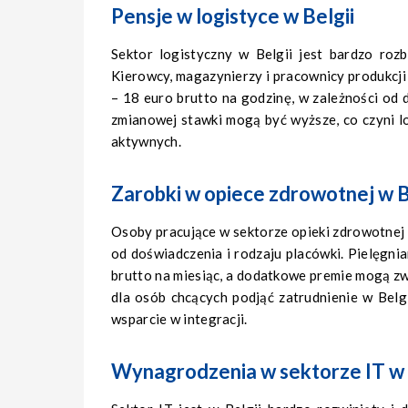
Pensje w logistyce w Belgii
Sektor logistyczny w Belgii jest bardzo roz
Kierowcy, magazynierzy i pracownicy produkcji
– 18 euro brutto na godzinę, w zależności od 
zmianowej stawki mogą być wyższe, co czyni l
aktywnych.
Zarobki w opiece zdrowotnej w B
Osoby pracujące w sektorze opieki zdrowotnej r
od doświadczenia i rodzaju placówki. Pielęgni
brutto na miesiąc, a dodatkowe premie mogą zw
dla osób chcących podjąć zatrudnienie w Belgi
wsparcie w integracji.
Wynagrodzenia w sektorze IT w 