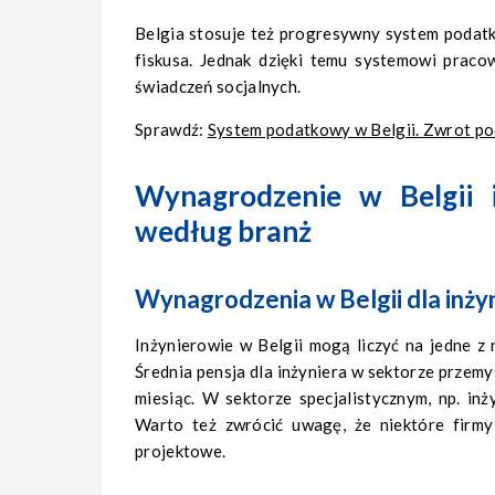
Belgia stosuje też progresywny system podatko
fiskusa. Jednak dzięki temu systemowi praco
świadczeń socjalnych.
Sprawdź:
System podatkowy w Belgii. Zwrot pod
Wynagrodzenie w Belgii i
według branż
Wynagrodzenia w Belgii dla inży
Inżynierowie w Belgii mogą liczyć na jedne z
Średnia pensja dla inżyniera w sektorze prze
miesiąc. W sektorze specjalistycznym, np. inż
Warto też zwrócić uwagę, że niektóre firm
projektowe.