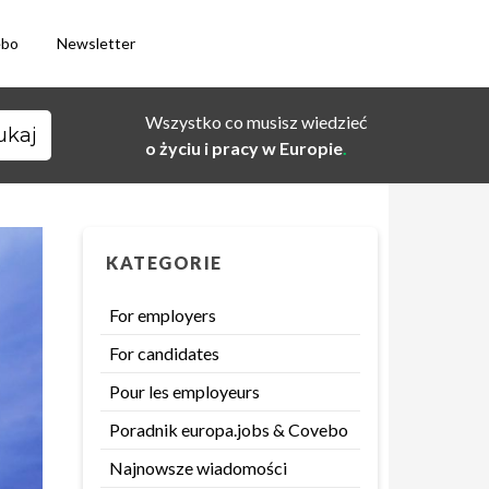
ebo
Newsletter
Wszystko co musisz wiedzieć
o życiu i pracy w Europie
.
KATEGORIE
For employers
For candidates
Pour les employeurs
Poradnik europa.jobs & Covebo
Najnowsze wiadomości