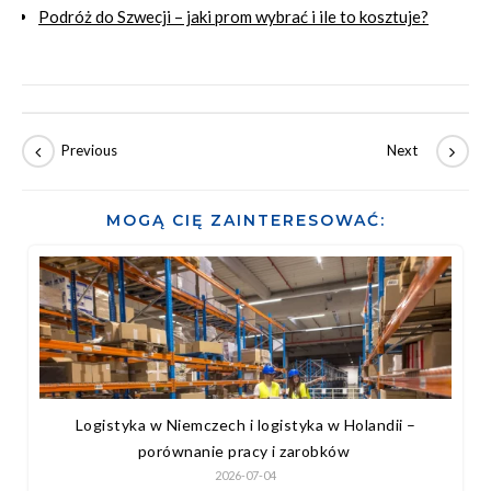
Podróż do Szwecji – jaki prom wybrać i ile to kosztuje?
MOGĄ CIĘ ZAINTERESOWAĆ:
Logistyka w Niemczech i logistyka w Holandii –
porównanie pracy i zarobków
2026-07-04