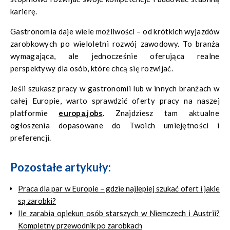
karierę.
Gastronomia daje wiele możliwości – od krótkich wyjazdów
zarobkowych po wieloletni rozwój zawodowy. To branża
wymagająca, ale jednocześnie oferująca realne
perspektywy dla osób, które chcą się rozwijać.
Jeśli szukasz pracy w gastronomii lub w innych branżach w
całej Europie, warto sprawdzić oferty pracy na naszej
platformie
europa.jobs
. Znajdziesz tam aktualne
ogłoszenia dopasowane do Twoich umiejętności i
preferencji.
Pozostałe artykuły:
Praca dla par w Europie – gdzie najlepiej szukać ofert i jakie
są zarobki?
Ile zarabia opiekun osób starszych w Niemczech i Austrii?
Kompletny przewodnik po zarobkach