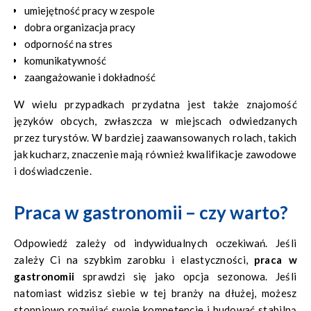
umiejętność pracy w zespole
dobra organizacja pracy
odporność na stres
komunikatywność
zaangażowanie i dokładność
W wielu przypadkach przydatna jest także znajomość
języków obcych, zwłaszcza w miejscach odwiedzanych
przez turystów. W bardziej zaawansowanych rolach, takich
jak kucharz, znaczenie mają również kwalifikacje zawodowe
i doświadczenie.
Praca w gastronomii – czy warto?
Odpowiedź zależy od indywidualnych oczekiwań. Jeśli
zależy Ci na szybkim zarobku i elastyczności,
praca w
gastronomii
sprawdzi się jako opcja sezonowa. Jeśli
natomiast widzisz siebie w tej branży na dłużej, możesz
stopniowo rozwijać swoje kompetencje i budować stabilną