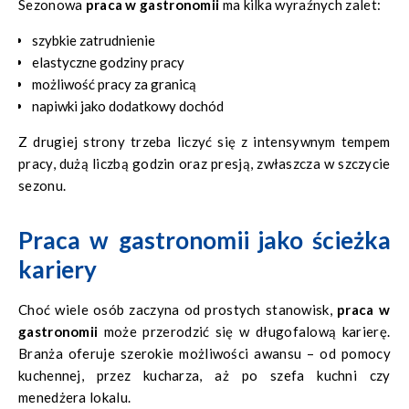
Sezonowa
praca w gastronomii
ma kilka wyraźnych zalet:
szybkie zatrudnienie
elastyczne godziny pracy
możliwość pracy za granicą
napiwki jako dodatkowy dochód
Z drugiej strony trzeba liczyć się z intensywnym tempem
pracy, dużą liczbą godzin oraz presją, zwłaszcza w szczycie
sezonu.
Praca w gastronomii jako ścieżka
kariery
Choć wiele osób zaczyna od prostych stanowisk,
praca w
gastronomii
może przerodzić się w długofalową karierę.
Branża oferuje szerokie możliwości awansu – od pomocy
kuchennej, przez kucharza, aż po szefa kuchni czy
menedżera lokalu.