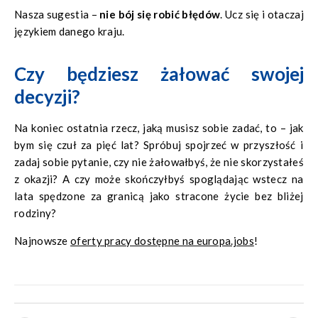
Nasza sugestia –
nie bój się robić błędów
. Ucz się i otaczaj
językiem danego kraju.
Czy będziesz żałować swojej
decyzji?
Na koniec ostatnia rzecz, jaką musisz sobie zadać, to – jak
bym się czuł za pięć lat? Spróbuj spojrzeć w przyszłość i
zadaj sobie pytanie, czy nie żałowałbyś, że nie skorzystałeś
z okazji? A czy może skończyłbyś spoglądając wstecz na
lata spędzone za granicą jako stracone życie bez bliżej
rodziny?
Najnowsze
oferty pracy dostępne na europa.jobs
!