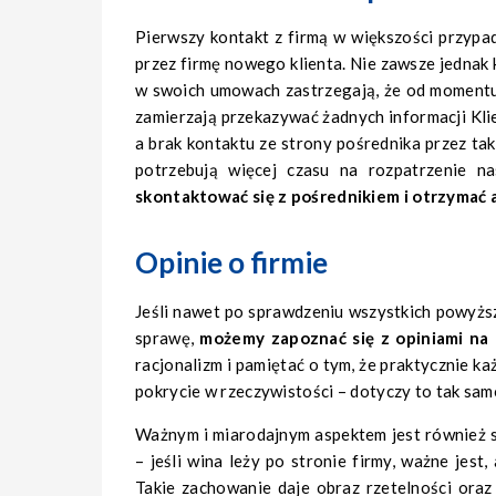
Pierwszy kontakt z firmą w większości przyp
przez firmę nowego klienta. Nie zawsze jednak 
w swoich umowach zastrzegają, że od momentu
zamierzają przekazywać żadnych informacji Klie
a brak kontaktu ze strony pośrednika przez t
potrzebują więcej czasu na rozpatrzenie n
skontaktować się z pośrednikiem i otrzymać 
Opinie o firmie
Jeśli nawet po sprawdzeniu wszystkich powyż
sprawę,
możemy zapoznać się z opiniami na 
racjonalizm i pamiętać o tym, że praktycznie k
pokrycie w rzeczywistości – dotyczy to tak sam
Ważnym i miarodajnym aspektem jest również s
– jeśli wina leży po stronie firmy, ważne jest,
Takie zachowanie daje obraz rzetelności oraz