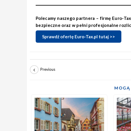
Polecamy naszego partnera – firmę Euro-Tax.p
bezpieczne oraz w pełni profesjonalne rozli
Sprawdź ofertę Euro-Tax.pl tutaj >>
MOGĄ 