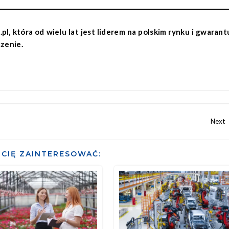
l, która od wielu lat jest liderem na polskim rynku i gwarant
czenie.
CIĘ ZAINTERESOWAĆ: