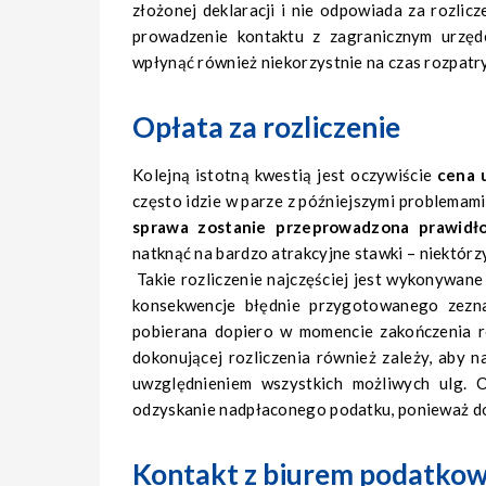
złożonej deklaracji i nie odpowiada za rozlicz
prowadzenie kontaktu z zagranicznym urzęd
wpłynąć również niekorzystnie na czas rozpatr
Opłata za rozliczenie
Kolejną istotną kwestią jest oczywiście
cena 
często idzie w parze z późniejszymi problemam
sprawa zostanie przeprowadzona prawidł
natknąć na bardzo atrakcyjne stawki – niektórzy
Takie rozliczenie najczęściej jest wykonywane
konsekwencje błędnie przygotowanego zeznan
pobierana dopiero w momencie zakończenia ro
dokonującej rozliczenia również zależy, aby 
uwzględnieniem wszystkich możliwych ulg. O
odzyskanie nadpłaconego podatku, ponieważ d
Kontakt z biurem podatko