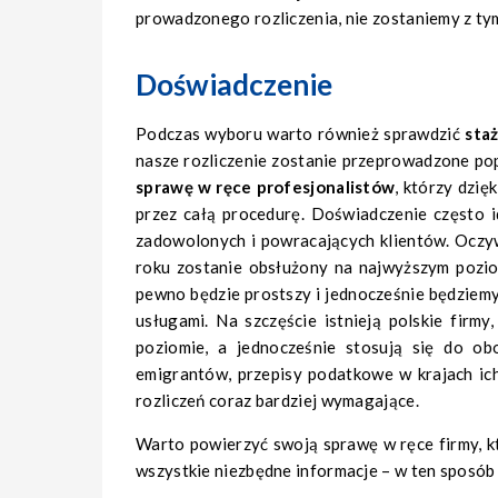
prowadzonego rozliczenia, nie zostaniemy z ty
Doświadczenie
Podczas wyboru warto również sprawdzić
staż
nasze rozliczenie zostanie przeprowadzone po
sprawę w ręce profesjonalistów
, którzy dzię
przez całą procedurę. Doświadczenie często i
zadowolonych i powracających klientów. Oczywi
roku zostanie obsłużony na najwyższym pozio
pewno będzie prostszy i jednocześnie będziemy
usługami. Na szczęście istnieją polskie firm
poziomie, a jednocześnie stosują się do ob
emigrantów, przepisy podatkowe w krajach ich
rozliczeń coraz bardziej wymagające.
Warto powierzyć swoją sprawę w ręce firmy, k
wszystkie niezbędne informacje – w ten sposó