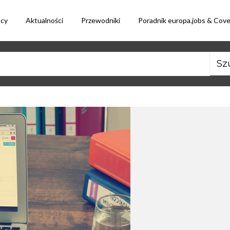
acy
Aktualności
Przewodniki
Poradnik europa.jobs & Cov