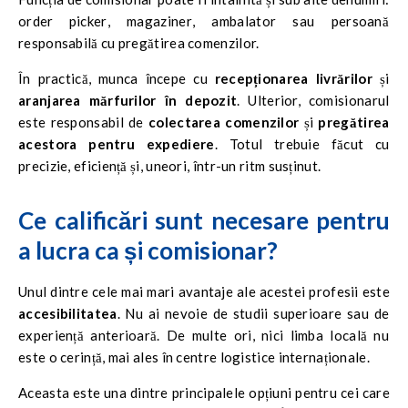
order picker
,
magaziner
,
ambalator
sau persoană
responsabilă cu pregătirea comenzilor.
În practică, munca începe cu
recepționarea livrărilor
și
aranjarea mărfurilor în depozit
. Ulterior, comisionarul
este responsabil de
colectarea comenzilor
și
pregătirea
acestora pentru expediere
. Totul trebuie făcut cu
precizie, eficiență și, uneori, într-un ritm susținut.
Ce calificări sunt necesare pentru
a lucra ca și comisionar?
Unul dintre cele mai mari avantaje ale acestei profesii este
accesibilitatea
. Nu ai nevoie de studii superioare sau de
experiență anterioară. De multe ori, nici limba locală nu
este o cerință, mai ales în centre logistice internaționale.
Aceasta este una dintre principalele opțiuni pentru cei care