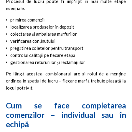
Procesul de lucru poate fi împărțit în mai multe etape
esențiale:
primirea comenzii
localizarea produselor în depozit
colectarea și ambalarea mărfurilor
verificarea conținutului
pregătirea coletelor pentru transport
controlul calității pe fiecare etapă
gestionarea retururilor și reclamațiilor
Pe lângă acestea, comisionarul are și rolul de a menține
ordinea în spațiul de lucru – fiecare marfă trebuie plasată la
locul potrivit.
Cum se face completarea
comenzilor – individual sau în
echipă