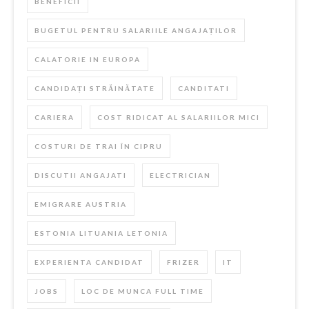
BENEFICII
BUGETUL PENTRU SALARIILE ANGAJAȚILOR
CALATORIE IN EUROPA
CANDIDAȚI STRĂINĂTATE
CANDITATI
CARIERA
COST RIDICAT AL SALARIILOR MICI
COSTURI DE TRAI ÎN CIPRU
DISCUTII ANGAJATI
ELECTRICIAN
EMIGRARE AUSTRIA
ESTONIA LITUANIA LETONIA
EXPERIENTA CANDIDAT
FRIZER
IT
JOBS
LOC DE MUNCA FULL TIME