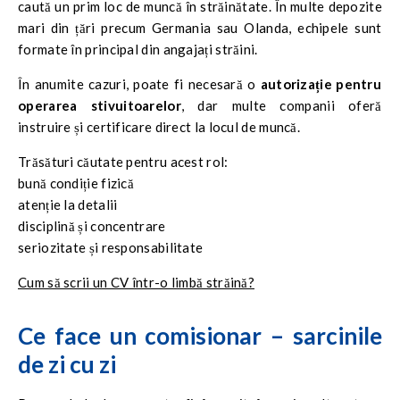
caută un prim loc de muncă în străinătate. În multe depozite
mari din țări precum Germania sau Olanda, echipele sunt
formate în principal din angajați străini.
În anumite cazuri, poate fi necesară o
autorizație pentru
operarea stivuitoarelor
, dar multe companii oferă
instruire și certificare direct la locul de muncă.
Trăsături căutate pentru acest rol:
bună condiție fizică
atenție la detalii
disciplină și concentrare
seriozitate și responsabilitate
Cum să scrii un CV într-o limbă străină?
Ce face un comisionar – sarcinile
de zi cu zi