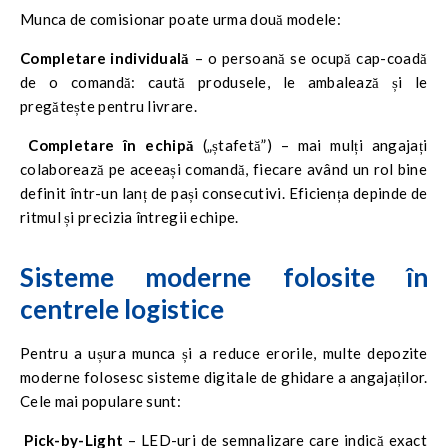
Munca de comisionar poate urma două modele:
Completare individuală
– o persoană se ocupă cap-coadă
de o comandă: caută produsele, le ambalează și le
pregătește pentru livrare.
Completare în echipă
(
„ștafetă”
) – mai mulți angajați
colaborează pe aceeași comandă, fiecare având un rol bine
definit într-un lanț de pași consecutivi. Eficiența depinde de
ritmul și precizia întregii echipe.
Sisteme moderne folosite în
centrele logistice
Pentru a ușura munca și a reduce erorile, multe depozite
moderne folosesc sisteme digitale de ghidare a angajaților.
Cele mai populare sunt:
Pick-by-Light
– LED-uri de semnalizare care indică exact