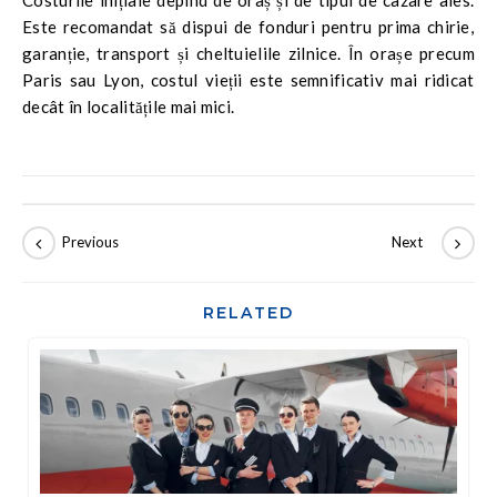
Costurile inițiale depind de oraș și de tipul de cazare ales.
Este recomandat să dispui de fonduri pentru prima chirie,
garanție, transport și cheltuielile zilnice. În orașe precum
Paris sau Lyon, costul vieții este semnificativ mai ridicat
decât în localitățile mai mici.
RELATED