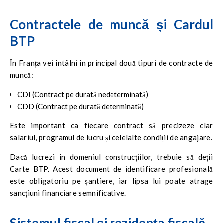
Contractele de muncă și Cardul
BTP
În Franța vei întâlni în principal două tipuri de contracte de
muncă:
CDI (Contract pe durată nedeterminată)
CDD (Contract pe durată determinată)
Este important ca fiecare contract să precizeze clar
salariul, programul de lucru și celelalte condiții de angajare.
Dacă lucrezi în domeniul construcțiilor, trebuie să deții
Carte BTP. Acest document de identificare profesională
este obligatoriu pe șantiere, iar lipsa lui poate atrage
sancțiuni financiare semnificative.
Sistemul fiscal și rezidența fiscală