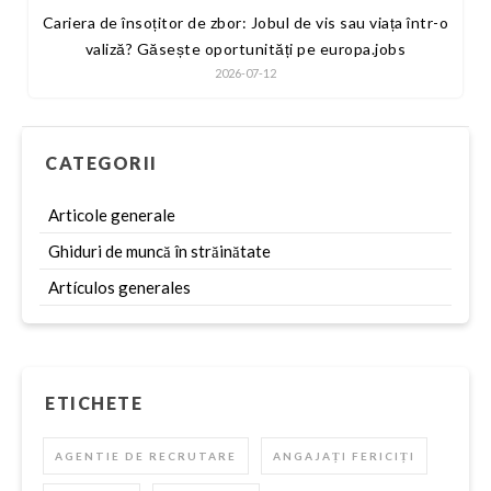
Cariera de însoțitor de zbor: Jobul de vis sau viața într-o
valiză? Găsește oportunități pe europa.jobs
2026-07-12
CATEGORII
Articole generale
Ghiduri de muncă în străinătate
Artículos generales
ETICHETE
AGENTIE DE RECRUTARE
ANGAJAȚI FERICIȚI