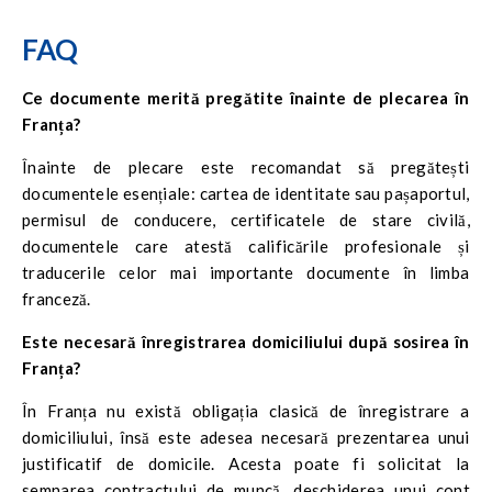
FAQ
Ce documente merită pregătite înainte de plecarea în
Franța?
Înainte de plecare este recomandat să pregătești
documentele esențiale: cartea de identitate sau pașaportul,
permisul de conducere, certificatele de stare civilă,
documentele care atestă calificările profesionale și
traducerile celor mai importante documente în limba
franceză.
Este necesară înregistrarea domiciliului după sosirea în
Franța?
În Franța nu există obligația clasică de înregistrare a
domiciliului, însă este adesea necesară prezentarea unui
justificatif de domicile. Acesta poate fi solicitat la
semnarea contractului de muncă, deschiderea unui cont