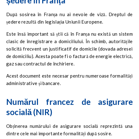
ședere în Franța
După sosirea în Franța nu ai nevoie de viză. Dreptul de
ședere rezultă din legislația Uniunii Europene.
Este însă important să știi că în Franța nu există un sistem
clasic de înregistrare a domiciliului. În schimb, autoritățile
solicită frecvent un justificatif de domicile (dovada adresei
de domiciliu). Acesta poate fi o factură de energie electrică,
gaz sau contractul de închiriere.
Acest document este necesar pentru numeroase formalități
administrative și bancare.
Numărul francez de asigurare
socială (NIR)
Obținerea numărului de asigurare socială reprezintă una
dintre cele mai importante formalități după sosire.