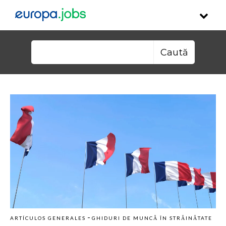
Skip to content
Caută după:
-
ARTÍCULOS GENERALES
GHIDURI DE MUNCĂ ÎN STRĂINĂTATE