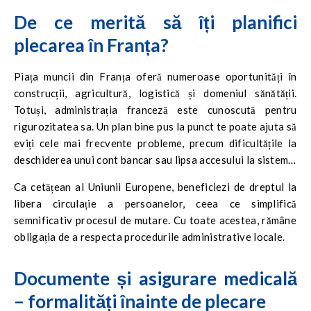
De ce merită să îți planifici
plecarea în Franța?
Piața muncii din Franța oferă numeroase oportunități în
construcții, agricultură, logistică și domeniul sănătății.
Totuși, administrația franceză este cunoscută pentru
rigurozitatea sa. Un plan bine pus la punct te poate ajuta să
eviți cele mai frecvente probleme, precum dificultățile la
deschiderea unui cont bancar sau lipsa accesului la sistemul
de sănătate.
Ca cetățean al Uniunii Europene, beneficiezi de dreptul la
libera circulație a persoanelor, ceea ce simplifică
semnificativ procesul de mutare. Cu toate acestea, rămâne
obligația de a respecta procedurile administrative locale.
Documente și asigurare medicală
– formalități înainte de plecare