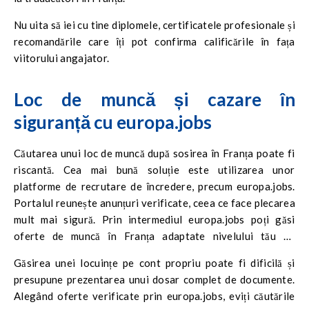
Nu uita să iei cu tine diplomele, certificatele profesionale și
recomandările care îți pot confirma calificările în fața
viitorului angajator.
Loc de muncă și cazare în
siguranță cu europa.jobs
Căutarea unui loc de muncă după sosirea în Franța poate fi
riscantă. Cea mai bună soluție este utilizarea unor
platforme de recrutare de încredere, precum europa.jobs.
Portalul reunește anunțuri verificate, ceea ce face plecarea
mult mai sigură. Prin intermediul europa.jobs poți găsi
oferte de muncă în Franța adaptate nivelului tău de
experiență și cunoștințelor lingvistice.
Găsirea unei locuințe pe cont propriu poate fi dificilă și
presupune prezentarea unui dosar complet de documente.
Alegând oferte verificate prin europa.jobs, eviți căutările