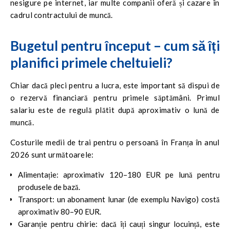
nesigure pe internet, iar multe companii oferă și cazare în
cadrul contractului de muncă.
Bugetul pentru început – cum să îți
planifici primele cheltuieli?
Chiar dacă pleci pentru a lucra, este important să dispui de
o rezervă financiară pentru primele săptămâni. Primul
salariu este de regulă plătit după aproximativ o lună de
muncă.
Costurile medii de trai pentru o persoană în Franța în anul
2026 sunt următoarele:
Alimentație: aproximativ 120–180 EUR pe lună pentru
produsele de bază.
Transport: un abonament lunar (de exemplu Navigo) costă
aproximativ 80–90 EUR.
Garanție pentru chirie: dacă îți cauți singur locuință, este