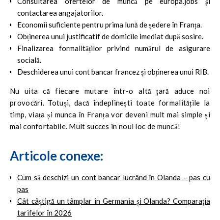
Consultarea ofertelor de muncă pe europa.jobs și
contactarea angajatorilor.
Economii suficiente pentru prima lună de ședere în Franța.
Obținerea unui justificatif de domicile imediat după sosire.
Finalizarea formalităților privind numărul de asigurare
socială.
Deschiderea unui cont bancar francez și obținerea unui RIB.
Nu uita că fiecare mutare într-o altă țară aduce noi
provocări. Totuși, dacă îndeplinești toate formalitățile la
timp, viața și munca în Franța vor deveni mult mai simple și
mai confortabile. Mult succes în noul loc de muncă!
Articole conexe:
Cum să deschizi un cont bancar lucrând în Olanda – pas cu
pas
Cât câștigă un tâmplar în Germania și Olanda? Comparația
tarifelor în 2026