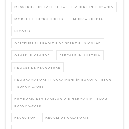
MESSERIILE IN CARE SE CASTIGA BINE IN ROMANIA
MODEL DE LUCRU HIBRID
MUNCA SUEDIA
NICOSIA
OBICEURI SI TRADITII DE SFANTUL NICOLAE
ORASE IN OLANDA
PLECARE ÎN AUSTRIA
PROCES DE RECRUTARE
PROGRAMATORI IT UCRAINENI ÎN EUROPA - BLOG
- EUROPA.JOBS
RAMBURSAREA TAXELOR DIN GERMANIA - BLOG -
EUROPA.JOBS
RECRUTOR
REGULI DE CALATORIE