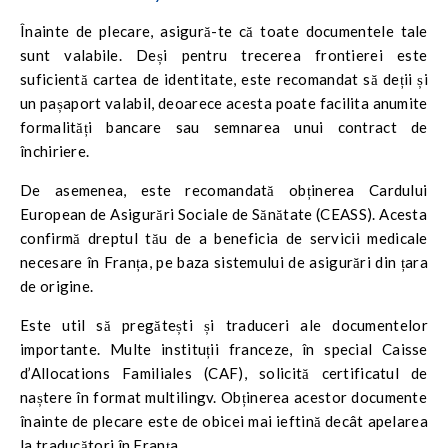
Înainte de plecare, asigură-te că toate documentele tale
sunt valabile. Deși pentru trecerea frontierei este
suficientă cartea de identitate, este recomandat să deții și
un pașaport valabil, deoarece acesta poate facilita anumite
formalități bancare sau semnarea unui contract de
închiriere.
De asemenea, este recomandată obținerea Cardului
European de Asigurări Sociale de Sănătate (CEASS). Acesta
confirmă dreptul tău de a beneficia de servicii medicale
necesare în Franța, pe baza sistemului de asigurări din țara
de origine.
Este util să pregătești și traduceri ale documentelor
importante. Multe instituții franceze, în special Caisse
d’Allocations Familiales (CAF), solicită certificatul de
naștere în format multilingv. Obținerea acestor documente
înainte de plecare este de obicei mai ieftină decât apelarea
la traducători în Franța.