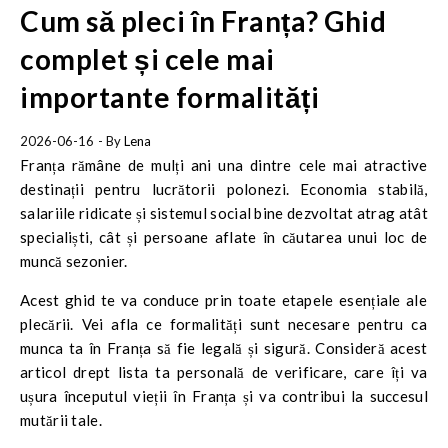
Cum să pleci în Franța? Ghid
complet și cele mai
importante formalități
2026-06-16
- By
Lena
Franța rămâne de mulți ani una dintre cele mai atractive
destinații pentru lucrătorii polonezi. Economia stabilă,
salariile ridicate și sistemul social bine dezvoltat atrag atât
specialiști, cât și persoane aflate în căutarea unui loc de
muncă sezonier.
Acest ghid te va conduce prin toate etapele esențiale ale
plecării. Vei afla ce formalități sunt necesare pentru ca
munca ta în Franța să fie legală și sigură. Consideră acest
articol drept lista ta personală de verificare, care îți va
ușura începutul vieții în Franța și va contribui la succesul
mutării tale.