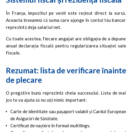
În Franța, impozitul pe venit este reținut direct la sursă.
Aceasta înseamnă că suma care ajunge în contul tău bancar
reprezintă deja salariul net.
Cu toate acestea, fiecare angajat are obligația de a depune
anual declarația fiscală pentru regularizarea situației sale
fiscale.
Rezumat: lista de verificare înainte
de plecare
O pregătire bună reprezintă cheia succesului. Lista de mai
jos te va ajuta să nu uiți nimic important:
Carte de identitate sau pașaport valabil și Cardul European
de Asigurări de Sănătate.
Certificat de naștere în format multilingv.