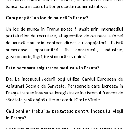
bancar sau în cadrul altor proceduri administrative.
Cum pot găsi un loc de muncă în Franța?
Un loc de muncă în Franța poate fi găsit prin intermediul
portalurilor de recrutare, al agențiilor de ocupare a forței
de muncă sau prin contact direct cu angajatorii. Există
numeroase oportunități în construcții, industrie,
gastronomie, îngrijire și muncă sezonieră.
Este necesară asigurarea medicală în Franța?
Da. La începutul șederii poți utiliza Cardul European de
Asigurări Sociale de Sănătate. Persoanele care lucrează în
Franța trebuie însă să se înregistreze în sistemul francez de
sănătate și să obțină ulterior cardul Carte Vitale.
Câți bani ar trebui să pregătesc pentru începutul vieții
în Franța?