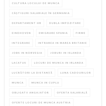
CULTURA LOCULUI DE MUNCA
CÂȘTIGURI SALARIALE ÎN GERMANIA
DEPARTAMENT HR
DUBLA IMPOZITARE
EINDHOVEN
EMIGRARE SPANIA
FIRME
INTEGRARE
INTRAREA IN MAREA BRITANIE
JOBS IN NORVEGIA
JOBURI IN ISLANDA
LACATUS
LOCURI DE MUNCA IN IRLANDA
LUCRĂTORI LA DISTANȚĂ
LUNA CADOURILOR
MUNCA
MUNCA IN CUPLU
OBLIGATII ANGAJATOR
OFERTA SALARIALĂ
OFERTE LOCURI DE MUNCA AUSTRIA