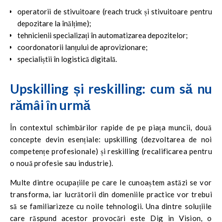
operatorii de stivuitoare (reach truck și stivuitoare pentru
depozitare la înălțime);
tehnicienii specializați în automatizarea depozitelor;
coordonatorii lanțului de aprovizionare;
specialiștii în logistică digitală.
Upskilling și reskilling: cum să nu
rămâi în urmă
În contextul schimbărilor rapide de pe piața muncii, două
concepte devin esențiale: upskilling (dezvoltarea de noi
competențe profesionale) și reskilling (recalificarea pentru
o nouă profesie sau industrie).
Multe dintre ocupațiile pe care le cunoaștem astăzi se vor
transforma, iar lucrătorii din domeniile practice vor trebui
să se familiarizeze cu noile tehnologii. Una dintre soluțiile
care răspund acestor provocări este Dig in Vision, o