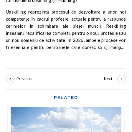
Ce înseamnă upskilling și reskilling?
Upskilling reprezintă procesul de dezvoltare a unor noi
competențe în cadrul profesiei actuale pentru a răspunde
cerințelor în schimbare ale pieței muncii. Reskilling
înseamnă recalificarea completă pentru o nouă profesie sau
un nou domeniu de activitate. În 2026, ambele procese vor
fi esențiale pentru persoanele care doresc să își mențină
competitivitatea și stabilitatea profesională.
RELATED