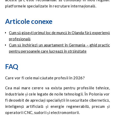
platformele specializate în recrutare internațională.
Articole conexe
Cum să găsești primul loc de muncă în Olanda fără experiență
profesională
Cum să închiriezi un apartament în Germania – ghid practic
pentru persoanele care lucrează în străinătate
FAQ
Care vor fi cele mai căutate profesii în 2026?
Cea mai mare cerere va exista pentru profesiile tehnice,
industriale și cele legate de noile tehnologii. În Polonia vor
fi deosebit de apreciați specialiștii în securitate cibernetică,
inteligență artificială și energie regenerabilă, precum și
operatorii CNC, sudorii și electromontorii.