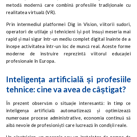
metodă modernă care combină profesiile tradiționale cu
realitatea virtuală (VR).
Prin intermediul platformei Dig in Vision, viitorii sudori,
operatori de utilaje și tehnicieni își pot însuși meseria mai
rapid și mai sigur într-un mediu complet digital înainte de a
începe activitatea într-un loc de muncă real. Aceste forme
moderne de instruire reprezintă viitorul educației
profesionale în Europa.
Inteligența artificială și profesiile
tehnice: cine va avea de câștigat?
În prezent observăm o situație interesantă: în timp ce
inteligența artificială automatizează și optimizează
numeroase procese administrative, economia continuă să
aibă nevoie de profesioniști care lucrează în condiții reale.
Un electrician, un mecanic sau un instalator de pompe de