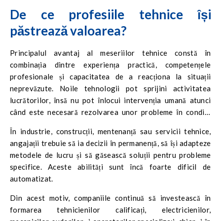
De ce profesiile tehnice își
păstrează valoarea?
Principalul avantaj al meseriilor tehnice constă în
combinația dintre experiența practică, competențele
profesionale și capacitatea de a reacționa la situații
neprevăzute. Noile tehnologii pot sprijini activitatea
lucrătorilor, însă nu pot înlocui intervenția umană atunci
când este necesară rezolvarea unor probleme în condiții
reale.
În industrie, construcții, mentenanță sau servicii tehnice,
angajații trebuie să ia decizii în permanență, să își adapteze
metodele de lucru și să găsească soluții pentru probleme
specifice. Aceste abilități sunt încă foarte dificil de
automatizat.
Din acest motiv, companiile continuă să investească în
formarea tehnicienilor calificați, electricienilor,