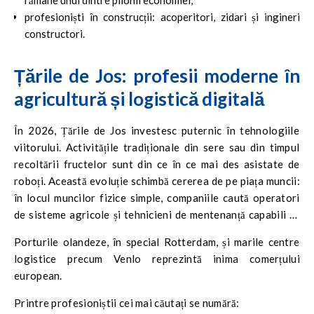
profesioniști în construcții: acoperitori, zidari și ingineri
constructori.
Țările de Jos: profesii moderne în
agricultură și logistică digitală
În 2026, Țările de Jos investesc puternic în tehnologiile
viitorului. Activitățile tradiționale din sere sau din timpul
recoltării fructelor sunt din ce în ce mai des asistate de
roboți. Această evoluție schimbă cererea de pe piața muncii:
în locul muncilor fizice simple, companiile caută operatori
de sisteme agricole și tehnicieni de mentenanță capabili să
asigure funcționarea echipamentelor automatizate.
Porturile olandeze, în special Rotterdam, și marile centre
logistice precum Venlo reprezintă inima comerțului
european.
Printre profesioniștii cei mai căutați se numără: