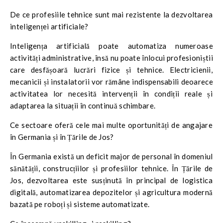
De ce profesiile tehnice sunt mai rezistente la dezvoltarea
inteligenței artificiale?
Inteligența artificială poate automatiza numeroase
activități administrative, însă nu poate înlocui profesioniștii
care desfășoară lucrări fizice și tehnice. Electricienii,
mecanicii și instalatorii vor rămâne indispensabili deoarece
activitatea lor necesită intervenții în condiții reale și
adaptarea la situații în continuă schimbare.
Ce sectoare oferă cele mai multe oportunități de angajare
în Germania și în Țările de Jos?
În Germania există un deficit major de personal în domeniul
sănătății, construcțiilor și profesiilor tehnice. În Țările de
Jos, dezvoltarea este susținută în principal de logistica
digitală, automatizarea depozitelor și agricultura modernă
bazată pe roboți și sisteme automatizate.