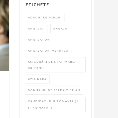
ETICHETE
ADAUGARE JOBURI
ANGAJAT
ANGAJATI
ANGAJATORI
ANGAJATORI VERIFICATI
ASIGURĂRI DE STAT MAREA
BRITANIE
AYIA NAPA
BONUSURI DE SFÂRȘIT DE AN
CANDIDAȚI DIN ROMÂNIA ȘI
STRĂINĂTATE