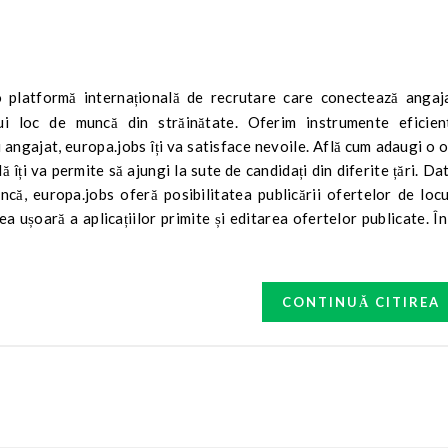
ui loc de muncă din străinătate. Oferim instrumente eficien
 angajat, europa.jobs îți va satisface nevoile. Află cum adaugi o 
 îți va permite să ajungi la sute de candidați din diferite țări. Da
că, europa.jobs oferă posibilitatea publicării ofertelor de locu
 ușoară a aplicațiilor primite și editarea ofertelor publicate. În
CONTINUĂ CITIREA