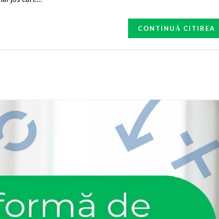
CONTINUĂ CITIREA