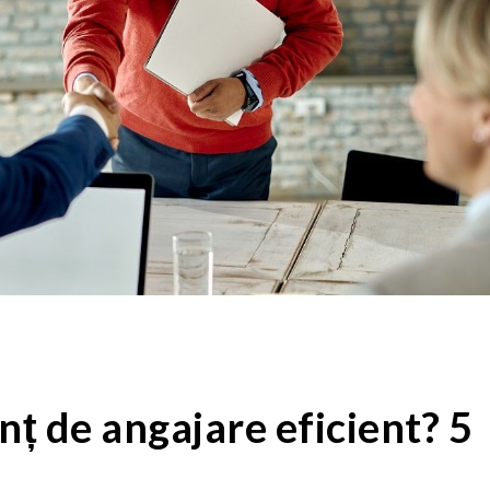
nț de angajare eficient? 5