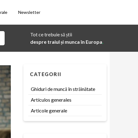
rale
Newsletter
Tot ce trebuie să știi
despre traiul și munca în Europa
.
CATEGORII
Ghiduri de muncă în străinătate
Artículos generales
Articole generale