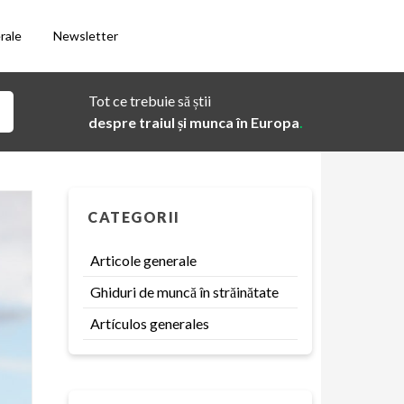
rale
Newsletter
Tot ce trebuie să știi
despre traiul și munca în Europa
.
CATEGORII
Articole generale
Ghiduri de muncă în străinătate
Artículos generales