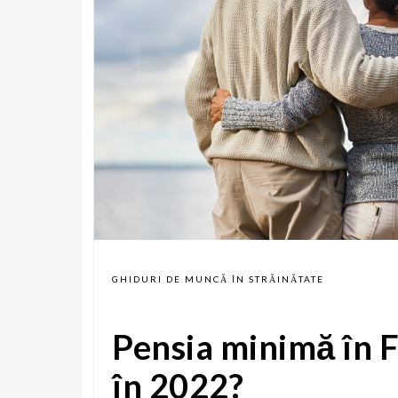
GHIDURI DE MUNCĂ ÎN STRĂINĂTATE
Pensia minimă în F
în 2022?