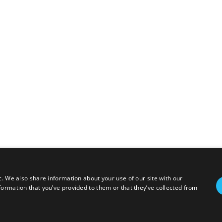
c. We also share information about your use of our site with our
formation that you’ve provided to them or that they’ve collected from