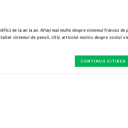
taliat sistemul de pensii, citiți articolul nostru despre costul vie
CONTINUĂ CITIREA