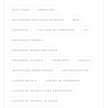
ALTA TARA
AMBALARE
ASIGURARE MEDICALA ROMANIA
B2B
CANDIDAT
COSTURI DE PERSONAL
CV
EMIGRARE FRANȚA
EMIGRARE MAREA BRITANIE
EMIGRARE OLANDA
FIRME MICI
GREȘELI
INCHIRIERE APARTAMENT
INTERVIEVATOR
JOBURI BELGIA
JOBURI IN GERMANIA
LOCURI DE MUNCA FARA EXPERIENTA
LOCURI DE MUNCA IN CEHIA