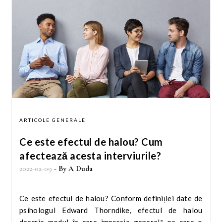
candidat mult mai ușoară. În prezent, tot…
ARTICOLE GENERALE
Ce este efectul de halou? Cum
afectează acesta interviurile?
2022-02-09
- By
A Duda
Ce este efectul de halou? Conform definiției date de
psihologul Edward Thorndike, efectul de halou