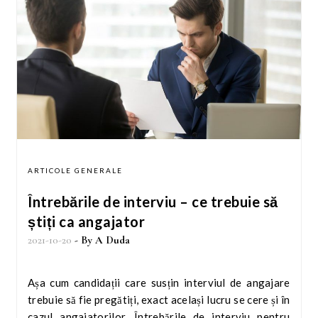
ARTICOLE GENERALE
Întrebările de interviu – ce trebuie să
știți ca angajator
2021-10-20
- By
A Duda
Așa cum candidații care susțin interviul de angajare
trebuie să fie pregătiți, exact același lucru se cere și în
cazul angajatorilor. Întrebările de interviu pentru