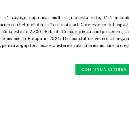
acum cu cheltuieli din ce în ce mai mari. Care este costul angajă
omânia este de 2.300 LEI brut . Comparativ cu anul precedent, sa
iile minime în Europa în 2021. Din punctul de vedere al angajat
pentru angajator, fiecare creștere a salariului minim duce la cre
CONTINUĂ CITIREA