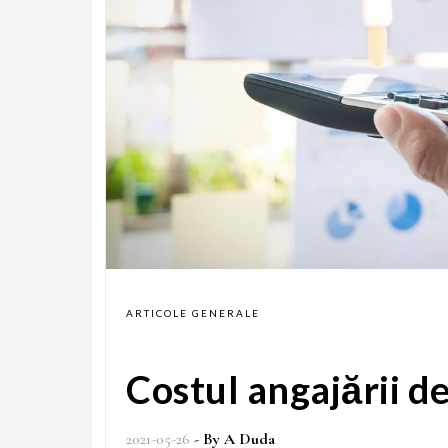
ARTICOLE GENERALE
Costul angajării d
2021-05-26
- By
A Duda