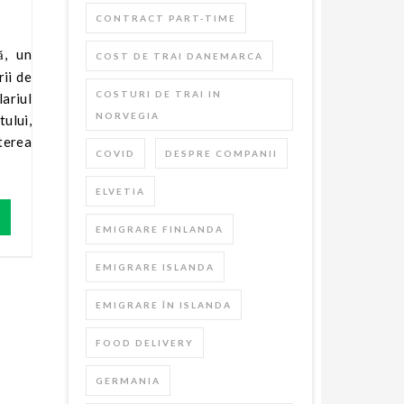
CONTRACT PART-TIME
COST DE TRAI DANEMARCA
rii de
COSTURI DE TRAI IN
lariul
NORVEGIA
ului,
șterea
COVID
DESPRE COMPANII
ELVETIA
EMIGRARE FINLANDA
EMIGRARE ISLANDA
EMIGRARE ÎN ISLANDA
FOOD DELIVERY
GERMANIA