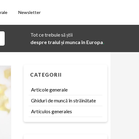
rale
Newsletter
Tot ce trebuie să știi
despre traiul și munca în Europa
.
CATEGORII
Articole generale
Ghiduri de muncă în străinătate
Artículos generales