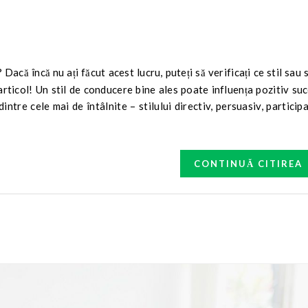
articol! Un stil de conducere bine ales poate influența pozitiv su
ntre cele mai de întâlnite – stilului directiv, persuasiv, participa
CONTINUĂ CITIREA