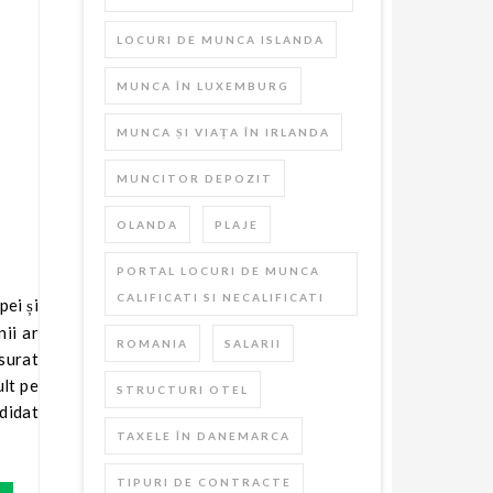
LOCURI DE MUNCA ISLANDA
MUNCA ÎN LUXEMBURG
MUNCA ȘI VIAȚA ÎN IRLANDA
MUNCITOR DEPOZIT
OLANDA
PLAJE
PORTAL LOCURI DE MUNCA
CALIFICATI SI NECALIFICATI
nii ar
ROMANIA
SALARII
ăsurat
ult pe
STRUCTURI OTEL
ndidat
TAXELE ÎN DANEMARCA
TIPURI DE CONTRACTE