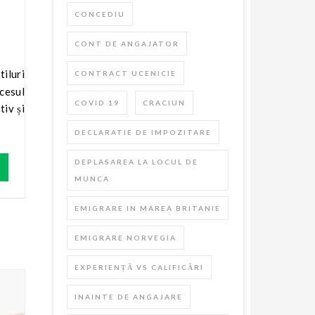
CONCEDIU
CONT DE ANGAJATOR
CONTRACT UCENICIE
ccesul
COVID 19
CRACIUN
tiv și
DECLARATIE DE IMPOZITARE
DEPLASAREA LA LOCUL DE
MUNCA
EMIGRARE IN MAREA BRITANIE
EMIGRARE NORVEGIA
EXPERIENȚĂ VS CALIFICĂRI
INAINTE DE ANGAJARE