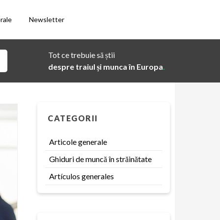
rale
Newsletter
Tot ce trebuie să știi
despre traiul și munca în Europa
.
CATEGORII
Articole generale
Ghiduri de muncă în străinătate
Artículos generales