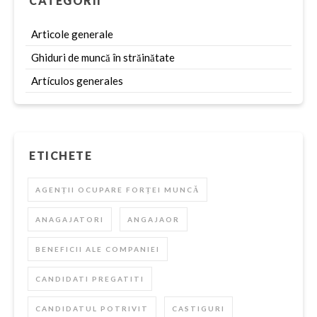
CATEGORII
Articole generale
Ghiduri de muncă în străinătate
Artículos generales
ETICHETE
AGENȚII OCUPARE FORȚEI MUNCĂ
ANAGAJATORI
ANGAJAOR
BENEFICII ALE COMPANIEI
CANDIDATI PREGATITI
CANDIDATUL POTRIVIT
CASTIGURI