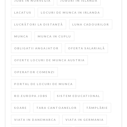
JOBS IN NORVEGIA
JOBURI IN ISLANDA
LACATUS
LOCURI DE MUNCA IN IRLANDA
LUCRĂTORI LA DISTANȚĂ
LUNA CADOURILOR
MUNCA
MUNCA IN CUPLU
OBLIGATII ANGAJATOR
OFERTA SALARIALĂ
OFERTE LOCURI DE MUNCA AUSTRIA
OPERATOR COMENZI
PORTAL DE LOCURI DE MUNCA
RO.EUROPA.JOBS
SISTEM EDUCATIONAL
SOARE
TARA CANTOANELOR
TÂMPLĂRIE
VIATA IN DANEMARCA
VIATA IN GERMANIA