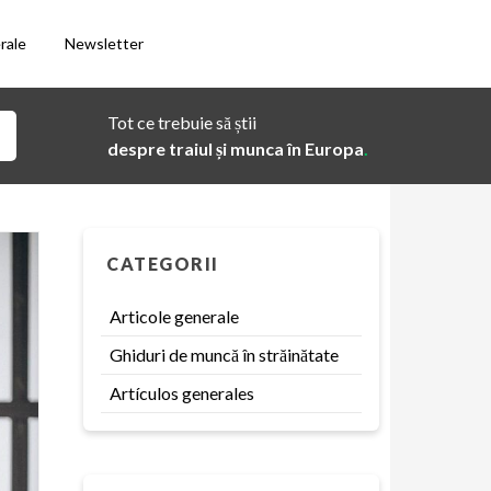
rale
Newsletter
Tot ce trebuie să știi
despre traiul și munca în Europa
.
CATEGORII
Articole generale
Ghiduri de muncă în străinătate
Artículos generales