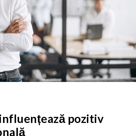
 influențează pozitiv
onală