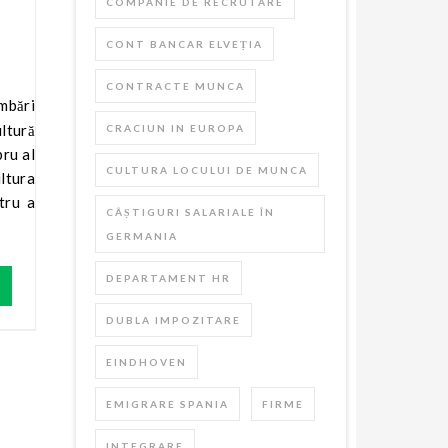
COMPANIE DE RECRUTARE
CONT BANCAR ELVEȚIA
CONTRACTE MUNCA
ultură
CRACIUN IN EUROPA
bru al
CULTURA LOCULUI DE MUNCA
ltura
tru a
CÂȘTIGURI SALARIALE ÎN
GERMANIA
DEPARTAMENT HR
DUBLA IMPOZITARE
EINDHOVEN
EMIGRARE SPANIA
FIRME
INTEGRARE