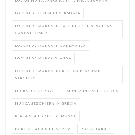
LOC DE MUNCĂ FĂRĂ SĂ ȘTI LIMBA GERMANA
LOCURI DE LUNCA IN GERMANIA
LOCURI DE MUNCA IN CARE NU ESTE NEVOIE SA
CUNOSTI LIMBA
LOCURI DE MUNCA IN DANEMARCA
LOCURI DE MUNCA OLANDA
LOCURI DE MUNCA ÎNGRIJITOR PERSOANE
VÂRSTNICE
LUCRATOR DEPOZIT
MUNCA IN TARILE DE JOS
MUNCA SEZONIERĂ IN GRECIA
PLASARE A FORTEI DE MUNCA
PORTAL LOCURI DE MUNCA
POTAL JOBURI