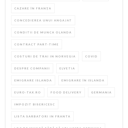
CAZARE ÎN FRANȚA
CONCEDIEREA UNUI ANGAJAT
CONDITII DE MUNCA OLANDA
CONTRACT PART-TIME
COSTURI DE TRAI IN NORVEGIA
COVID
DESPRE COMPANII
ELVETIA
EMIGRARE ISLANDA
EMIGRARE ÎN ISLANDA
EURO-TAX.RO
FOOD DELIVERY
GERMANIA
IMPOZIT BISERICESC
LISTA SARBATORI IN FRANTA