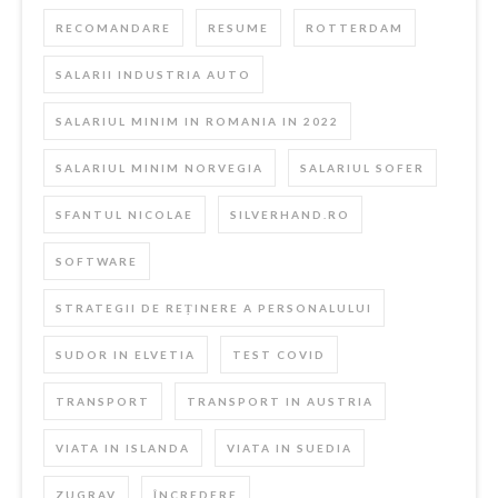
RECOMANDARE
RESUME
ROTTERDAM
SALARII INDUSTRIA AUTO
SALARIUL MINIM IN ROMANIA IN 2022
SALARIUL MINIM NORVEGIA
SALARIUL SOFER
SFANTUL NICOLAE
SILVERHAND.RO
SOFTWARE
STRATEGII DE REȚINERE A PERSONALULUI
SUDOR IN ELVETIA
TEST COVID
TRANSPORT
TRANSPORT IN AUSTRIA
VIATA IN ISLANDA
VIATA IN SUEDIA
ZUGRAV
ÎNCREDERE