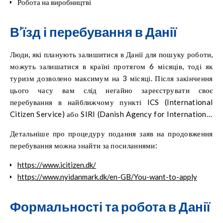
Робота на виробництві
В’їзд і перебування в Данії
Люди, які планують залишитися в Данії для пошуку роботи,
можуть залишатися в країні протягом 6 місяців, тоді як
туризм дозволено максимум на 3 місяці. Після закінчення
цього часу вам слід негайно зареєструвати своє
перебування в найближчому пункті ICS (International
Citizen Service) або SIRI (Danish Agency for International
Recruitment and Integration).
Детальніше про процедуру подання заяв на продовження
перебування можна знайти за посиланнями:
https://www.icitizen.dk/
https://www.nyidanmark.dk/en-GB/You-want-to-apply
Формальності та робота в Данії