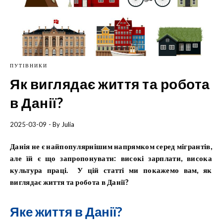
ПУТІВНИКИ
Як виглядає життя та робота
в Данії?
2025-03-09
- By
Julia
Данія не є найпопулярнішим напрямком серед мігрантів,
але їй є що запропонувати: високі зарплати, висока
культура праці. У цій статті ми покажемо вам, як
виглядає життя та робота в Данії?
Яке життя в Данії?