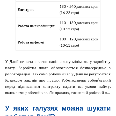
180 – 240 датських крон
Електрик
(16-22 євро)
110 – 130 датських крон
Робота на виробництві
(10-12 євро)
100 – 120 датських крон
Робота на фермі
(10-11 євро)
У Данії не встановлено національну мінімальну заробітну
плату. Заробітна плата обговорюється безпосередньо з
роботодавцем. Так само робочий час у Данії не регулюється
Кодексом законів про працю. Роботодавець зобов’язаний
перед підписанням контракту надати всі умови найму,
включаючи робочий час. Як правило, тижневий робочий час
не перевищує 37 годин.
У яких галузях можна шукати