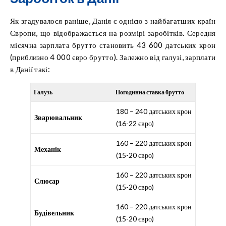
Як згадувалося раніше, Данія є однією з найбагатших країн
Європи, що відображається на розмірі заробітків. Середня
місячна зарплата брутто становить 43 600 датських крон
(приблизно 4 000 євро брутто). Залежно від галузі, зарплати
в Данії такі:
Галузь
Погодинна ставка брутто
180 – 240 датських крон
Зварювальник
(16-22 євро)
160 – 220 датських крон
Механік
(15-20 євро)
160 – 220 датських крон
Слюсар
(15-20 євро)
160 – 220 датських крон
Будівельник
(15-20 євро)