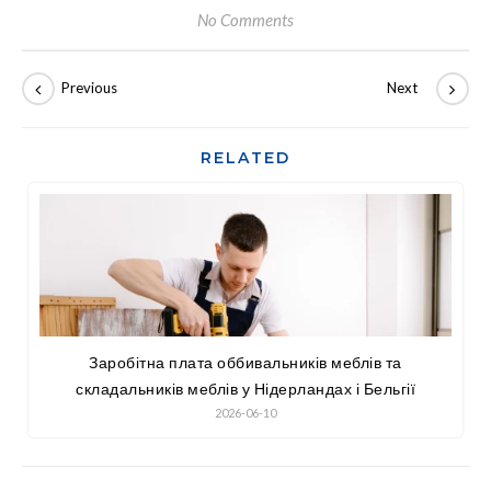
No Comments
RELATED
Заробітна плата оббивальників меблів та
складальників меблів у Нідерландах і Бельгії
2026-06-10