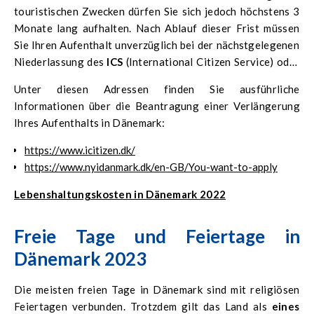
touristischen Zwecken dürfen Sie sich jedoch höchstens 3
Monate lang aufhalten. Nach Ablauf dieser Frist müssen
Sie Ihren Aufenthalt unverzüglich bei der nächstgelegenen
Niederlassung des
ICS
(International Citizen Service) oder
SIRI
(Danish Agency for International Recruitment and
Unter diesen Adressen finden Sie ausführliche
Integration) anmelden.
Informationen über die Beantragung einer Verlängerung
Ihres Aufenthalts in Dänemark:
https://www.icitizen.dk/
https://www.nyidanmark.dk/en-GB/You-want-to-apply
Lebenshaltungskosten in Dänemark 2022
Freie Tage und Feiertage in
Dänemark 2023
Die meisten freien Tage in Dänemark sind mit religiösen
Feiertagen verbunden. Trotzdem gilt das Land als
eines