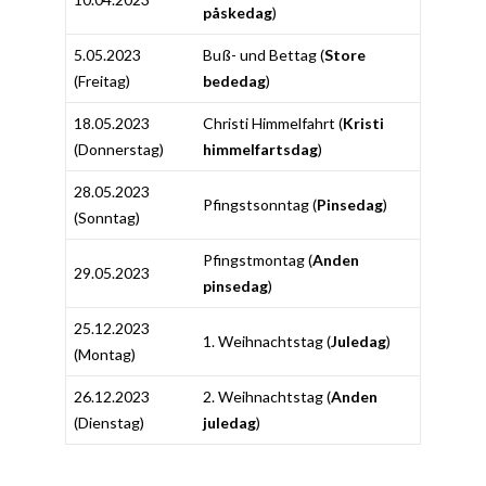
påskedag
)
5.05.2023
Buß- und Bettag (
Store
(Freitag)
bededag
)
18.05.2023
Christi Himmelfahrt (
Kristi
(Donnerstag)
himmelfartsdag
)
28.05.2023
Pfingstsonntag (
Pinsedag
)
(Sonntag)
Pfingstmontag (
Anden
29.05.2023
pinsedag
)
25.12.2023
1. Weihnachtstag (
Juledag
)
(Montag)
26.12.2023
2. Weihnachtstag (
Anden
(Dienstag)
juledag
)