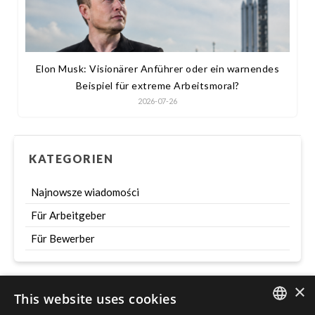
Elon Musk: Visionärer Anführer oder ein warnendes
Beispiel für extreme Arbeitsmoral?
2026-07-26
KATEGORIEN
Najnowsze wiadomości
Für Arbeitgeber
Für Bewerber
×
This website uses cookies
Szukaj