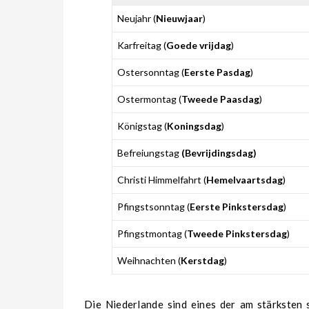
Neujahr (
Nieuwjaar
)
Karfreitag (
Goede vrijdag
)
Ostersonntag (
Eerste Pasdag
)
Ostermontag (
Tweede Paasdag
)
Königstag (
Koningsdag
)
Befreiungstag
(Bevrijdingsdag)
Christi Himmelfahrt (
Hemelvaartsdag
)
Pfingstsonntag (
Eerste Pinkstersdag
)
Pfingstmontag (
Tweede Pinkstersdag
)
Weihnachten (
Kerstdag
)
Die Niederlande
sind eines der am stärksten 