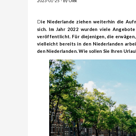
2023-01-25
- By
Olek
Die Niederlande ziehen weiterhin die Aufmerksamkeit vieler Wirtschaftsmigranten aus Deutschland auf
sich. Im Jahr 2022 wurden viele Angebote
veröffentlicht. Für diejenigen, die erwäg
vielleicht bereits in den Niederlanden arbei
den Niederlanden
. Wie sollen Sie Ihren Urla