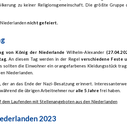
völkerung zu keiner Religionsgemeinschaft. Die größte Gruppe 
n Niederlanden
nicht gefeiert.
ag
ag von König
der Niederlande
Wilhelm-Alexander
(27.04.20
tag.
An diesem Tag werden in der Regel
verschiedene Feste 
s sollten die Einwohner ein orangefarbenes Kleidungsstück trag
 den Niederlanden.
, der an das Ende der Nazi-Besatzung erinnert. Interessanterwe
, während die übrigen Arbeitnehmer nur
alle 5 Jahre
frei haben.
auf dem Laufenden mit Stellenangeboten aus den Niederlanden
Niederlanden 2023