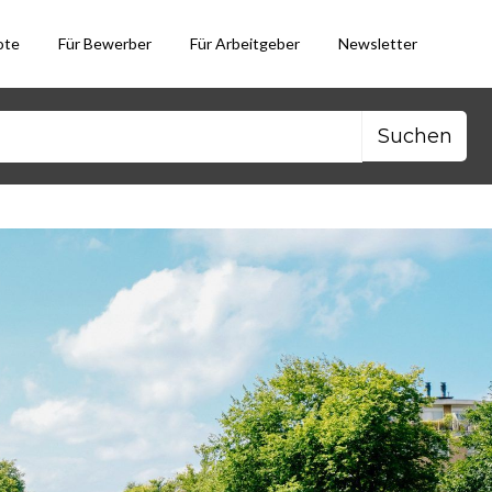
ote
Für Bewerber
Für Arbeitgeber
Newsletter