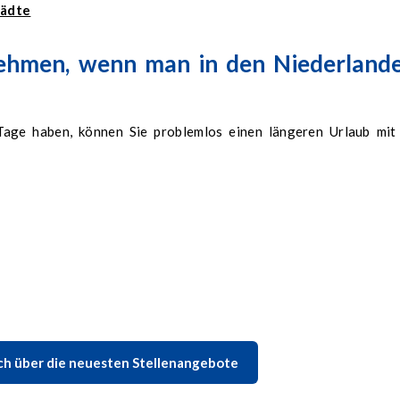
tädte
ehmen, wenn man in den Niederland
Tage haben, können Sie problemlos einen längeren Urlaub mit
ich über die neuesten Stellenangebote