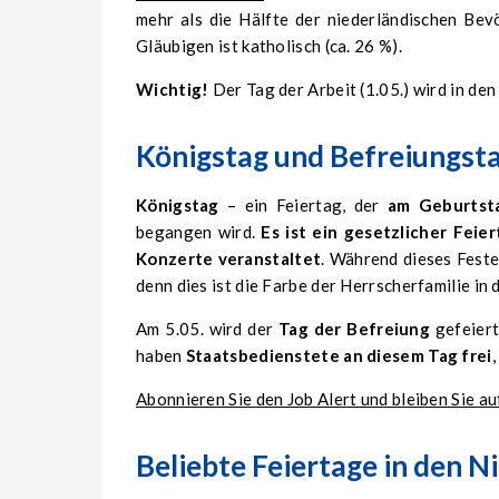
mehr als die Hälfte der niederländischen Be
Gläubigen ist katholisch (ca. 26 %).
Wichtig!
Der Tag der Arbeit (1.05.) wird in de
Königstag und Befreiungst
Königstag
– ein Feiertag, der
am Geburtst
begangen wird.
Es ist ein gesetzlicher Feier
Konzerte veranstaltet
. Während dieses Feste
denn dies ist die Farbe der Herrscherfamilie in
Am 5.05. wird der
Tag der Befreiung
gefeiert
haben
Staatsbedienstete an diesem Tag frei
Abonnieren Sie den Job Alert und bleiben Sie 
Beliebte Feiertage in den 