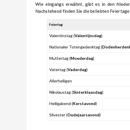
Wie eingangs erwähnt, gibt es in den Niede
Nachstehend finden Sie die beliebten Feiertage
Feiertag
Valentinstag (
Valentijnsdag
)
Nationaler Totengedenktag (
Dodenherdenk
Muttertag (
Moederdag
)
Vatertag (
Vaderdag
)
Allerheiligen
Nikolaustag (
Sinterklaasdag
)
Heiligabend (
Kerstavond
)
Silvester (
Oudejaarsavond
)