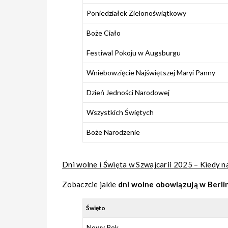
Poniedziałek Zielonoświątkowy
Boże Ciało
Festiwal Pokoju w Augsburgu
Wniebowzięcie Najświętszej Maryi Panny
Dzień Jedności Narodowej
Wszystkich Świętych
Boże Narodzenie
Dni wolne i Święta w Szwajcarii 2025 – Kiedy n
Zobaczcie jakie
dni wolne obowiązują w Berli
Święto
Nowy Rok