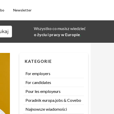
ebo
Newsletter
Wszystko co musisz wiedzieć
o życiu i pracy w Europie
.
KATEGORIE
For employers
For candidates
Pour les employeurs
Poradnik europa.jobs & Covebo
Najnowsze wiadomości