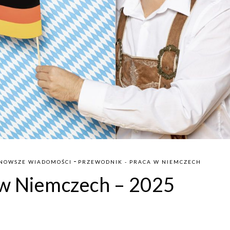
-
NOWSZE WIADOMOŚCI
PRZEWODNIK - PRACA W NIEMCZECH
 w Niemczech – 2025