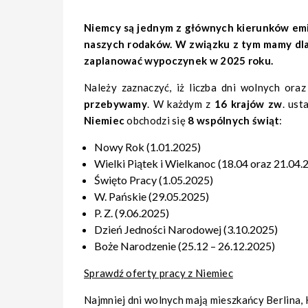
Niemcy są jednym z głównych kierunków emig
naszych rodaków. W związku z tym mamy dla
zaplanować wypoczynek w 2025 roku.
Należy zaznaczyć, iż liczba dni wolnych or
przebywamy
. W każdym z
16 krajów zw
. ust
Niemiec
obchodzi się
8 wspólnych świąt
:
Nowy Rok (1.01.2025)
Wielki Piątek i Wielkanoc (18.04 oraz 21.04.
Święto Pracy (1.05.2025)
W. Pańskie (29.05.2025)
P. Z. (9.06.2025)
Dzień Jedności Narodowej (3.10.2025)
Boże Narodzenie (25.12 – 26.12.2025)
Sprawdź oferty pracy z Niemiec
Najmniej dni wolnych mają mieszkańcy Berlina,