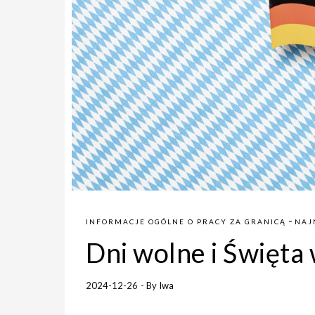
-
INFORMACJE OGÓLNE O PRACY ZA GRANICĄ
NAJ
Dni wolne i Święta
2024-12-26
- By
Iwa