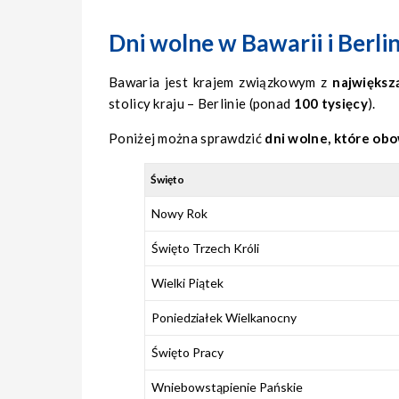
Dni wolne w Bawarii i Berli
Bawaria jest krajem związkowym z
największ
stolicy kraju – Berlinie (ponad
100 tysięcy
).
Poniżej można sprawdzić
dni wolne, które ob
Święto
Nowy Rok
Święto Trzech Króli
Wielki Piątek
Poniedziałek Wielkanocny
Święto Pracy
Wniebowstąpienie Pańskie