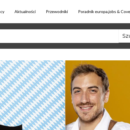
acy
Aktualności
Przewodniki
Poradnik europa.jobs & Cov