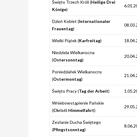
Święto Trzech Króli (
Heilige Drei
6.01.2
Könige
)
Dzień Kobiet (
Internationaler
08.03.
Frauentag
)
Wielki Piątek (
Karfreitag
)
18.04.
Niedziela Wielkanocna
20.04.
(
Ostersonntag
)
Poniedziałek Wielkanocny
21.04.
(
Ostermontag
)
Święto Pracy (
Tag der Arbeit
)
1.05.2
Wniebowstąpienie Pańskie
29.05.
(
Christi Himmelfahrt
)
Zesłanie Ducha Świętego
8.06.2
(
Pfingstsonntag
)