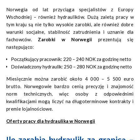
Norwegia od lat przyciąga specjalistów z Europy
Wschodniej – również hydraulików. Dużą zaletą pracy w
tym kraju są nie tylko wysokie zarobki, ale również dobre
warunki socjalne, stabilność zatrudnienia i uznanie dla
fachowców.
Zarobki w Norwegii
prezentują się
następująco:
Początkujący pracownik: 220 – 240 NOK za godzinę netto
Doświadczony hydraulik: 250 – 280 NOK za godzinę netto
Miesięcznie można zarobić około 4 000 – 5 500 euro
brutto. Norwegowie bardzo cenią precyzję i znajomość
norm technicznych, więc osoby z odpowiednimi
kwalifikacjami mogą liczyć na długoterminowe kontrakty i
premie lojalnościowe.
Oferty pracy dla hydraulika w Norwegii
Ile zarabia hydraulik za granicą –