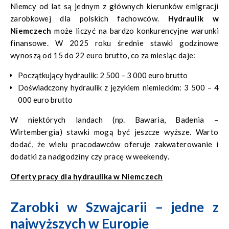
Niemcy od lat są jednym z głównych kierunków emigracji
zarobkowej dla polskich fachowców.
Hydraulik w
Niemczech
może liczyć na bardzo konkurencyjne warunki
finansowe. W 2025 roku średnie stawki godzinowe
wynoszą od 15 do 22 euro brutto, co za miesiąc daje:
Początkujący hydraulik: 2 500 – 3 000 euro brutto
Doświadczony hydraulik z językiem niemieckim: 3 500 – 4
000 euro brutto
W niektórych landach (np. Bawaria, Badenia –
Wirtembergia) stawki mogą być jeszcze wyższe. Warto
dodać, że wielu pracodawców oferuje zakwaterowanie i
dodatki za nadgodziny czy pracę w weekendy.
Oferty pracy dla hydraulika w Niemczech
Zarobki w Szwajcarii – jedne z
najwyższych w Europie