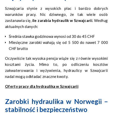
Szwajcaria słynie z wysokich płac i bardzo dobrych
warunków pracy. Nic dziwnego, że tak wiele osób
zastanawia się,
ile zarabia hydraulik w Szwajcarii
. Według
aktualnych danych:
Średnia stawka godzinowa wynosi od 30 do 45 CHF
Miesięczne zarobki wahają się od 5 500 do nawet 7 000
CHF brutto
Oczywiście tak wysoka pensja wiąże się z równie wysokimi
kosztami życia. Mimo to, po odliczeniu kosztów
zakwaterowania i wyżywienia, hydraulicy w Szwajcarii
nadal mogą odkładać znaczne kwoty.
Oferty pracy dla hydraulika w Szwajcarii
Zarobki hydraulika w Norwegii –
stabilność i bezpieczeństwo