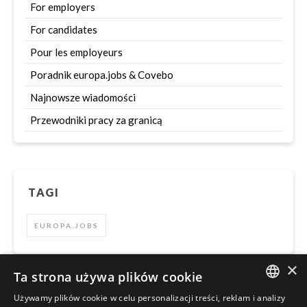
For employers
For candidates
Pour les employeurs
Poradnik europa.jobs & Covebo
Najnowsze wiadomości
Przewodniki pracy za granicą
TAGI
EUROPA.JOBS
×
Ta strona używa plików cookie
Używamy plików cookie w celu personalizacji treści, reklam i analizy
Szukaj