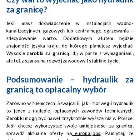
za granicę?
Jeśli masz doświadczenie w instalacjach wodno-
kanalizacyjnych, gazowych lub centralnego ogrzewania –
zdecydowanie warto. Dodatkowym atutem będzie
znajomość języka kraju, do którego planujesz wyjechać.
Wysokie
zarobki za granicą
idą w parze z wymaganiami,
ale też z szansą na rozwój zawodowy i stabilne życie.
Podsumowanie – hydraulik za
granicą to opłacalny wybór
Zarówno w Niemczech, Szwajcarii, jak i Norwegii hydraulik
to jeden z najlepiej opłacanych zawodów technicznych.
Zarobki
mogą być nawet trzykrotnie wyższe niż w Polsce.
Jeśli chcesz wykorzystać swoje umiejętności za granicą,
sprawdź aktualne oferty na
europa.jobs
. Pamiętaj, że