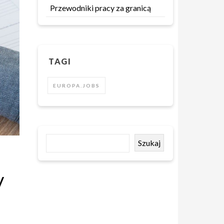
Przewodniki pracy za granicą
TAGI
EUROPA.JOBS
Szukaj
y