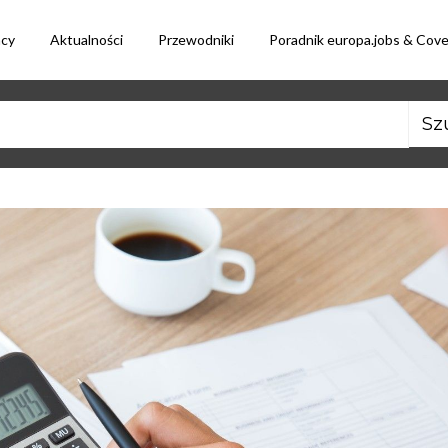
acy
Aktualności
Przewodniki
Poradnik europa.jobs & Cov