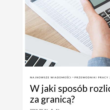
-
NAJNOWSZE WIADOMOŚCI
PRZEWODNIKI PRACY 
W jaki sposób rozl
za granicą?