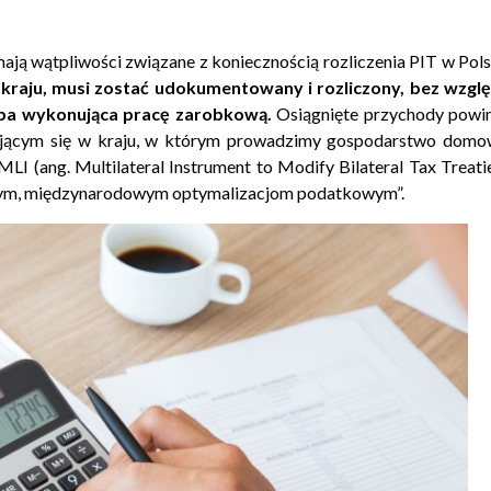
ają wątpliwości związane z koniecznością rozliczenia PIT w Pols
kraju, musi zostać udokumentowany i rozliczony, bez wzgl
soba wykonująca pracę zarobkową.
Osiągnięte przychody powi
jącym się w kraju, w którym prowadzimy gospodarstwo domo
 MLI (ang.
Multilateral Instrument to Modify Bilateral Tax Treati
wnym, międzynarodowym optymalizacjom podatkowym”.