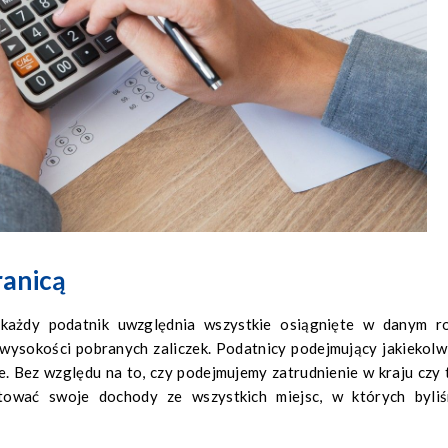
ranicą
każdy podatnik uwzględnia wszystkie osiągnięte w danym r
wysokości pobranych zaliczek. Podatnicy podejmujący jakiekolw
. Bez względu na to, czy podejmujemy zatrudnienie w kraju czy 
tować swoje dochody ze wszystkich miejsc, w których byli