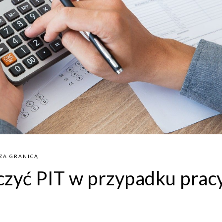
ZA GRANICĄ
iczyć PIT w przypadku prac