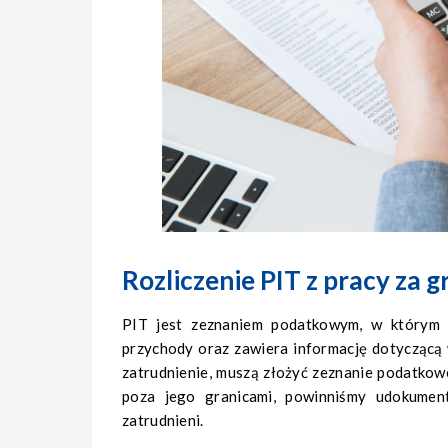
Rozliczenie PIT z pracy za g
PIT jest zeznaniem podatkowym, w którym 
przychody oraz zawiera informację dotyczącą 
zatrudnienie, muszą złożyć zeznanie podatkowe
poza jego granicami, powinniśmy udokumen
zatrudnieni.