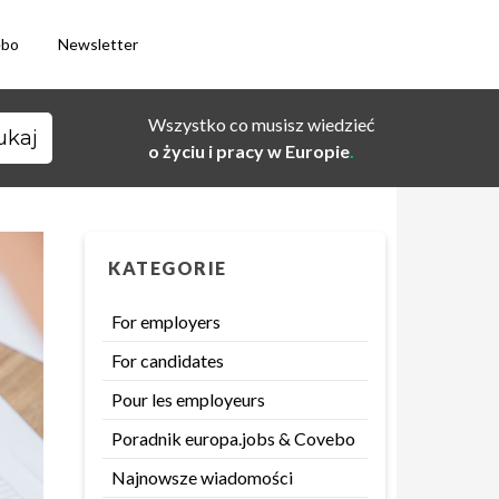
ebo
Newsletter
Wszystko co musisz wiedzieć
o życiu i pracy w Europie
.
KATEGORIE
For employers
For candidates
Pour les employeurs
Poradnik europa.jobs & Covebo
Najnowsze wiadomości