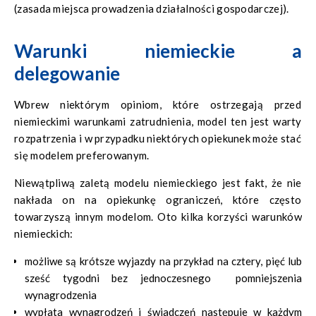
(zasada miejsca prowadzenia działalności gospodarczej).
Warunki niemieckie a
delegowanie
Wbrew niektórym opiniom, które ostrzegają przed
niemieckimi warunkami zatrudnienia, model ten jest warty
rozpatrzenia i w przypadku niektórych opiekunek może stać
się modelem preferowanym.
Niewątpliwą zaletą modelu niemieckiego jest fakt, że nie
nakłada on na opiekunkę ograniczeń, które często
towarzyszą innym modelom. Oto kilka korzyści warunków
niemieckich:
możliwe są krótsze wyjazdy na przykład na cztery, pięć lub
sześć tygodni bez jednoczesnego pomniejszenia
wynagrodzenia
wypłata wynagrodzeń i świadczeń następuje w każdym