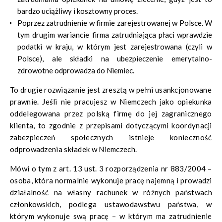
bardzo uciążliwy i kosztowny proces.
Poprzez zatrudnienie w firmie zarejestrowanej w Polsce. W
tym drugim wariancie firma zatrudniająca płaci wprawdzie
podatki w kraju, w którym jest zarejestrowana (czyli w
Polsce), ale składki na ubezpieczenie emerytalno-
zdrowotne odprowadza do Niemiec.
To drugie rozwiązanie jest zresztą w pełni usankcjonowane
prawnie. Jeśli nie pracujesz w Niemczech jako opiekunka
oddelegowana przez polską firmę do jej zagranicznego
klienta, to zgodnie z przepisami dotyczącymi koordynacji
zabezpieczeń społecznych istnieje konieczność
odprowadzenia składek w Niemczech.
Mówi o tym z
art. 13 ust. 3 rozporządzenia nr 883/2004
–
osoba, która normalnie wykonuje pracę najemną i prowadzi
działalność na własny rachunek w różnych państwach
członkowskich, podlega ustawodawstwu państwa, w
którym wykonuje swą pracę – w którym ma zatrudnienie