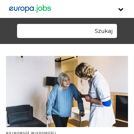
Skip to content
Szukaj:
NAJNOWSZE WIADOMOŚCI