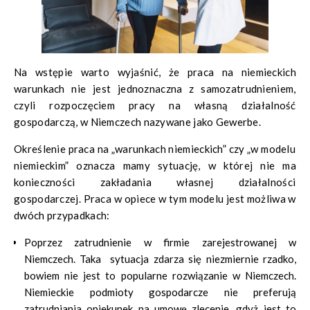
Na wstępie warto wyjaśnić, że praca na niemieckich
warunkach nie jest jednoznaczna z samozatrudnieniem,
czyli rozpoczęciem pracy na własną działalność
gospodarczą, w Niemczech nazywane jako
Gewerbe.
Określenie praca na „warunkach niemieckich” czy „w modelu
niemieckim” oznacza mamy sytuację, w której nie ma
konieczności zakładania własnej działalności
gospodarczej. Praca w opiece w tym modelu jest możliwa w
dwóch przypadkach:
Poprzez zatrudnienie w firmie zarejestrowanej w
Niemczech. Taka sytuacja zdarza się niezmiernie rzadko,
bowiem nie jest to popularne rozwiązanie w Niemczech.
Niemieckie podmioty gospodarcze nie preferują
zatrudniania opiekunek na umowę zlecenie, gdyż jest to