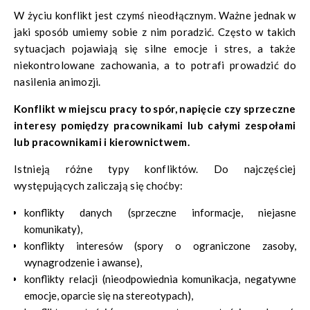
W życiu konflikt jest czymś nieodłącznym. Ważne jednak w
jaki sposób umiemy sobie z nim poradzić. Często w takich
sytuacjach pojawiają się silne emocje i stres, a także
niekontrolowane zachowania, a to potrafi prowadzić do
nasilenia animozji.
Konflikt w miejscu pracy to spór, napięcie czy sprzeczne
interesy pomiędzy pracownikami lub całymi zespołami
lub pracownikami i kierownictwem.
Istnieją różne typy konfliktów. Do najczęściej
występujących zaliczają się choćby:
konflikty danych (sprzeczne informacje, niejasne
komunikaty),
konflikty interesów (spory o ograniczone zasoby,
wynagrodzenie i awanse),
konflikty relacji (nieodpowiednia komunikacja, negatywne
emocje, oparcie się na stereotypach),