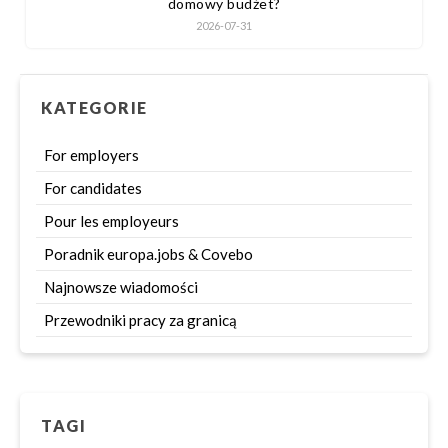
domowy budżet?
2026-07-31
KATEGORIE
For employers
For candidates
Pour les employeurs
Poradnik europa.jobs & Covebo
Najnowsze wiadomości
Przewodniki pracy za granicą
TAGI