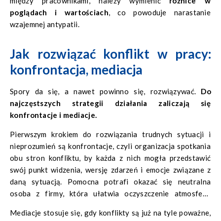
między pracownikami, należy wymienić
różnice w
poglądach i wartościach
, co powoduje narastanie
wzajemnej antypatii.
Jak rozwiązać konflikt w pracy:
konfrontacja, mediacja
Spory da się, a nawet powinno się, rozwiązywać.
Do
najczęstszych strategii działania zaliczają się
konfrontacje i mediacje.
Pierwszym krokiem do rozwiązania trudnych sytuacji i
nieprozumień są konfrontacje, czyli organizacja spotkania
obu stron konfliktu, by każda z nich mogła przedstawić
swój punkt widzenia, wersję zdarzeń i emocje związane z
daną sytuacją. Pomocna potrafi okazać się neutralna
osoba z firmy, która ułatwia oczyszczenie atmosfery,
rzeczową komunikację i przemyślenia.
Mediacje stosuje się, gdy konflikty są już na tyle poważne,