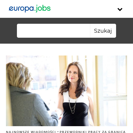
Skip to content
Szukaj:
-
NAJNOWSZE WIADOMOŚCI
PRZEWODNIKI PRACY ZA GRANICĄ