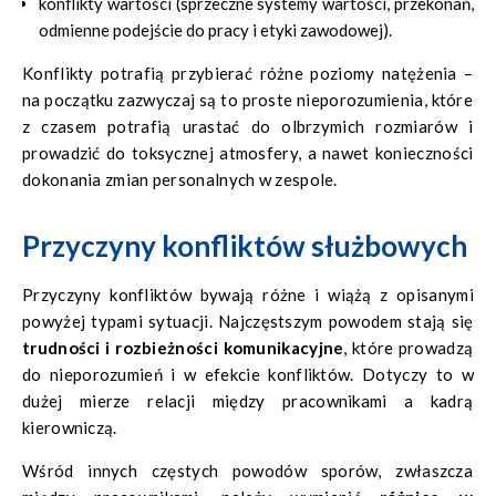
konflikty wartości (sprzeczne systemy wartości, przekonań,
odmienne podejście do pracy i etyki zawodowej).
Konflikty potrafią przybierać różne poziomy natężenia –
na początku zazwyczaj są to proste nieporozumienia, które
z czasem potrafią urastać do olbrzymich rozmiarów i
prowadzić do toksycznej atmosfery, a nawet konieczności
dokonania zmian personalnych w zespole.
Przyczyny konfliktów służbowych
Przyczyny konfliktów bywają różne i wiążą z opisanymi
powyżej typami sytuacji. Najczęstszym powodem stają się
trudności i rozbieżności komunikacyjne
, które prowadzą
do nieporozumień i w efekcie konfliktów. Dotyczy to w
dużej mierze relacji między pracownikami a kadrą
kierowniczą.
Wśród innych częstych powodów sporów, zwłaszcza