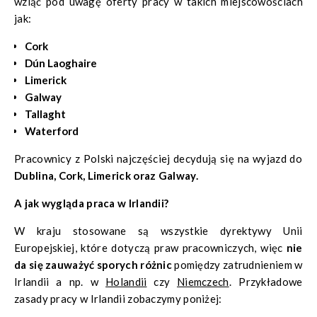
wziąć pod uwagę oferty pracy w takich miejscowościach
jak:
Cork
Dún Laoghaire
Limerick
Galway
Tallaght
Waterford
Pracownicy z Polski najczęściej decydują się na wyjazd do
Dublina, Cork, Limerick oraz Galway.
A jak wygląda praca w Irlandii?
W kraju stosowane są wszystkie dyrektywy Unii
Europejskiej, które dotyczą praw pracowniczych, więc
nie
da się zauważyć sporych różnic
pomiędzy zatrudnieniem w
Irlandii a np. w
Holandii
czy
Niemczech
. Przykładowe
zasady pracy w Irlandii zobaczymy poniżej: