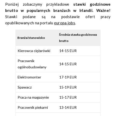
Poniżej zobaczymy przykładowe
stawki godzinowe
brutto w popularnych branżach w Irlandii.
Ważne!
Stawki podane są na podstawie ofert pracy
opublikowanych na portalu
europa.jobs
.
Średnia stawka godzinowa
Branża/stanowisko
brutto
Kierowca ciężarówki
14-15 EUR
Pracownik
14-15 EUR
ogólnobudowlany
Elektromonter
17-19 EUR
Spawacz
15-19 EUR
Praca na magazynie
15-17 EUR
Pracownik piekarni
13-14 EUR