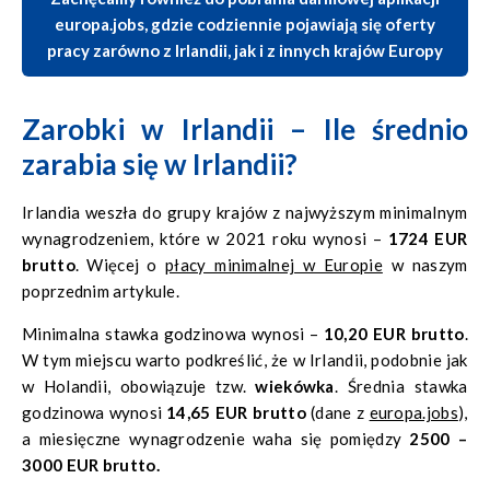
europa.jobs, gdzie codziennie pojawiają się oferty
pracy zarówno z Irlandii, jak i z innych krajów Europy
Zarobki w Irlandii – Ile średnio
zarabia się w Irlandii?
Irlandia weszła do grupy krajów z najwyższym minimalnym
wynagrodzeniem, które w 2021 roku wynosi –
1724 EUR
brutto
. Więcej o
płacy minimalnej w Europie
w naszym
poprzednim artykule.
Minimalna stawka godzinowa wynosi –
10,20 EUR brutto
.
W tym miejscu warto podkreślić, że w Irlandii, podobnie jak
w Holandii, obowiązuje tzw.
wiekówka
. Średnia stawka
godzinowa wynosi
14,65 EUR brutto
(dane z
europa.jobs
),
a miesięczne wynagrodzenie waha się pomiędzy
2500 –
3000 EUR brutto.