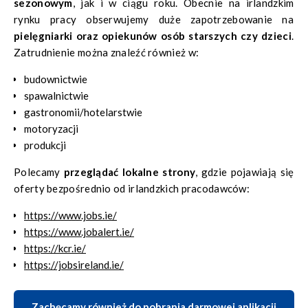
sezonowym
, jak i w ciągu roku. Obecnie na irlandzkim
rynku pracy obserwujemy duże zapotrzebowanie na
pielęgniarki oraz opiekunów osób starszych czy dzieci
.
Zatrudnienie można znaleźć również w:
budownictwie
spawalnictwie
gastronomii/hotelarstwie
motoryzacji
produkcji
Polecamy
przeglądać lokalne strony
, gdzie pojawiają się
oferty bezpośrednio od irlandzkich pracodawców:
https://www.jobs.ie/
https://www.jobalert.ie/
https://kcr.ie/
https://jobsireland.ie/
Zachęcamy również do pobrania darmowej aplikacji