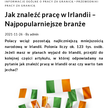
-
INFORMACJE OGÓLNE O PRACY ZA GRANICĄ
PRZEWODNIKI
PRACY ZA GRANICĄ
Jak znaleźć pracę w Irlandii –
Najpopularniejsze branże
2021-11-26
- By
admin
Polacy wciąż pozostają najliczniejszą mniejszością
narodową w Irlandii. Polonia liczy ok. 123 tys. osób.
Jeżeli masz w planach wyjazd do Irlandii, przejdź do
kolejnej części artykułu, w której odpowiadamy na
pytanie
jak znaleźć pracę w Irlandii
oraz
czy warto tam
jechać?