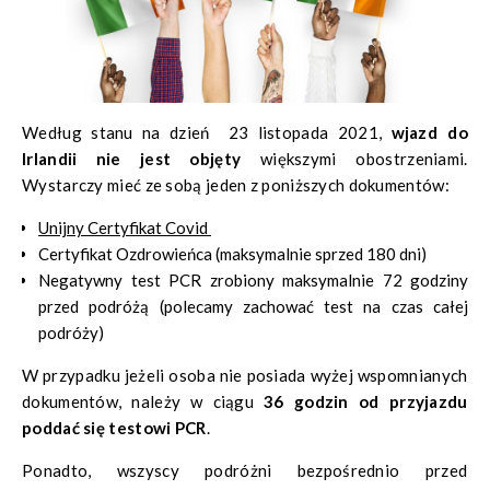
Według stanu na dzień 23 listopada 2021,
wjazd do
Irlandii nie jest objęty
większymi obostrzeniami.
Wystarczy mieć ze sobą jeden z poniższych dokumentów:
Unijny Certyfikat Covid
Certyfikat Ozdrowieńca (maksymalnie sprzed 180 dni)
Negatywny test PCR zrobiony maksymalnie 72 godziny
przed podróżą (polecamy zachować test na czas całej
podróży)
W przypadku jeżeli osoba nie posiada wyżej wspomnianych
dokumentów, należy w ciągu
36 godzin od przyjazdu
poddać się testowi PCR
.
Ponadto, wszyscy podróżni bezpośrednio przed