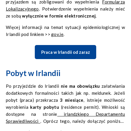
przyjazdem są zobligowani do wypełnienia
Formularza
Lokalizacyjnego
. Potwierdzenie wypełnienia należy mieć
ze sobą
wyłącznie w formie elektronicznej
.
Więcej informacji na temat sytuacji epidemiologicznej w
Irlandii pod linkiem >>
gov.ie
.
Praca w Irlandii od zaraz
Pobyt w Irlandii
Po przyjeździe do Irlandii
nie ma obowiązku
załatwiania
dodatkowych formalności takich jak np. meldunek. Jeżeli
pobyt (praca) przekracza
3 miesiące
, istnieje możliwość
wyrobienia
karty pobytu
(
residence permit
). Wnioski są
dostępne na stronie
irlandzkiego Departamentu
Sprawiedliwości
. Oprócz tego, należy dołączyć poniższe
dokumenty: