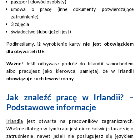
paszport (dowód osobisty)
umowa o pracę (inne dokumenty potwierdzające
zatrudnienie)
3 zdjęcia
świadectwo ślubu (jeżeli jest)
Podkreślamy, iż wyrobienie karty
nie jest obowiązkiem
dla obywateli UE
.
Ważne!
Jeśli odbywasz podróż do Irlandii samochodem
albo pracujesz jako kierowca, pamiętaj, że w Irlandii
obowiązuje ruch lewostronny
.
Jak znaleźć pracę w Irlandii? –
Podstawowe informacje
Irlandia
jest otwarta na pracowników zagranicznych.
Właśnie dlatego w tym kraju jest nieco łatwiej starać się o
zatrudnienie, nawet jeżeli nie posługujesz się językiem