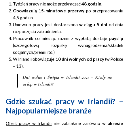
Tydzień pracy nie może przekraczać
48 godzin.
Obowiązują 15-minutowe przerwy
po przepracowaniu
4,5 godzin.
Umowa o pracy jest dostarczona
w ciągu 5 dni
od dnia
rozpoczęcia zatrudnienia.
Pracownik co miesiąc razem z wypłatą dostaje
payslip
(szczegółową rozpiskę wynagrodzenia/składek
socjalnych/premii itd.)
W Irlandii obowiązuje
10 dni wolnych od pracy
(w Polsce
– 13).
Dni wolne i Święta w Irlandii 2021 – Kiedy na
urlop w Irlandii?
Gdzie szukać pracy w Irlandii? –
Najpopularniejsze branże
Ofert pracy w Irlandii
nie zabraknie zarówno w
okresie