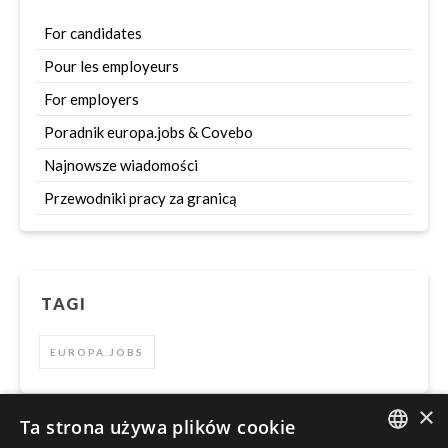
For candidates
Pour les employeurs
For employers
Poradnik europa.jobs & Covebo
Najnowsze wiadomości
Przewodniki pracy za granicą
TAGI
EUROPA.JOBS
×
Ta strona używa plików cookie