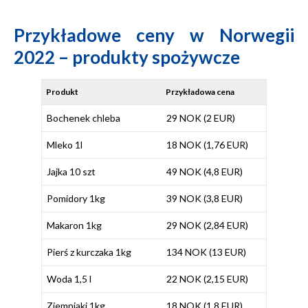
Przykładowe ceny w Norwegii
2022 – produkty spożywcze
Produkt
Przykładowa cena
Bochenek chleba
29 NOK (2 EUR)
Mleko 1l
18 NOK (1,76 EUR)
Jajka 10 szt
49 NOK (4,8 EUR)
Pomidory 1kg
39 NOK (3,8 EUR)
Makaron 1kg
29 NOK (2,84 EUR)
Pierś z kurczaka 1kg
134 NOK (13 EUR)
Woda 1,5 l
22 NOK (2,15 EUR)
Ziemniaki 1kg
18 NOK (1,8 EUR)