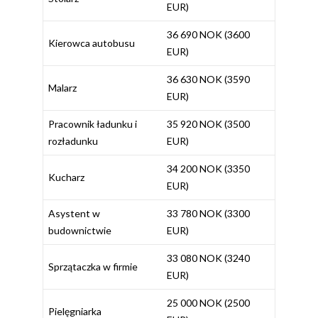
EUR)
36 690 NOK (3600
Kierowca autobusu
EUR)
36 630 NOK (3590
Malarz
EUR)
Pracownik ładunku i
35 920 NOK (3500
rozładunku
EUR)
34 200 NOK (3350
Kucharz
EUR)
Asystent w
33 780 NOK (3300
budownictwie
EUR)
33 080 NOK (3240
Sprzątaczka w firmie
EUR)
25 000 NOK (2500
Pielęgniarka