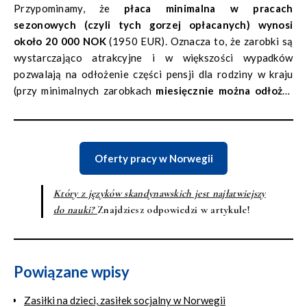
Przypominamy, że
płaca minimalna w pracach
sezonowych (czyli tych gorzej opłacanych) wynosi
około 20 000 NOK
(1950 EUR). Oznacza to, że zarobki są
wystarczająco atrakcyjne i w większości wypadków
pozwalają na odłożenie części pensji dla rodziny w kraju
(przy minimalnych zarobkach
miesięcznie można odłożyć
od 3000-4000 NOK
).
Oferty pracy w Norwegii
Który z języków skandynawskich jest najłatwiejszy
do nauki?
Znajdziesz odpowiedzi w artykule!
Powiązane wpisy
Zasiłki na dzieci, zasiłek socjalny w Norwegii