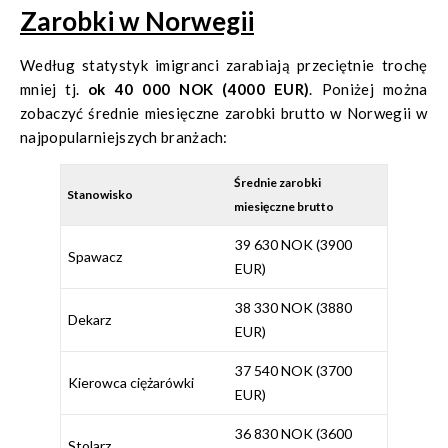
Zarobki w Norwegii
Według statystyk imigranci zarabiają przeciętnie trochę
mniej tj.
ok 40 000 NOK (4000 EUR)
. Poniżej można
zobaczyć średnie miesięczne zarobki brutto w Norwegii w
najpopularniejszych branżach:
Średnie zarobki
Stanowisko
miesięczne brutto
39 630 NOK (3900
Spawacz
EUR)
38 330 NOK (3880
Dekarz
EUR)
37 540 NOK (3700
Kierowca ciężarówki
EUR)
36 830 NOK (3600
Stolarz