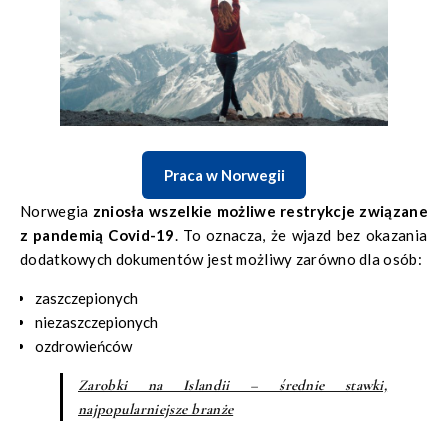
Norwegii?
Praca w Norwegii
Norwegia
zniosła wszelkie możliwe restrykcje związane
z pandemią Covid-19
. To oznacza, że wjazd bez okazania
dodatkowych dokumentów jest możliwy zarówno dla osób:
zaszczepionych
niezaszczepionych
ozdrowieńców
Zarobki na Islandii – średnie stawki,
najpopularniejsze branże