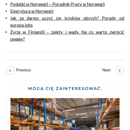
Podatki w Norwegii – Poradnik Pracy w Norwegii
Emerytura w Norwegii
Jak za darmo uczyć się języków obcych? Porady od
europa.jobs
Życie w Finlandii – zalety i wady. Na co warto zwrócić
uwagę?
MOGĄ CIĘ ZAINTERESOWAĆ: