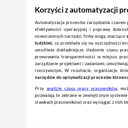
Korzyści z automatyzacji p
Automatyzacja procesów zarządzania czasem 
efektywności operacyjnej i poprawę dobrost
nowoczesnych narzędzi, firmy mogą znacząco
ludzkimi
, co przekłada się na oszczędności k
umożliwia dokładniejsze śledzenie czasu pra
promowania transparentności w miejscu pracy
zarządzanie projektami i zadaniami, umożliwi
rzeczywistym. W rezultacie, organizacje, kt
narzędzie do optymalizacji procesów bizne
Przy
analizie czasu pracy pracowników
, mo
pozwalają te zebrane w zewnętrznym systemie d
stawkach pracowników) oraz wyciągać z nich kl