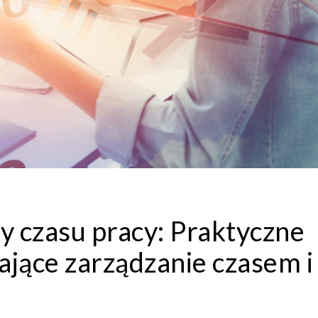
zy czasu pracy: Praktyczne
ające zarządzanie czasem i