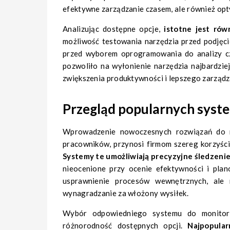
efektywne zarządzanie czasem, ale również opt
Analizując dostępne opcje,
istotne jest ró
możliwość testowania narzędzia przed podjęci
przed wyborem oprogramowania do analizy cz
pozwoliło na wyłonienie narzędzia najbardzie
zwiększenia produktywności i lepszego zarządz
Przegląd popularnych syst
Wprowadzenie nowoczesnych rozwiązań do mo
pracowników, przynosi firmom szereg korzyści,
Systemy te umożliwiają precyzyjne śledzeni
nieocenione przy ocenie efektywności i plan
usprawnienie procesów wewnętrznych, ale r
wynagradzanie za włożony wysiłek.
Wybór odpowiedniego systemu do monitor
różnorodność dostępnych opcji.
Najpopular