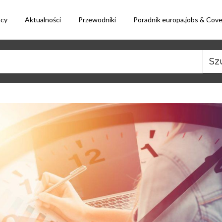
acy
Aktualności
Przewodniki
Poradnik europa.jobs & Cov