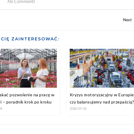
No Comments
CIĘ ZAINTERESOWAĆ:
yskać pozwolenie na pracę w
Kryzys motoryzacyjny w Europie
i – poradnik krok po kroku
czy balansujemy nad przepaścią
28
2026-07-26