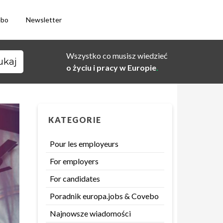
ebo
Newsletter
Wszystko co musisz wiedzieć
o życiu i pracy w Europie
.
KATEGORIE
Pour les employeurs
For employers
For candidates
Poradnik europa.jobs & Covebo
Najnowsze wiadomości