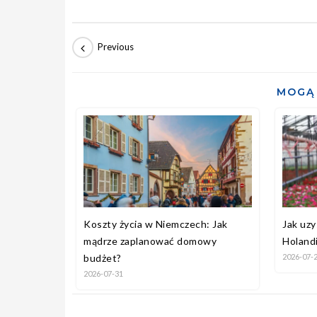
MOGĄ 
Koszty życia w Niemczech: Jak
Jak uz
mądrze zaplanować domowy
Holandi
budżet?
2026-07-
2026-07-31