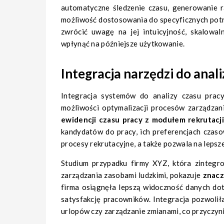
automatyczne śledzenie czasu, generowanie r
możliwość dostosowania do specyficznych potr
zwrócić uwagę na jej intuicyjność, skalowa
wpłynąć na późniejsze użytkowanie.
Integracja narzędzi do anal
Integracja systemów do analizy czasu prac
możliwości optymalizacji procesów zarządzan
ewidencji czasu pracy z modułem rekrutacj
kandydatów do pracy, ich preferencjach czasow
procesy rekrutacyjne, a także pozwala na leps
Studium przypadku firmy XYZ, która zinteg
zarządzania zasobami ludzkimi, pokazuje
znacz
firma osiągnęła lepszą widoczność danych dot
satysfakcję pracowników. Integracja pozwolił
urlopów czy zarządzanie zmianami, co przyczyni