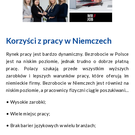
Korzyści z pracy w Niemczech
Rynek pracy jest bardzo dynamiczny. Bezrobocie w Polsce
jest na niskim poziomie, jednak trudno o dobrze płatną
pracę. Polacy szukają przede wszystkim wyższych
zarobków i lepszych warunków pracy, które oferują im
niemieckie firmy. Bezrobocie w Niemczech jest również na
niskim poziomie, a pracownicy fizyczni ciągle poszukiwani –
dzięki temu łatwiej znaleźć pracę. Główne powody,
• Wysokie zarobki;
dlaczego Polacy wyjeżdżają do Niemiec to:
• Wiele miejsc pracy;
• Brak barier językowych w wielu branżach;