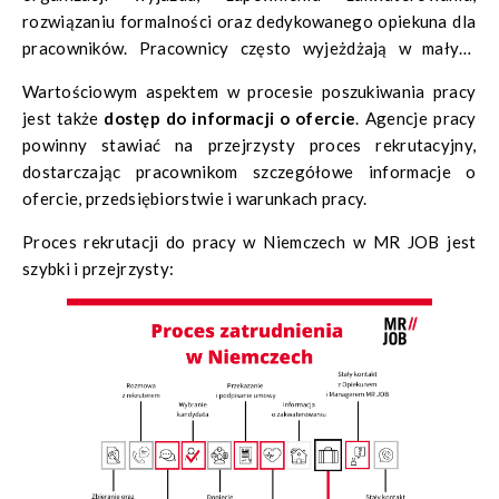
rozwiązaniu formalności oraz dedykowanego opiekuna dla
pracowników. Pracownicy często wyjeżdżają w małych
grupach, co ułatwia integrację, a kontakt z innymi Polakami
Wartościowym aspektem w procesie poszukiwania pracy
może być dodatkowym wsparciem, zwłaszcza dla osób bez
jest także
dostęp do informacji o ofercie
. Agencje pracy
znajomości języka niemieckiego.
powinny stawiać na przejrzysty proces rekrutacyjny,
dostarczając pracownikom szczegółowe informacje o
ofercie, przedsiębiorstwie i warunkach pracy.
Proces rekrutacji do pracy w Niemczech w MR JOB jest
szybki i przejrzysty: