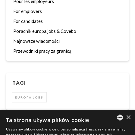
Pour les employeurs
For employers
For candidates
Poradnik europa.jobs & Covebo
Najnowsze wiadomości
Przewodniki pracy za granicą
TAGI
EUROPA.JOBS
×
Ta strona używa plików cookie
Używamy plików cookie w celu personalizacji treści, reklam i analizy
Szukaj
ENGLISH
naszego ruchu. Udostępniamy również informacje o tym, jak