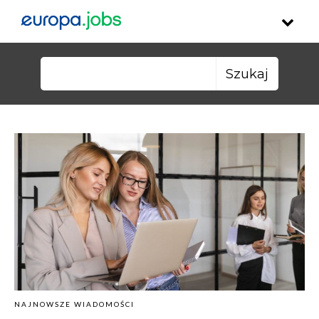
Skip to content
Szukaj:
NAJNOWSZE WIADOMOŚCI