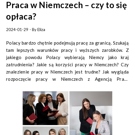
Praca w Niemczech – czy to się
opłaca?
2024-01-29
- By
Eliza
Polacy bardzo chętnie podejmują pracę za granicą. Szukają
tam lepszych warunków pracy i wyższych zarobków. Z
jakiego powodu Polacy wybierają Niemcy jako kraj
zatrudnienia? Jakie są korzyści pracy w Niemczech? Czy
znalezienie pracy w Niemczech jest trudne? Jak wygląda
rozpoczęcie pracy w Niemczech z Agencją Pracy
Tymczasowej MR JOB? Odpowiedzi na te pytania znajdują
się w poniższym artykule.