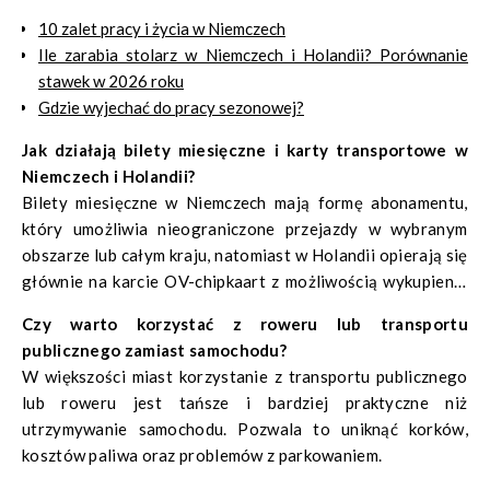
10 zalet pracy i życia w Niemczech
Ile zarabia stolarz w Niemczech i Holandii? Porównanie
stawek w 2026 roku
Gdzie wyjechać do pracy sezonowej?
Jak działają bilety miesięczne i karty transportowe w
Niemczech i Holandii?
Bilety miesięczne w Niemczech mają formę abonamentu,
który umożliwia nieograniczone przejazdy w wybranym
obszarze lub całym kraju, natomiast w Holandii opierają się
głównie na karcie OV-chipkaart z możliwością wykupienia
subskrypcji.
Czy warto korzystać z roweru lub transportu
publicznego zamiast samochodu?
W większości miast korzystanie z transportu publicznego
lub roweru jest tańsze i bardziej praktyczne niż
utrzymywanie samochodu. Pozwala to uniknąć korków,
kosztów paliwa oraz problemów z parkowaniem.