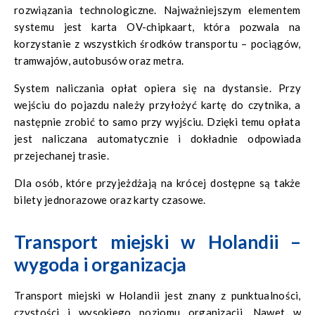
rozwiązania technologiczne. Najważniejszym elementem
systemu jest karta OV-chipkaart, która pozwala na
korzystanie z wszystkich środków transportu – pociągów,
tramwajów, autobusów oraz metra.
System naliczania opłat opiera się na dystansie. Przy
wejściu do pojazdu należy przyłożyć kartę do czytnika, a
następnie zrobić to samo przy wyjściu. Dzięki temu opłata
jest naliczana automatycznie i dokładnie odpowiada
przejechanej trasie.
Dla osób, które przyjeżdżają na krócej dostępne są także
bilety jednorazowe oraz karty czasowe.
Transport miejski w Holandii –
wygoda i organizacja
Transport miejski w Holandii jest znany z punktualności,
czystości i wysokiego poziomu organizacji. Nawet w