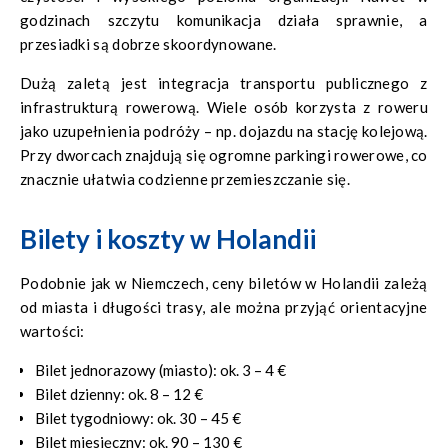
godzinach szczytu komunikacja działa sprawnie, a
przesiadki są dobrze skoordynowane.
Dużą zaletą jest integracja transportu publicznego z
infrastrukturą rowerową. Wiele osób korzysta z roweru
jako uzupełnienia podróży – np. dojazdu na stację kolejową.
Przy dworcach znajdują się ogromne parkingi rowerowe, co
znacznie ułatwia codzienne przemieszczanie się.
Bilety i koszty w Holandii
Podobnie jak w Niemczech, ceny biletów w Holandii zależą
od miasta i długości trasy, ale można przyjąć orientacyjne
wartości:
Bilet jednorazowy (miasto): ok. 3 – 4 €
Bilet dzienny: ok. 8 – 12 €
Bilet tygodniowy: ok. 30 – 45 €
Bilet miesięczny: ok. 90 – 130 €