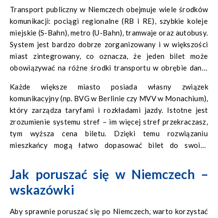
Transport publiczny w Niemczech obejmuje wiele środków
komunikacji: pociągi regionalne (RB i RE), szybkie koleje
miejskie (S-Bahn), metro (U-Bahn), tramwaje oraz autobusy.
System jest bardzo dobrze zorganizowany i w większości
miast zintegrowany, co oznacza, że jeden bilet może
obowiązywać na różne środki transportu w obrębie danej
strefy.
Każde większe miasto posiada własny związek
komunikacyjny (np. BVG w Berlinie czy MVV w Monachium),
który zarządza taryfami i rozkładami jazdy. Istotne jest
zrozumienie systemu stref – im więcej stref przekraczasz,
tym wyższa cena biletu. Dzięki temu rozwiązaniu
mieszkańcy mogą łatwo dopasować bilet do swoich
potrzeb.
Jak poruszać się w Niemczech –
wskazówki
Aby sprawnie poruszać się po Niemczech, warto korzystać