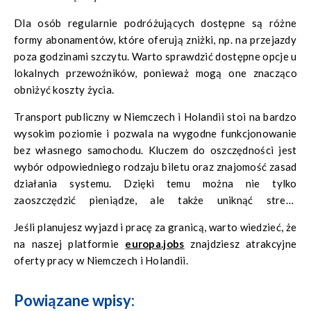
Dla osób regularnie podróżujących dostępne są różne
formy abonamentów, które oferują zniżki, np. na przejazdy
poza godzinami szczytu. Warto sprawdzić dostępne opcje u
lokalnych przewoźników, ponieważ mogą one znacząco
obniżyć koszty życia.
Transport publiczny w Niemczech i Holandii stoi na bardzo
wysokim poziomie i pozwala na wygodne funkcjonowanie
bez własnego samochodu. Kluczem do oszczędności jest
wybór odpowiedniego rodzaju biletu oraz znajomość zasad
działania systemu. Dzięki temu można nie tylko
zaoszczędzić pieniądze, ale także uniknąć stresu
związanego z codziennymi dojazdami.
Jeśli planujesz wyjazd i pracę za granicą, warto wiedzieć, że
na naszej platformie
europa.jobs
znajdziesz atrakcyjne
oferty pracy w Niemczech i Holandii.
Powiązane wpisy: