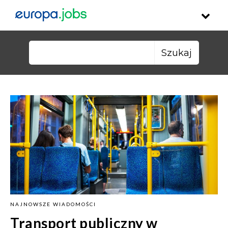
Skip to content
Szukaj:
NAJNOWSZE WIADOMOŚCI
Transport publiczny w