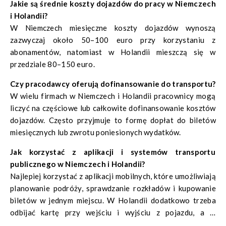
Jakie są średnie koszty dojazdów do pracy w Niemczech
i Holandii?
W Niemczech miesięczne koszty dojazdów wynoszą
zazwyczaj około 50–100 euro przy korzystaniu z
abonamentów, natomiast w Holandii mieszczą się w
przedziale 80–150 euro.
Czy pracodawcy oferują dofinansowanie do transportu?
W wielu firmach w Niemczech i Holandii pracownicy mogą
liczyć na częściowe lub całkowite dofinansowanie kosztów
dojazdów. Często przyjmuje to formę dopłat do biletów
miesięcznych lub zwrotu poniesionych wydatków.
Jak korzystać z aplikacji i systemów transportu
publicznego w Niemczech i Holandii?
Najlepiej korzystać z aplikacji mobilnych, które umożliwiają
planowanie podróży, sprawdzanie rozkładów i kupowanie
biletów w jednym miejscu. W Holandii dodatkowo trzeba
odbijać kartę przy wejściu i wyjściu z pojazdu, a w
Niemczech często wystarczy mieć bilet zapisany w