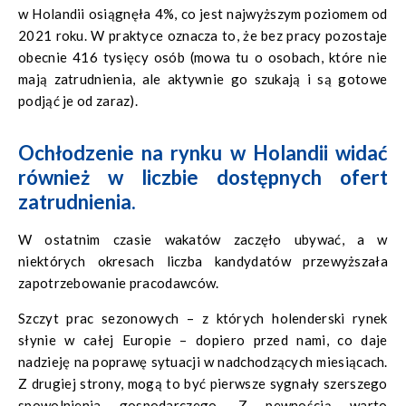
w Holandii osiągnęła 4%, co jest najwyższym poziomem od
2021 roku. W praktyce oznacza to, że bez pracy pozostaje
obecnie 416 tysięcy osób (mowa tu o osobach, które nie
mają zatrudnienia, ale aktywnie go szukają i są gotowe
podjąć je od zaraz).
Ochłodzenie na rynku w Holandii widać
również w liczbie dostępnych ofert
zatrudnienia.
W ostatnim czasie wakatów zaczęło ubywać, a w
niektórych okresach liczba kandydatów przewyższała
zapotrzebowanie pracodawców.
Szczyt prac sezonowych – z których holenderski rynek
słynie w całej Europie – dopiero przed nami, co daje
nadzieję na poprawę sytuacji w nadchodzących miesiącach.
Z drugiej strony, mogą to być pierwsze sygnały szerszego
spowolnienia gospodarczego. Z pewnością warto