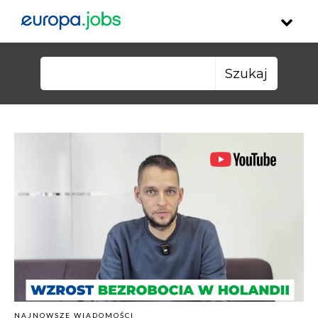
Skip to content
Szukaj:
NAJNOWSZE WIADOMOŚCI