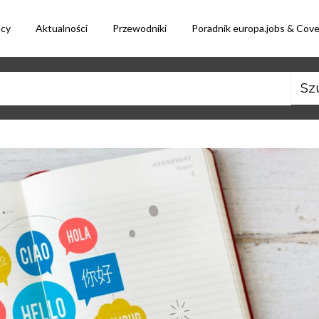
acy
Aktualności
Przewodniki
Poradnik europa.jobs & Cov