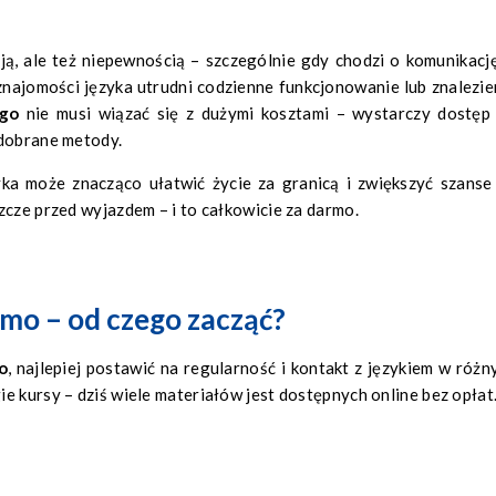
ją, ale też niepewnością – szczególnie gdy chodzi o komunikacj
znajomości języka utrudni codzienne funkcjonowanie lub znalezie
ego
nie musi wiązać się z dużymi kosztami – wystarczy dostęp
 dobrane metody.
a może znacząco ułatwić życie za granicą i zwiększyć szanse
zcze przed wyjazdem – i to całkowicie za darmo.
mo – od czego zacząć?
o
, najlepiej postawić na regularność i kontakt z językiem w różn
e kursy – dziś wiele materiałów jest dostępnych online bez opłat