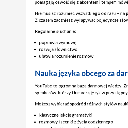
pomagają oswoić się z akcentem i tempem mówi
Nie musisz rozumieć wszystkiego od razu – na p
Z czasem zaczniesz wyłapywać pojedyncze słowa
Regularne słuchanie:
poprawia wymowę
rozwija słownictwo
ułatwia rozumienie rozmów
Nauka języka obcego za da
YouTube to ogromna baza darmowej wiedzy. Zna
speakerów, którzy tłumaczą język w przystępny
Możesz wybierać spośród różnych stylów nauki
klasyczne lekcje gramatyki
rozmowy i scenki z życia codziennego