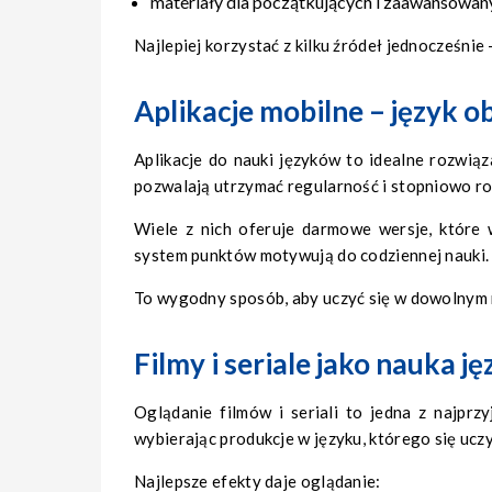
materiały dla początkujących i zaawansowan
Najlepiej korzystać z kilku źródeł jednocześnie 
Aplikacje mobilne – język 
Aplikacje do nauki języków to idealne rozwiąza
pozwalają utrzymać regularność i stopniowo ro
Wiele z nich oferuje darmowe wersje, które
system punktów motywują do codziennej nauki.
To wygodny sposób, aby uczyć się w dowolnym m
Filmy i seriale jako nauka j
Oglądanie filmów i seriali to jedna z najpr
wybierając produkcje w języku, którego się uczy
Najlepsze efekty daje oglądanie: