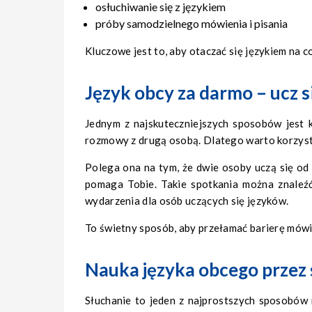
osłuchiwanie się z językiem
próby samodzielnego mówienia i pisania
Kluczowe jest to, aby otaczać się językiem na c
Język obcy za darmo – ucz 
Jednym z najskuteczniejszych sposobów jest 
rozmowy z drugą osobą. Dlatego warto korzyst
Polega ona na tym, że dwie osoby uczą się od
pomaga Tobie. Takie spotkania można znaleźć
wydarzenia dla osób uczących się języków.
To świetny sposób, aby przełamać barierę mówie
Nauka języka obcego przez s
Słuchanie to jeden z najprostszych sposobów 