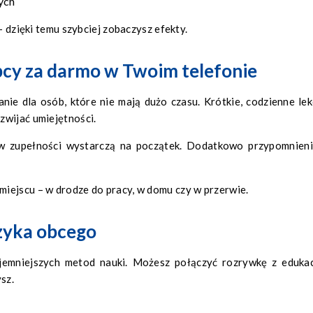
ych
– dzięki temu szybciej zobaczysz efekty.
obcy za darmo w Twoim telefonie
nie dla osób, które nie mają dużo czasu. Krótkie, codzienne lek
zwijać umiejętności.
 w zupełności wystarczą na początek. Dodatkowo przypomnieni
iejscu – w drodze do pracy, w domu czy w przerwie.
ęzyka obcego
zyjemniejszych metod nauki. Możesz połączyć rozrywkę z edukac
sz.