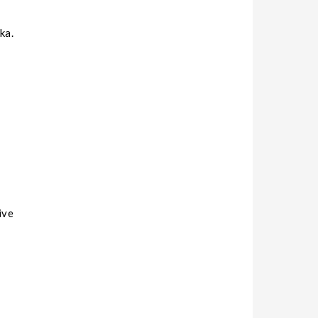
ka.
ive