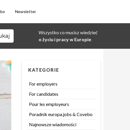
ebo
Newsletter
Wszystko co musisz wiedzieć
o życiu i pracy w Europie
.
KATEGORIE
For employers
For candidates
Pour les employeurs
Poradnik europa.jobs & Covebo
Najnowsze wiadomości