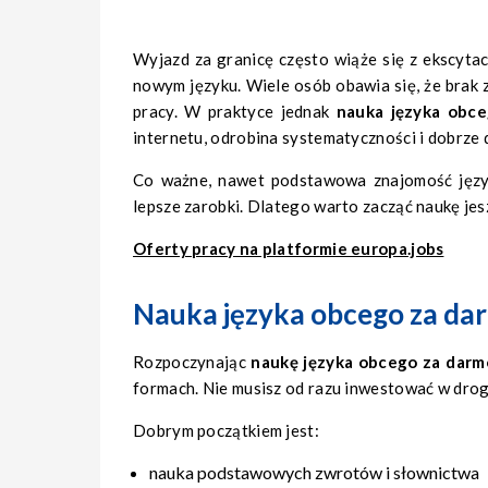
Wyjazd za granicę często wiąże się z ekscytac
nowym języku. Wiele osób obawia się, że brak 
pracy. W praktyce jednak
nauka języka obc
internetu, odrobina systematyczności i dobrze
Co ważne, nawet podstawowa znajomość język
lepsze zarobki. Dlatego warto zacząć naukę jes
Oferty pracy na platformie europa.jobs
Nauka języka obcego za dar
Rozpoczynając
naukę języka obcego za darm
formach. Nie musisz od razu inwestować w drogi
Dobrym początkiem jest:
nauka podstawowych zwrotów i słownictwa