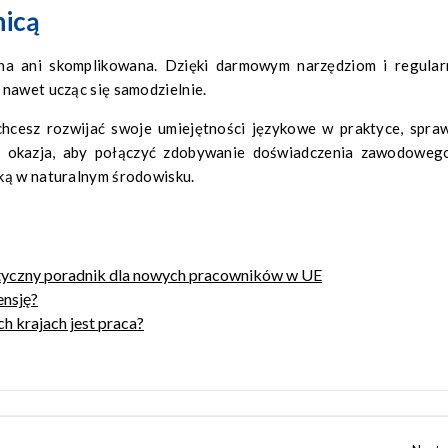
nicą
a ani skomplikowana. Dzięki darmowym narzędziom i regular
 nawet ucząc się samodzielnie.
 chcesz rozwijać swoje umiejętności językowe w praktyce, spra
a okazja, aby połączyć zdobywanie doświadczenia zawodoweg
ką w naturalnym środowisku.
ktyczny poradnik dla nowych pracowników w UE
ensję?
ch krajach jest praca?