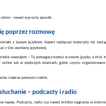
o dzień – nawet w prosty sposób.
się poprzez rozmowę
kontakt z żywym językiem. Nawet najlepsze materiały nie zastą
ać z tzw. wymiany językowej.
 siebie nawzajem – Ty pomagasz komuś w swoim języku, a ktoś i
 online lub w większych miastach, gdzie często organizowane
nia i nabrać pewności siebie.
łuchanie – podcasty i radio
na naukę. Podcasty, radio czy nawet krótkie nagrania w interne