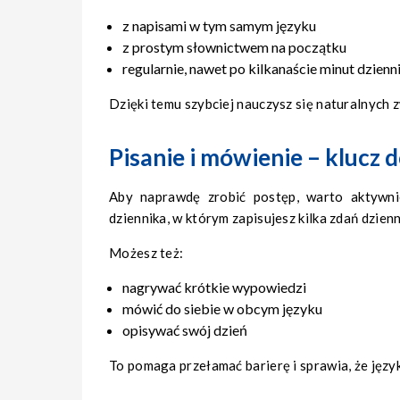
z napisami w tym samym języku
z prostym słownictwem na początku
regularnie, nawet po kilkanaście minut dzienn
Dzięki temu szybciej nauczysz się naturalnych 
Pisanie i mówienie – klucz
Aby naprawdę zrobić postęp, warto aktywn
dziennika, w którym zapisujesz kilka zdań dzienn
Możesz też:
nagrywać krótkie wypowiedzi
mówić do siebie w obcym języku
opisywać swój dzień
To pomaga przełamać barierę i sprawia, że język 