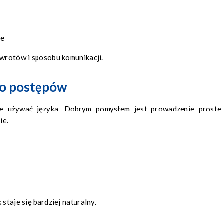
ie
zwrotów i sposobu komunikacji.
 do postępów
ie używać języka. Dobrym pomysłem jest prowadzenie prost
ie.
staje się bardziej naturalny.