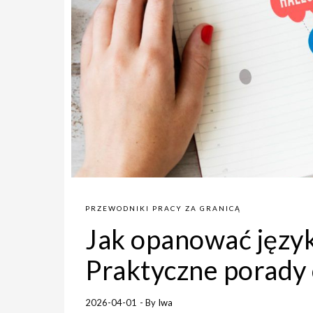
PRZEWODNIKI PRACY ZA GRANICĄ
Jak opanować języ
Praktyczne porady 
2026-04-01
- By
Iwa