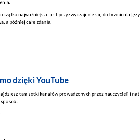
enia.
oczątku najważniejsze jest przyzwyczajenie się do brzmienia języ
, a później całe zdania.
rmo dzięki YouTube
jdziesz tam setki kanałów prowadzonych przez nauczycieli i nat
 sposób.
: