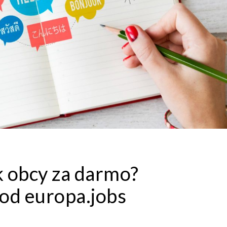
k obcy za darmo?
od europa.jobs