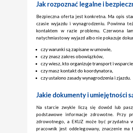
Jak rozpoznać legalne i bezpiecz
Bezpieczna oferta jest konkretna. Ma opis st
czasie wyjazdu i wynagrodzeniu. Powinna też
kontaktem w razie problemu. Czerwona lam
natychmiastowy wyjazd albo nie pokazuje doku
czy warunki są zapisane w umowie,
czy znasz zakres obowiązków,
czy wiesz, kto organizuje transport i wsparcie
czy masz kontakt do koordynatora,
czy ustalono zasady wynagrodzenia i zjazdu.
Jakie dokumenty i umiejętności 
Na starcie zwykle liczą się dowód lub pas
podstawowe informacje zdrowotne. Przy pra
zdrowotnego, a EKUZ może być przydatna w 
pracownik jest oddelegowany, znaczenie ma 