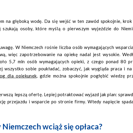
j szukają osoby, które myślą o pierwszym wyjeździe do Niemi
 uwagę. W Niemczech rośnie liczba osób wymagających wsparcia
wą, więc zapotrzebowanie na opiekę nadal jest wysokie. Wed
oło 5,7 mln osób wymagających opieki, z czego ponad 80 pr
ej wszystko sobie poukładać, zobaczyć, jak wygląda praca i na
log dla opiekunek
, gdzie można spokojnie pogłębić wiedzę pr
ierwszą lepszą ofertę. Lepiej potraktować wyjazd jak plan: sprawd
ję przejazdu i wsparcie po stronie firmy. Wtedy napięcie spada
 Niemczech wciąż się opłaca?