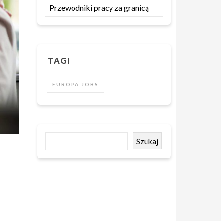
Przewodniki pracy za granicą
TAGI
EUROPA.JOBS
Szukaj