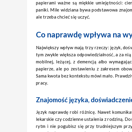
papierami ważne są miękkie umiejętności: cie
paniki. Mile widziana bywa podstawowa znajom
ale trzeba chcieć się uczyć.
Co naprawdę wpływa na wy
Największy wpływ mają trzy rzeczy: język, doświ
tym zwykle większa odpowiedzialność, a za nią 
mobilnej, leżącej, z demencją albo wymagają
papierze, ale po zestawieniu z zakresem obow
Sama kwota bez kontekstu mówi mało. Prawdziw
pracy.
Znajomość języka, doświadczeni
Język naprawdę robi różnicę. Nawet komunika
lekarskie czy codzienne ustalenia z rodziną. D
rytm i nie pogubisz się przy trudniejszym p