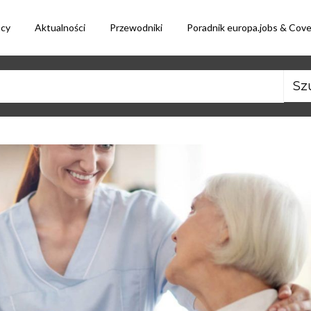
acy
Aktualności
Przewodniki
Poradnik europa.jobs & Cov