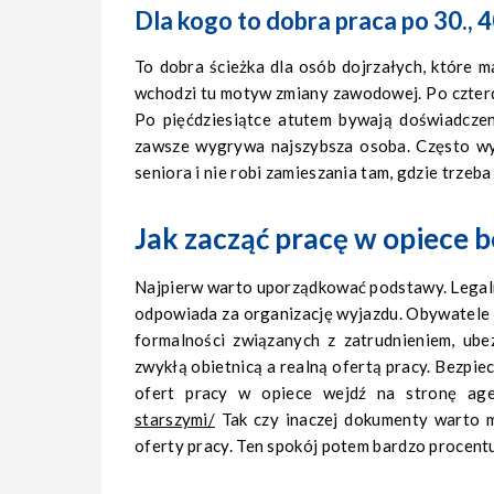
Dla kogo to dobra praca po 30., 40
To dobra ścieżka dla osób dojrzałych, które m
wchodzi tu motyw zmiany zawodowej. Po czterdzi
Po pięćdziesiątce atutem bywają doświadczen
zawsze wygrywa najszybsza osoba. Często wy
seniora i nie robi zamieszania tam, gdzie trzeba 
Jak zacząć pracę w opiece b
Najpierw warto uporządkować podstawy. Legaln
odpowiada za organizację wyjazdu. Obywatele 
formalności związanych z zatrudnieniem, ube
zwykłą obietnicą a realną ofertą pracy. Bezpiecz
ofert pracy w opiece wejdź na stronę ag
starszymi/
Tak czy inaczej dokumenty warto mi
oferty pracy. Ten spokój potem bardzo procentu