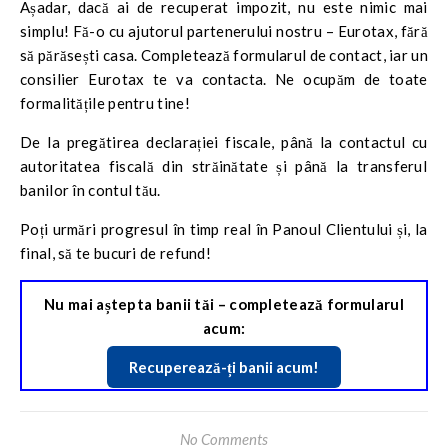
Așadar, dacă ai de recuperat impozit, nu este nimic mai
simplu! Fă-o cu ajutorul partenerului nostru – Eurotax, fără
să părăsești casa. Completează formularul de contact, iar un
consilier Eurotax te va contacta. Ne ocupăm de toate
formalitățile pentru tine!
De la pregătirea declarației fiscale, până la contactul cu
autoritatea fiscală din străinătate și până la transferul
banilor în contul tău.
Poți urmări progresul în timp real în Panoul Clientului și, la
final, să te bucuri de refund!
Nu mai aștepta banii tăi – completează formularul
acum:
Recuperează-ți banii acum
!
No Comments