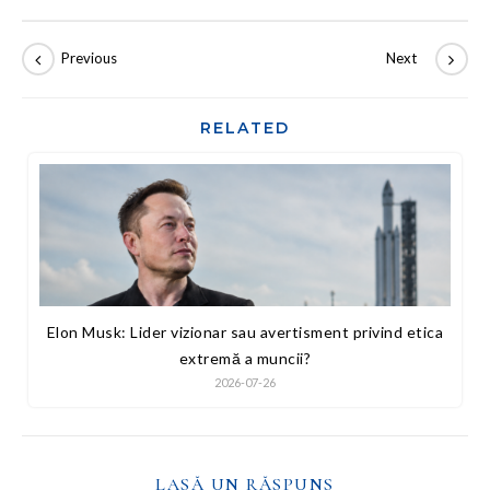
RELATED
Elon Musk: Lider vizionar sau avertisment privind etica
extremă a muncii?
2026-07-26
LASĂ UN RĂSPUNS