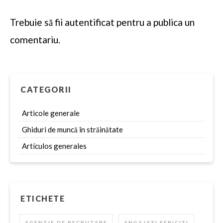
Trebuie să fii
autentificat
pentru a publica un
comentariu.
CATEGORII
Articole generale
Ghiduri de muncă în străinătate
Artículos generales
ETICHETE
AGENTIE DE RECRUTARE
ANGAJAȚI FERICIȚI