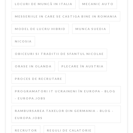
LOCURI DE MUNCĂ IN ITALIA
MECANIC AUTO
MESSERIILE IN CARE SE CASTIGA BINE IN ROMANIA
MODEL DE LUCRU HIBRID
MUNCA SUEDIA
NICOSIA
OBICEURI SI TRADITII DE SFANTUL NICOLAE
ORASE IN OLANDA
PLECARE ÎN AUSTRIA
PROCES DE RECRUTARE
PROGRAMATORI IT UCRAINENI ÎN EUROPA - BLOG
- EUROPA.JOBS
RAMBURSAREA TAXELOR DIN GERMANIA - BLOG -
EUROPA.JOBS
RECRUTOR
REGULI DE CALATORIE