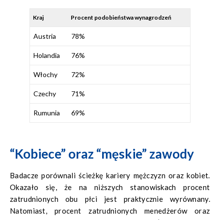
Kraj
Procent podobieństwa wynagrodzeń
Austria
78%
Holandia
76%
Włochy
72%
Czechy
71%
Rumunia
69%
“Kobiece” oraz “męskie” zawody
Badacze porównali ścieżkę kariery mężczyzn oraz kobiet.
Okazało się, że na niższych stanowiskach procent
zatrudnionych obu płci jest praktycznie wyrównany.
Natomiast, procent zatrudnionych menedżerów oraz