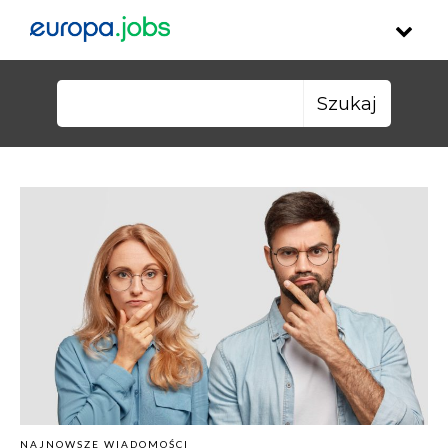
Skip to content
Szukaj:
NAJNOWSZE WIADOMOŚCI