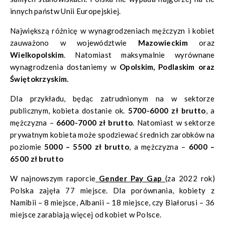
innych państw Unii Europejskiej.
Największą różnicę w wynagrodzeniach mężczyzn i kobiet
zauważono w województwie
Mazowieckim
oraz
Wielkopolskim
. Natomiast maksymalnie wyrównane
wynagrodzenia dostaniemy w
Opolskim,
Podlaskim oraz
Świętokrzyskim.
Dla przykładu, będąc zatrudnionym na w sektorze
publicznym, kobieta dostanie ok.
5700-6000 zł brutto
, a
mężczyzna –
6600-7000 zł brutto
. Natomiast w sektorze
prywatnym kobieta może spodziewać średnich zarobków na
poziomie
5000 – 5500 zł brutto
, a mężczyzna –
6000 –
6500 zł brutto
W najnowszym raporcie
Gender Pay Gap
(za 2022 rok)
Polska zajęła 77 miejsce. Dla porównania, kobiety z
Namibii – 8 miejsce, Albanii – 18 miejsce, czy Białorusi – 36
miejsce zarabiają więcej od kobiet w Polsce.