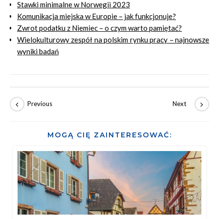
Stawki minimalne w Norwegii 2023
Komunikacja miejska w Europie – jak funkcjonuje?
Zwrot podatku z Niemiec – o czym warto pamiętać?
Wielokulturowy zespół na polskim rynku pracy – najnowsze
wyniki badań
MOGĄ CIĘ ZAINTERESOWAĆ: