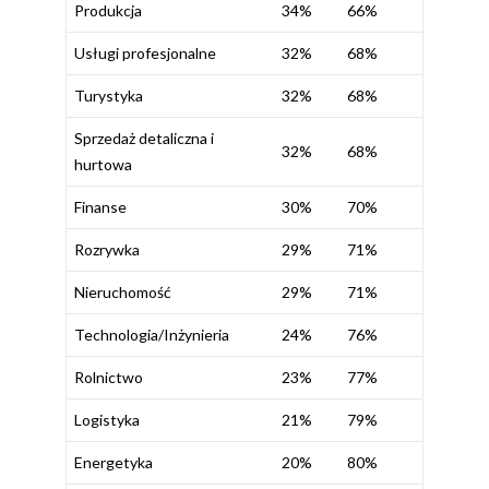
Produkcja
34%
66%
Usługi profesjonalne
32%
68%
Turystyka
32%
68%
Sprzedaż detaliczna i
32%
68%
hurtowa
Finanse
30%
70%
Rozrywka
29%
71%
Nieruchomość
29%
71%
Technologia/Inżynieria
24%
76%
Rolnictwo
23%
77%
Logistyka
21%
79%
Energetyka
20%
80%