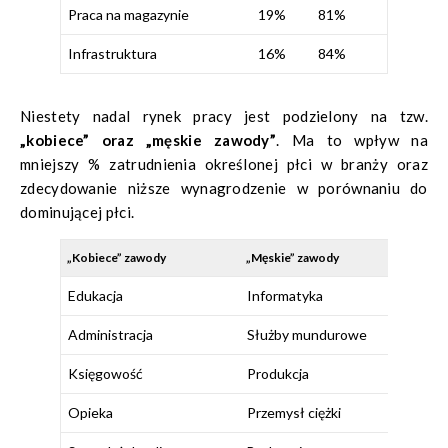
Praca na magazynie
19%
81%
Infrastruktura
16%
84%
Niestety nadal rynek pracy jest podzielony na tzw.
„kobiece” oraz „męskie zawody”
. Ma to wpływ na
mniejszy % zatrudnienia określonej płci w branży oraz
zdecydowanie niższe wynagrodzenie w porównaniu do
dominującej płci.
„Kobiece” zawody
„Męskie” zawody
Edukacja
Informatyka
Administracja
Służby mundurowe
Księgowość
Produkcja
Opieka
Przemysł ciężki