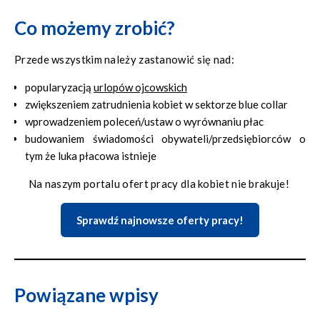
Co możemy zrobić?
Przede wszystkim należy zastanowić się nad:
popularyzacją
urlopów ojcowskich
zwiększeniem zatrudnienia kobiet w sektorze blue collar
wprowadzeniem poleceń/ustaw o wyrównaniu płac
budowaniem świadomości obywateli/przedsiębiorców o
tym że luka płacowa istnieje
Na naszym portalu ofert pracy dla kobiet nie brakuje!
Sprawdź najnowsze oferty pracy!
Powiązane wpisy