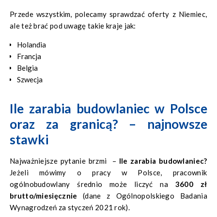
Przede wszystkim, polecamy sprawdzać oferty z Niemiec,
ale też brać pod uwagę takie kraje jak:
Holandia
Francja
Belgia
Szwecja
Ile zarabia budowlaniec w Polsce
oraz za granicą? – najnowsze
stawki
Najważniejsze pytanie brzmi –
Ile zarabia budowlaniec?
Jeżeli mówimy o pracy w Polsce, pracownik
ogólnobudowlany średnio może liczyć na
3600 zł
brutto/miesięcznie
(dane z Ogólnopolskiego Badania
Wynagrodzeń za styczeń 2021 rok).