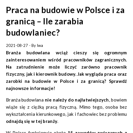
Praca na budowie w Polsce i za
granicą – Ile zarabia
budowlaniec?
2021-08-27
- By
Iwa
Branża budowlana wciąż cieszy się ogromnym
zainteresowaniem wśród pracowników zagranicznych.
Na zatrudnienie może liczyć zarówno pracownik
fizyczny, jak i kierownik budowy. Jak wygląda praca oraz
zarobki na budowie w Polsce i za granicą? Sprawdź
najnowsze informacje!
Branża budowlana
nie należy do najłatwiejszych
, bowiem
wiąże się z ciężką pracą fizyczną. Mimo tego, osoba bez
wykształcenia kierunkowego, jak i fachowiec bez problemu
odnajdą się w tej branży
.
W Polsce funkcjonuje około
15 zawodów związanych z