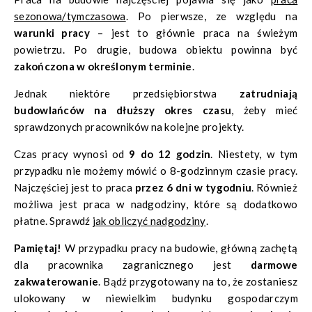
sezonowa/tymczasowa
. Po pierwsze, ze względu na
warunki pracy
– jest to głównie praca na świeżym
powietrzu. Po drugie, budowa obiektu powinna być
zakończona w określonym terminie
.
Jednak niektóre przedsiębiorstwa
zatrudniają
budowlańców na dłuższy okres czasu
, żeby mieć
sprawdzonych pracowników na kolejne projekty.
Czas pracy wynosi od
9 do 12 godzin
. Niestety, w tym
przypadku nie możemy mówić o 8-godzinnym czasie pracy.
Najczęściej jest to praca
przez 6 dni w tygodniu
. Również
możliwa jest praca w nadgodziny, które są dodatkowo
płatne. Sprawdź
jak obliczyć nadgodziny
.
Pamiętaj!
W przypadku pracy na budowie, główną zachętą
dla pracownika zagranicznego jest
darmowe
zakwaterowanie
. Bądź przygotowany na to, że zostaniesz
ulokowany w niewielkim budynku gospodarczym