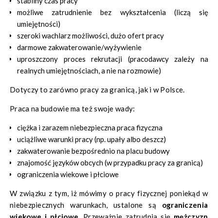
stabilny czas pracy
możliwe zatrudnienie bez wykształcenia (liczą się
umiejętności)
szeroki wachlarz możliwości, dużo ofert pracy
darmowe zakwaterowanie/wyżywienie
uproszczony proces rekrutacji (pracodawcy zależy na
realnych umiejętnościach, a nie na rozmowie)
Dotyczy to zarówno pracy za granicą, jak i w Polsce.
Praca na budowie ma też swoje wady:
ciężka i zarazem niebezpieczna praca fizyczna
uciążliwe warunki pracy (np. upały albo deszcz)
zakwaterowanie bezpośrednio na placu budowy
znajomość języków obcych (w przypadku pracy za granicą)
ograniczenia wiekowe i płciowe
W związku z tym, iż mówimy o pracy fizycznej poniekąd w
niebezpiecznych warunkach, ustalone są
ograniczenia
wiekowe i płciowe
. Przeważnie zatrudnia się
mężczyzn