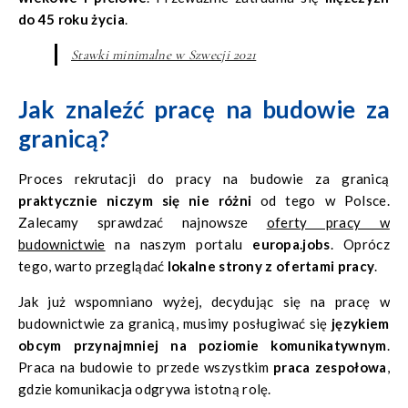
do 45 roku życia
.
Stawki minimalne w Szwecji 2021
Jak znaleźć pracę na budowie za
granicą?
Proces rekrutacji do pracy na budowie za granicą
praktycznie niczym się nie różni
od tego w Polsce.
Zalecamy sprawdzać najnowsze
oferty pracy w
budownictwie
na naszym portalu
europa.jobs
. Oprócz
tego, warto przeglądać
lokalne strony z ofertami pracy
.
Jak już wspomniano wyżej, decydując się na pracę w
budownictwie za granicą, musimy posługiwać się
językiem
obcym przynajmniej na poziomie komunikatywnym
.
Praca na budowie to przede wszystkim
praca zespołowa
,
gdzie komunikacja odgrywa istotną rolę.