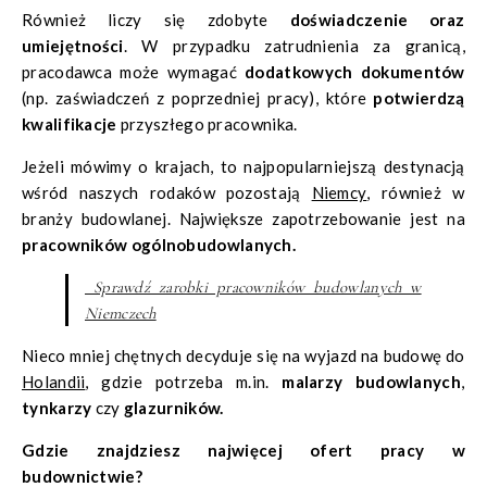
Również liczy się zdobyte
doświadczenie oraz
umiejętności
. W przypadku zatrudnienia za granicą,
pracodawca może wymagać
dodatkowych dokumentów
(np. zaświadczeń z poprzedniej pracy), które
potwierdzą
kwalifikacje
przyszłego pracownika.
Jeżeli mówimy o krajach, to najpopularniejszą destynacją
wśród naszych rodaków pozostają
Niemcy
, również w
branży budowlanej. Największe zapotrzebowanie jest na
pracowników ogólnobudowlanych.
Sprawdź zarobki pracowników budowlanych w
Niemczech
Nieco mniej chętnych decyduje się na wyjazd na budowę do
Holandii
, gdzie potrzeba m.in.
malarzy budowlanych
,
tynkarzy
czy
glazurników.
Gdzie znajdziesz najwięcej ofert pracy w
budownictwie?