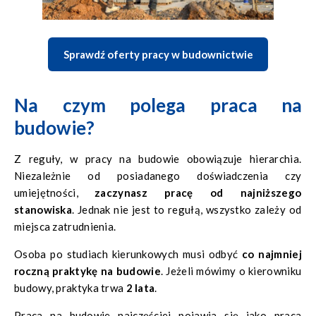
Sprawdź oferty pracy w budownictwie
Na czym polega praca na
budowie?
Z reguły, w pracy na budowie obowiązuje hierarchia.
Niezależnie od posiadanego doświadczenia czy
umiejętności,
zaczynasz pracę od najniższego
stanowiska
. Jednak nie jest to regułą, wszystko zależy od
miejsca zatrudnienia.
Osoba po studiach kierunkowych musi odbyć
co najmniej
roczną praktykę na budowie
. Jeżeli mówimy o kierowniku
budowy, praktyka trwa
2 lata
.
Praca na budowie najczęściej pojawia się jako
praca