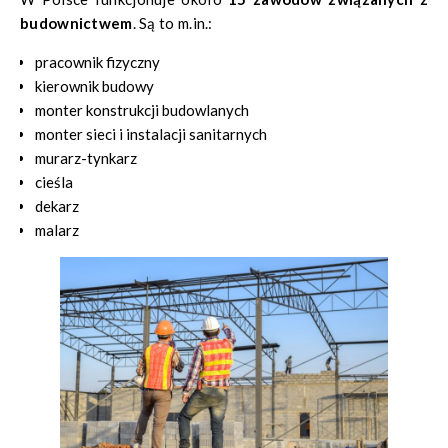
budownictwem
. Są to m.in.:
pracownik fizyczny
kierownik budowy
monter konstrukcji budowlanych
monter sieci i instalacji sanitarnych
murarz-tynkarz
cieśla
dekarz
malarz