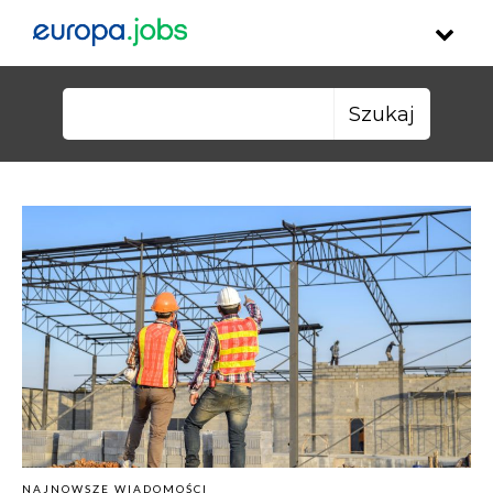
Skip to content
Szukaj:
NAJNOWSZE WIADOMOŚCI