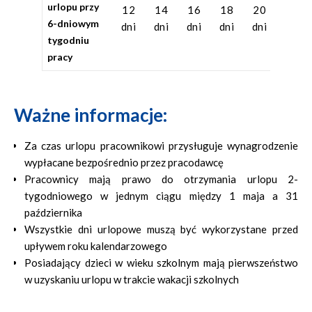
urlopu przy
12
14
16
18
20
22
6-dniowym
dni
dni
dni
dni
dni
dni
tygodniu
pracy
Ważne informacje:
Za czas urlopu pracownikowi przysługuje wynagrodzenie
wypłacane bezpośrednio przez pracodawcę
Pracownicy mają prawo do otrzymania urlopu 2-
tygodniowego w jednym ciągu między 1 maja a 31
października
Wszystkie dni urlopowe muszą być wykorzystane przed
upływem roku kalendarzowego
Posiadający dzieci w wieku szkolnym mają pierwszeństwo
w uzyskaniu urlopu w trakcie wakacji szkolnych