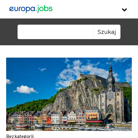
Skip to content
Szukaj:
Bez kategorii