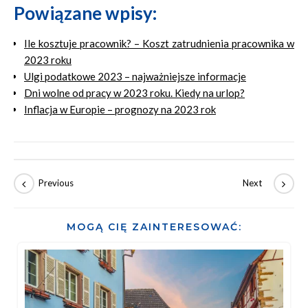
Powiązane wpisy:
Ile kosztuje pracownik? – Koszt zatrudnienia pracownika w
2023 roku
Ulgi podatkowe 2023 – najważniejsze informacje
Dni wolne od pracy w 2023 roku. Kiedy na urlop?
Inflacja w Europie – prognozy na 2023 rok
MOGĄ CIĘ ZAINTERESOWAĆ: