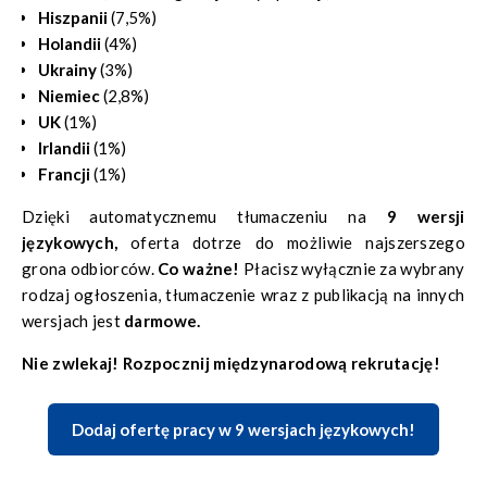
Hiszpanii
(7,5%)
Holandii
(4%)
Ukrainy
(3%)
Niemiec
(2,8%)
UK
(1%)
Irlandii
(1%)
Francji
(1%)
Dzięki automatycznemu tłumaczeniu na
9 wersji
językowych,
oferta dotrze do możliwie najszerszego
grona odbiorców.
Co ważne!
Płacisz wyłącznie za wybrany
rodzaj ogłoszenia, tłumaczenie wraz z publikacją na innych
wersjach jest
darmowe.
Nie zwlekaj! Rozpocznij międzynarodową rekrutację!
Dodaj ofertę pracy w 9 wersjach językowych!