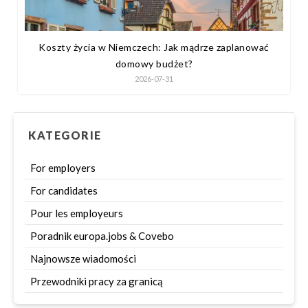
Koszty życia w Niemczech: Jak mądrze zaplanować
domowy budżet?
2026-07-31
KATEGORIE
For employers
For candidates
Pour les employeurs
Poradnik europa.jobs & Covebo
Najnowsze wiadomości
Przewodniki pracy za granicą