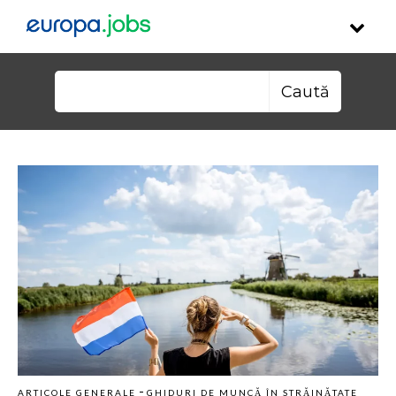
Skip to content
Caută după:
-
ARTICOLE GENERALE
GHIDURI DE MUNCĂ ÎN STRĂINĂTATE