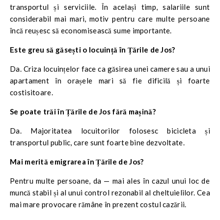
transportul și serviciile. În același timp, salariile sunt
considerabil mai mari, motiv pentru care multe persoane
încă reușesc să economisească sume importante.
Este greu să găsești o locuință în Țările de Jos?
Da. Criza locuințelor face ca găsirea unei camere sau a unui
apartament în orașele mari să fie dificilă și foarte
costisitoare.
Se poate trăi în Țările de Jos fără mașină?
Da. Majoritatea locuitorilor folosesc bicicleta și
transportul public, care sunt foarte bine dezvoltate.
Mai merită emigrarea în Țările de Jos?
Pentru multe persoane, da — mai ales în cazul unui loc de
muncă stabil și al unui control rezonabil al cheltuielilor. Cea
mai mare provocare rămâne în prezent costul cazării.