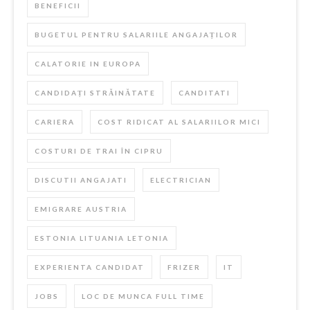
BENEFICII
BUGETUL PENTRU SALARIILE ANGAJAȚILOR
CALATORIE IN EUROPA
CANDIDAȚI STRĂINĂTATE
CANDITATI
CARIERA
COST RIDICAT AL SALARIILOR MICI
COSTURI DE TRAI ÎN CIPRU
DISCUTII ANGAJATI
ELECTRICIAN
EMIGRARE AUSTRIA
ESTONIA LITUANIA LETONIA
EXPERIENTA CANDIDAT
FRIZER
IT
JOBS
LOC DE MUNCA FULL TIME