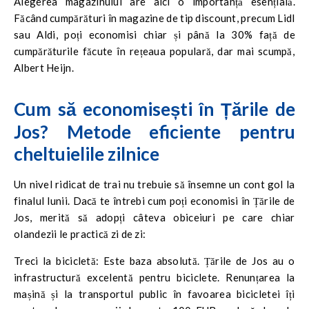
Alegerea magazinului are aici o importanță esențială.
Făcând cumpărături în magazine de tip discount, precum Lidl
sau Aldi, poți economisi chiar și până la 30% față de
cumpărăturile făcute în rețeaua populară, dar mai scumpă,
Albert Heijn.
Cum să economisești în Țările de
Jos? Metode eficiente pentru
cheltuielile zilnice
Un nivel ridicat de trai nu trebuie să însemne un cont gol la
finalul lunii. Dacă te întrebi cum poți economisi în Țările de
Jos, merită să adopți câteva obiceiuri pe care chiar
olandezii le practică zi de zi:
Treci la bicicletă: Este baza absolută. Țările de Jos au o
infrastructură excelentă pentru biciclete. Renunțarea la
mașină și la transportul public în favoarea bicicletei îți