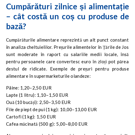
Cumpărături zilnice și alimentație
– cât costă un coș cu produse de
bază?
Cumpărăturile alimentare reprezintă un alt punct constant
în analiza cheltuielilor. Prețurile alimentelor în Țările de Jos
sunt moderate în raport cu salariile medii locale, însă
pentru persoanele care convertesc euro în zloți pot părea
destul de ridicate. Exemple de prețuri pentru produse
alimentare în supermarketurile olandeze:
Pâine: 1,20–2,50 EUR
Lapte (1 litru): 1,10–1,50 EUR
Ouă (10 bucăți): 2,50–3,50 EUR
File de piept de pui (1 kg): 10,00–13,00 EUR
Cartofi (1 kg): 1,50 EUR
Cafea măcinată (500 g): 5,00–8,00 EUR