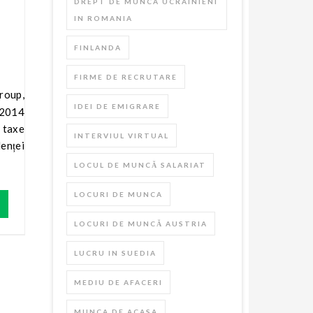
DREPT DE MUNCA UCRAINIENI
IN ROMANIA
FINLANDA
FIRME DE RECRUTARE
IDEI DE EMIGRARE
n 2014
e taxe
INTERVIUL VIRTUAL
lenței
LOCUL DE MUNCĂ SALARIAT
LOCURI DE MUNCA
LOCURI DE MUNCĂ AUSTRIA
LUCRU IN SUEDIA
MEDIU DE AFACERI
MUNCA DE ACASA