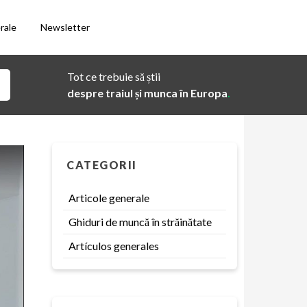
rale
Newsletter
Tot ce trebuie să știi
despre traiul și munca în Europa
.
CATEGORII
Articole generale
Ghiduri de muncă în străinătate
Artículos generales