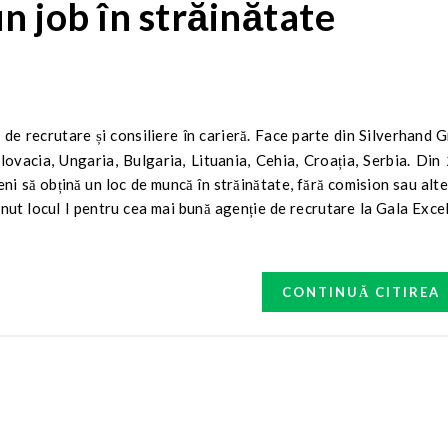
n job în străinătate
lovacia, Ungaria, Bulgaria, Lituania, Cehia, Croația, Serbia. Di
eni să obțină un loc de muncă în străinătate, fără comision sau alt
ținut locul I pentru cea mai bună agenție de recrutare la Gala Exce
CONTINUĂ CITIREA