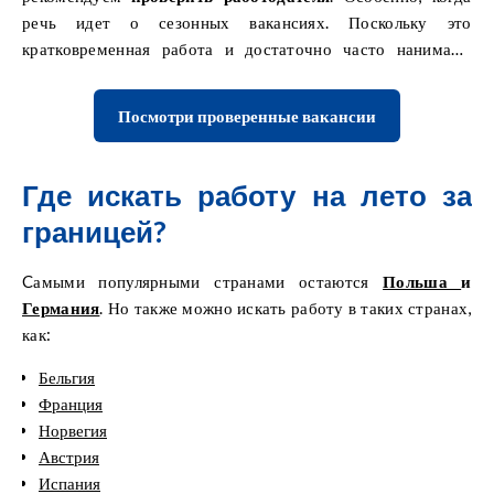
речь идет о сезонных вакансиях. Поскольку это
кратковременная работа и достаточно часто нанимают
молодых людей без опыта, легко
попасть в ловушку
мошенников.
Посмотри проверенные вакансии
Где искать работу на лето за
границей?
Cамыми популярными странами остаются
Польша
и
Германия
. Но также можно искать работу в таких странах,
как:
Бельгия
Франция
Норвегия
Австрия
Испания