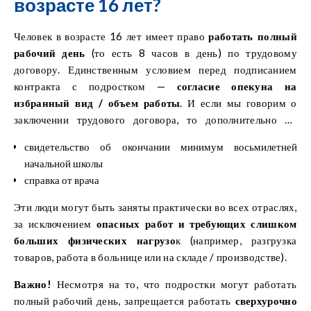
возрасте 16 лет?
Человек в возрасте 16 лет имеет право
работать полный
рабочий день
(то есть 8 часов в день) по трудовому
договору. Единственным условием перед подписанием
контракта с подростком —
согласие опекуна на
избранный вид / объем работы
. И если мы говорим о
заключении трудового договора, то дополнительно вы
должны иметь:
свидетельство об окончании минимум восьмилетней
начальной школы
справка от врача
Эти люди могут быть заняты практически во всех отраслях,
за исключением
опасных работ и требующих слишком
больших физических нагрузо
к (например, разгрузка
товаров, работа в больнице или на складе / производстве).
Важно!
Несмотря на то, что подростки могут работать
полный рабочий день, запрещается работать
сверхурочно