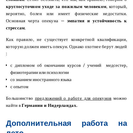
круглосуточном уходе за пожилым человеком
, который,
вероятно, болен или имеет физические недостатки.
Основная черта опекуна —
эмпатия и устойчивость к
стрессам
.
Как правило, не существует конкретной квалификации,
которую должен иметь опекун. Однако охотнее берут людей
:
с дипломом об окончании курсов / учений медсестер,
физиотерапии или психологии
со знанием иностранного языка
с опытом
Большинство
предложений о работе для опекунов
можно
найти в
Германии и Нидерландах.
Дополнительная работа на
лето