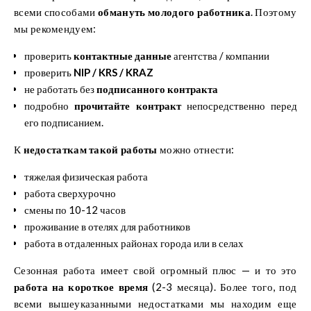
всеми способами
обмануть молодого работника
. Поэтому
мы рекомендуем:
проверить
контактные данные
агентства / компании
проверить
NIP / KRS / KRAZ
не работать без
подписанного контракта
подробно
прочитайте контракт
непосредственно перед
его подписанием.
К
недостаткам такой работы
можно отнести:
тяжелая физическая работа
работа сверхурочно
смены по 10-12 часов
проживание в отелях для работников
работа в отдаленных районах города или в селах
Сезонная работа имеет свой огромный плюс — и то это
работа на короткое время
(2-3 месяца). Более того, под
всеми вышеуказанными недостатками мы находим еще