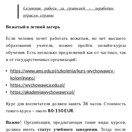
Сезонная работа за границей – заработки,
отрасли, страны
Вожатый в летний лагерь
Если человек хочет работать вожатым, но нет высшего
образования учителя, можно пройти онлайн-курсы
обучения. Есть несколько предложений как от частных, так
и от государственных организаций:
https://www.ams.edu.pl/szkolenia/kurs-wychowawcy-
kolonijnego/
https://wychowawca.edu.pl/
https://akademiawychowawcy.pl/
Курс для воспитателя должен занять 36 часов. Стоимость
такого курса – около
80-150 EUR
.
Важно
! Организация, предлагающая такие виды курсов,
должна иметь
статус учебного заведения.
Тогда после