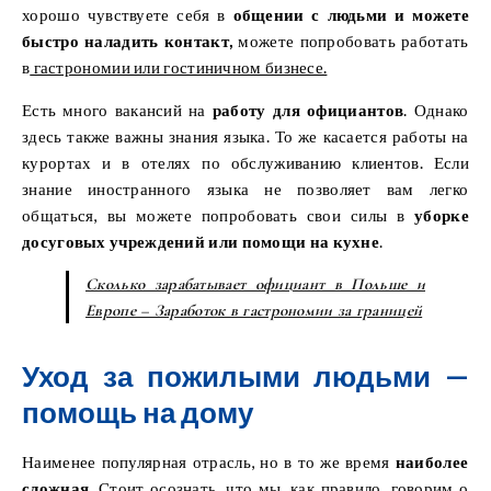
хорошо чувствуете себя в
общении с людьми и можете
быстро наладить контакт,
можете попробовать работать
в
гастрономии или гостиничном бизнесе.
Есть много вакансий на
работу для официантов
. Однако
здесь также важны знания языка. То же касается работы на
курортах и ​​в отелях по обслуживанию клиентов. Если
знание иностранного языка не позволяет вам легко
общаться, вы можете попробовать свои силы в
уборке
досуговых учреждений или помощи на кухне
.
Сколько зарабатывает официант в Польше и
Европе – Заработок в гастрономии за границей
Уход за пожилыми людьми —
помощь на дому
Наименее популярная отрасль, но в то же время
наиболее
сложная
. Стоит осознать, что мы, как правило, говорим о