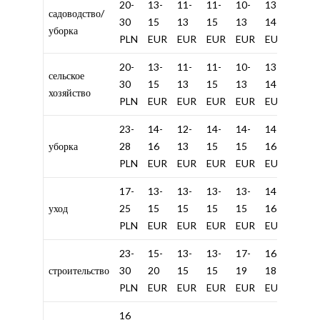
20-
13-
11-
11-
10-
13-
20-
садоводство/
30
15
13
15
13
14
25
уборка
PLN
EUR
EUR
EUR
EUR
EUR
EUR
20-
13-
11-
11-
10-
13-
20-
сельское
30
15
13
15
13
14
22
хозяйство
PLN
EUR
EUR
EUR
EUR
EUR
EUR
23-
14-
12-
14-
14-
14-
20-
уборка
28
16
13
15
15
16
22
PLN
EUR
EUR
EUR
EUR
EUR
EUR
17-
13-
13-
13-
13-
14-
20-
уход
25
15
15
15
15
16
25
PLN
EUR
EUR
EUR
EUR
EUR
EUR
23-
15-
13-
13-
17-
16-
30-
строительство
30
20
15
15
19
18
35
PLN
EUR
EUR
EUR
EUR
EUR
EUR
16