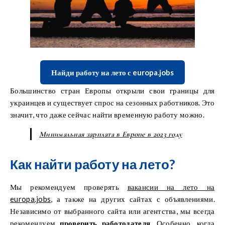
Найди работу на лето с europa.jobs
Большинство стран Европы открыли свои границы для
украинцев и существует спрос на сезонных работников. Это
значит, что даже сейчас найти временную работу можно.
Минимальная зарплата в Европе в 2023 году
Как найти работу на лето?
Мы рекомендуем проверять
вакансии на лето на
europa.jobs
, а также на других сайтах с объявлениями.
Независимо от выбранного сайта или агентства, мы всегда
рекомендуем
проверить работодателя
. Особенно, когда