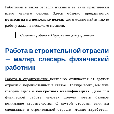
языка, поэтому перед подачей заявки обязательно
Работники в такой отрасли нужны в течение практически
внимательно прочитайте вакансию
. В противном случае
всего летнего сезона. Здесь обычно предлагаются
вас может ожидать неприятный сюрприз.
контракты на несколько недель
, хотя можно найти такую
​​работу даже на несколько месяцев.
Сезонная работа в Португалии для украинцев
Работа в строительной отрасли
— маляр, слесарь, физический
работник
Работа в строительстве
несколько отличается от других
отраслей, перечисленных в статье. Прежде всего, мы уже
говорим здесь о
конкретных квалификациях
. Даже при
физической работе человек должен иметь базовое
понимание строительства. С другой стороны, если вы
специалист в строительной отрасли, можно
заработать