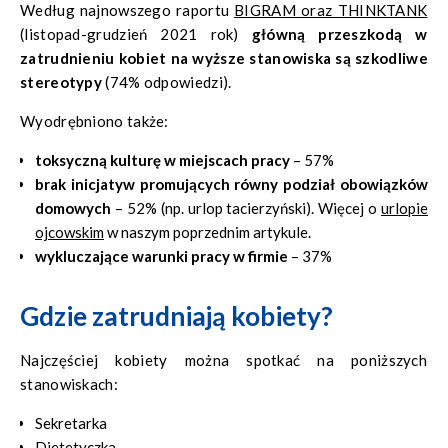
Według najnowszego raportu
BIGRAM oraz THINKTANK
(listopad-grudzień 2021 rok)
główną przeszkodą w
zatrudnieniu kobiet na wyższe stanowiska są szkodliwe
stereotypy
(74% odpowiedzi).
Wyodrębniono także:
toksyczną kulturę w miejscach pracy
– 57%
brak inicjatyw promujących równy podział obowiązków
domowych
– 52% (np. urlop tacierzyński). Więcej o
urlopie
ojcowskim
w naszym poprzednim artykule.
wykluczające warunki pracy w firmie
– 37%
Gdzie zatrudniają kobiety?
Najczęściej kobiety można spotkać na poniższych
stanowiskach:
Sekretarka
Dietetyczka