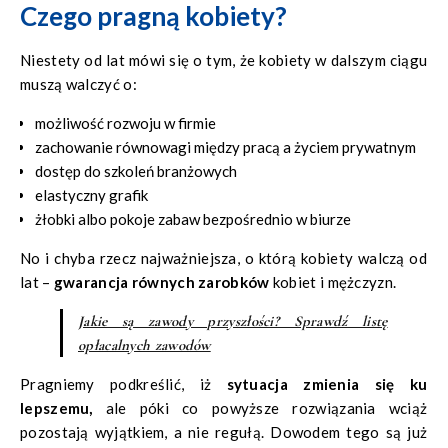
Czego pragną kobiety?
Niestety od lat mówi się o tym, że kobiety w dalszym ciągu
muszą walczyć o:
możliwość rozwoju w firmie
zachowanie równowagi między pracą a życiem prywatnym
dostęp do szkoleń branżowych
elastyczny grafik
żłobki albo pokoje zabaw bezpośrednio w biurze
No i chyba rzecz najważniejsza, o którą kobiety walczą od
lat –
gwarancja równych zarobków
kobiet i mężczyzn.
Jakie są zawody przyszłości? Sprawdź listę
opłacalnych zawodów
Pragniemy podkreślić, iż
sytuacja zmienia się ku
lepszemu,
ale póki co powyższe rozwiązania wciąż
pozostają wyjątkiem, a nie regułą. Dowodem tego są już