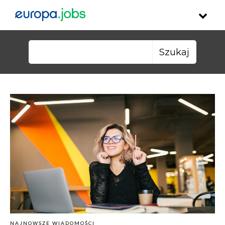
Skip to content
Szukaj:
NAJNOWSZE WIADOMOŚCI