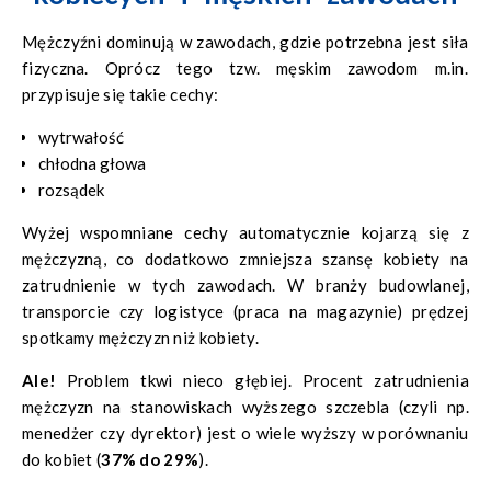
Mężczyźni dominują w zawodach, gdzie potrzebna jest siła
fizyczna. Oprócz tego tzw. męskim zawodom m.in.
przypisuje się takie cechy:
wytrwałość
chłodna głowa
rozsądek
Wyżej wspomniane cechy automatycznie kojarzą się z
mężczyzną, co dodatkowo zmniejsza szansę kobiety na
zatrudnienie w tych zawodach. W branży budowlanej,
transporcie czy logistyce (praca na magazynie) prędzej
spotkamy mężczyzn niż kobiety.
Ale!
Problem tkwi nieco głębiej. Procent zatrudnienia
mężczyzn na stanowiskach wyższego szczebla (czyli np.
menedżer czy dyrektor) jest o wiele wyższy w porównaniu
do kobiet (
37% do 29%
).