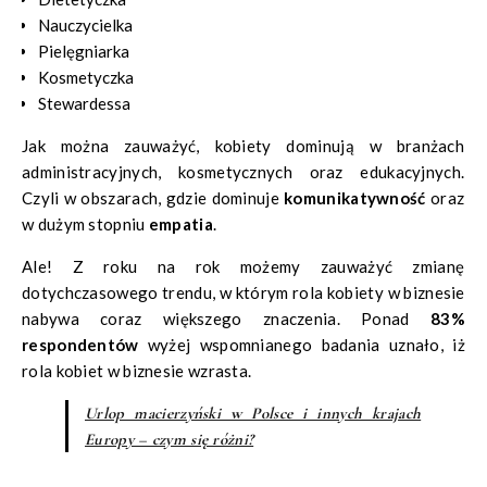
Nauczycielka
Pielęgniarka
Kosmetyczka
Stewardessa
Jak można zauważyć, kobiety dominują w branżach
administracyjnych, kosmetycznych oraz edukacyjnych.
Czyli w obszarach, gdzie dominuje
komunikatywność
oraz
w dużym stopniu
empatia
.
Ale! Z roku na rok możemy zauważyć zmianę
dotychczasowego trendu, w którym rola kobiety w biznesie
nabywa coraz większego znaczenia. Ponad
83%
respondentów
wyżej wspomnianego badania uznało, iż
rola kobiet w biznesie wzrasta.
Urlop macierzyński w Polsce i innych krajach
Europy – czym się różni?