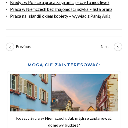
Kredyt w Polsce a praca za granicą – czy to możliwe?
Praca w Niemczech bez znajomości języka – lista branż
Praca na Islandii okiem kobiety – wywiad z Panią Anią
MOGĄ CIĘ ZAINTERESOWAĆ:
Koszty życia w Niemczech: Jak mądrze zaplanować
domowy budżet?