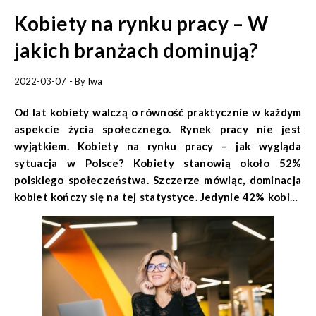
Kobiety na rynku pracy – W
jakich branżach dominują?
2022-03-07
- By
Iwa
Od lat kobiety walczą o równość praktycznie w każdym
aspekcie życia społecznego. Rynek pracy nie jest
wyjątkiem. Kobiety na rynku pracy – jak wygląda
sytuacja w Polsce? Kobiety stanowią około 52%
polskiego społeczeństwa. Szczerze mówiąc, dominacja
kobiet kończy się na tej statystyce. Jedynie 42% kobiet
pozostają aktywnymi uczestnikami na rynku pracy.