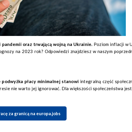
 pandemii oraz trwającą wojną na Ukrainie.
Poziom inflacji w U
rognozy na 2023 rok?
Odpowiedzi znajdziesz w naszym poprzed
e
podwyżka płacy minimalnej stanowi
integralną część
społecz
resie nie warto jej ignorować. Dla większości społeczeństwa jest
acę za granicą na europa.jobs