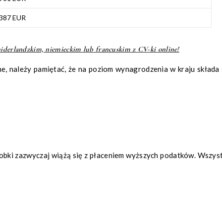
387 EUR
niderlandzkim, niemieckim lub francuskim z CV-ki online!
, należy pamiętać, że na poziom wynagrodzenia w kraju składa 
robki zazwyczaj wiążą się z płaceniem wyższych podatków. Wszys