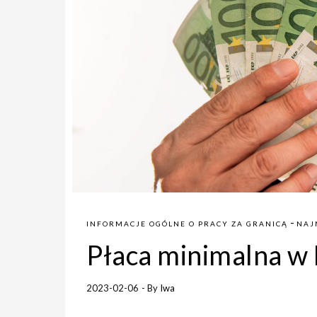
-
INFORMACJE OGÓLNE O PRACY ZA GRANICĄ
NAJ
Płaca minimalna w
2023-02-06
- By
Iwa