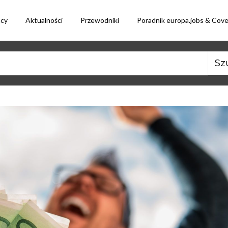
acy
Aktualności
Przewodniki
Poradnik europa.jobs & Cov