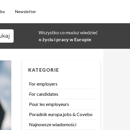
ebo
Newsletter
Wszystko co musisz wiedzieć
o życiu i pracy w Europie
.
KATEGORIE
For employers
For candidates
Pour les employeurs
Poradnik europa.jobs & Covebo
Najnowsze wiadomości