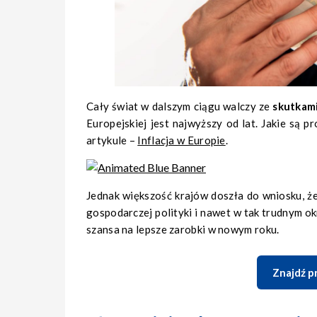
Cały świat w dalszym ciągu walczy ze
skutkami
Europejskiej jest najwyższy od lat.
Jakie są p
artykule –
Inflacja w Europie
.
Jednak większość krajów doszła do wniosku, ż
gospodarczej polityki i nawet w tak trudnym ok
szansa na lepsze zarobki
w nowym roku.
Znajdź pr