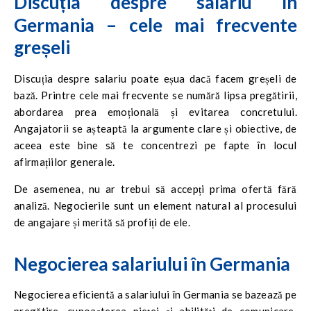
Discuția despre salariu în
Germania – cele mai frecvente
greșeli
Discuția despre salariu poate eșua dacă facem greșeli de
bază. Printre cele mai frecvente se numără lipsa pregătirii,
abordarea prea emoțională și evitarea concretului.
Angajatorii se așteaptă la argumente clare și obiective, de
aceea este bine să te concentrezi pe fapte în locul
afirmațiilor generale.
De asemenea, nu ar trebui să accepți prima ofertă fără
analiză. Negocierile sunt un element natural al procesului
de angajare și merită să profiți de ele.
Negocierea salariului în Germania
Negocierea eficientă a salariului în Germania se bazează pe
pregătire, cunoașterea pieței și abilități de comunicare.