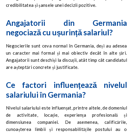
credibilitatea și șansele unei decizii pozitive.
Angajatorii din Germania
negociază cu ușurință salariul?
Negocierile sunt ceva normal în Germania, deși au adesea
un caracter mai formal și mai obiectiv decât în alte țări.
Angajatorii sunt deschiși la discuții, atât timp cât candidatul
are așteptări concrete și justificate.
Ce factori influențează nivelul
salariului în Germania?
Nivelul salariului este influențat, printre altele, de domeniul
de activitate, locație, experiența profesională și
dimensiunea companiei. De asemenea, calificările,
cunoașterea limbii și responsabilitățile postului au o