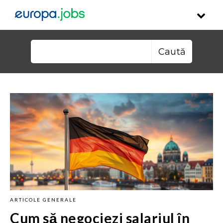
Skip to content
Caută după:
ARTICOLE GENERALE
Cum să negociezi salariul în