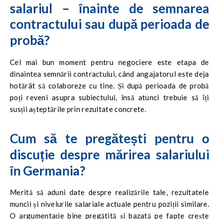
salariul – înainte de semnarea
contractului sau după perioada de
probă?
Cel mai bun moment pentru negociere este etapa de
dinaintea semnării contractului, când angajatorul este deja
hotărât să colaboreze cu tine. Și după perioada de probă
poți reveni asupra subiectului, însă atunci trebuie să îți
susții așteptările prin rezultate concrete.
Cum să te pregătești pentru o
discuție despre mărirea salariului
în Germania?
Merită să aduni date despre realizările tale, rezultatele
muncii și nivelurile salariale actuale pentru poziții similare.
O argumentație bine pregătită și bazată pe fapte crește