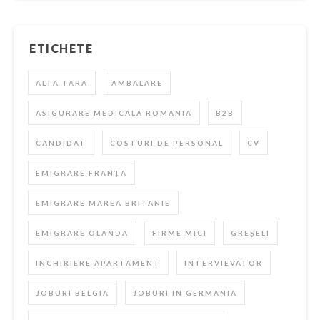
ETICHETE
ALTA TARA
AMBALARE
ASIGURARE MEDICALA ROMANIA
B2B
CANDIDAT
COSTURI DE PERSONAL
CV
EMIGRARE FRANȚA
EMIGRARE MAREA BRITANIE
EMIGRARE OLANDA
FIRME MICI
GREȘELI
INCHIRIERE APARTAMENT
INTERVIEVATOR
JOBURI BELGIA
JOBURI IN GERMANIA