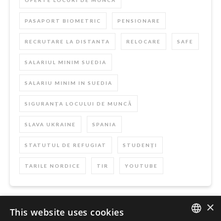
PASAPORT BIOMETRIC
PENSIONARE
RECRUTARE LA DISTANTA
RELOCARE
SAFE
SALARIUL MINIM SUEDIA
SALARIU MINIM IN SUEDIA
SIGURANȚA LOCULUI DE MUNCĂ
SLAVA UKRAINE
SPANIA
STATUTUL DE REFUGIAT
STUDENȚI
TARILE NORDICE
TIR
YOUTUBE
×
This website uses cookies