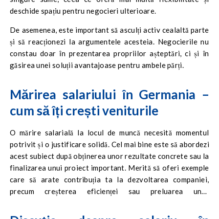
deschide spațiu pentru negocieri ulterioare.
De asemenea, este important să asculți activ cealaltă parte
și să reacționezi la argumentele acesteia. Negocierile nu
constau doar în prezentarea propriilor așteptări, ci și în
găsirea unei soluții avantajoase pentru ambele părți.
Mărirea salariului în Germania –
cum să îți crești veniturile
O mărire salarială la locul de muncă necesită momentul
potrivit și o justificare solidă. Cel mai bine este să abordezi
acest subiect după obținerea unor rezultate concrete sau la
finalizarea unui proiect important. Merită să oferi exemple
care să arate contribuția ta la dezvoltarea companiei,
precum creșterea eficienței sau preluarea unor
responsabilități suplimentare.