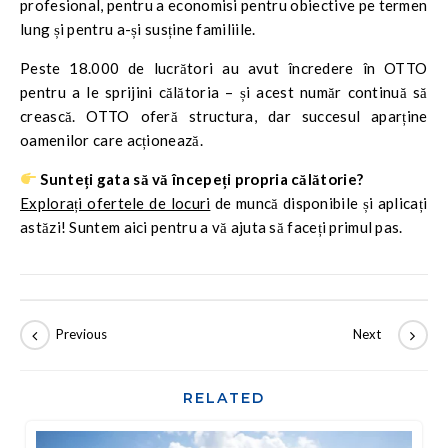
profesional, pentru a economisi pentru obiective pe termen
lung și pentru a-și susține familiile.
Peste 18.000 de lucrători au avut încredere în OTTO
pentru a le sprijini călătoria – și acest număr continuă să
crească. OTTO oferă structura, dar succesul aparține
oamenilor care acționează.
Sunteți gata să vă începeți propria călătorie?
Explorați ofertele de locuri
de muncă disponibile și aplicați
astăzi! Suntem aici pentru a vă ajuta să faceți primul pas.
RELATED