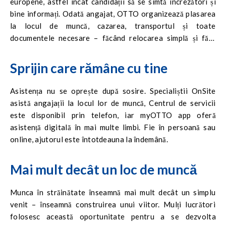
europene, astfel încât candidații să se simtă încrezători și
bine informați. Odată angajat, OTTO organizează plasarea
la locul de muncă, cazarea, transportul și toate
documentele necesare – făcând relocarea simplă și fără
stres.
Sprijin care rămâne cu tine
Asistența nu se oprește după sosire. Specialiștii OnSite
asistă angajații la locul lor de muncă, Centrul de servicii
este disponibil prin telefon, iar myOTTO app oferă
asistență digitală în mai multe limbi. Fie în persoană sau
online, ajutorul este întotdeauna la îndemână.
Mai mult decât un loc de muncă
Munca în străinătate înseamnă mai mult decât un simplu
venit – înseamnă construirea unui viitor. Mulți lucrători
folosesc această oportunitate pentru a se dezvolta