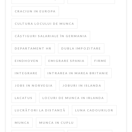
CRACIUN IN EUROPA
CULTURA LOCULUI DE MUNCA
CÂȘTIGURI SALARIALE ÎN GERMANIA
DEPARTAMENT HR
DUBLA IMPOZITARE
EINDHOVEN
EMIGRARE SPANIA
FIRME
INTEGRARE
INTRAREA IN MAREA BRITANIE
JOBS IN NORVEGIA
JOBURI IN ISLANDA
LACATUS
LOCURI DE MUNCA IN IRLANDA
LUCRĂTORI LA DISTANȚĂ
LUNA CADOURILOR
MUNCA
MUNCA IN CUPLU