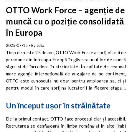
OTTO Work Force – agenție de
muncă cu o poziție consolidată
în Europa
2025-07-15
- By
Julia
Timp de peste 25 de ani, OTTO Work Force a sprijinit mii de
persoane din întreaga Europă în găsirea unui loc de muncă
sigur și de încredere în străinătate. În calitate de cea mai
mare agenție internațională de angajare de pe continent,
OTTO este cunoscută nu doar pentru amploarea sa, ci și
pentru modul în care sprijină lucrătorii la fiecare etapă a
procesului.
Un început ușor în străinătate
De la primul contact, OTTO face procesul clar și accesibil.
Recrutarea se desfășoară în limba română și în alte limbi