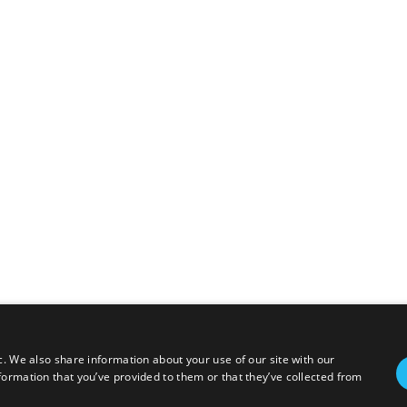
c. We also share information about your use of our site with our
formation that you’ve provided to them or that they’ve collected from