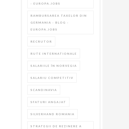
- EUROPA.JOBS
RAMBURSAREA TAXELOR DIN
GERMANIA - BLOG -
EUROPA.JOBS
RECRUTOR
RUTE INTERNATIONALE
SALARIILE ÎN NORVEGIA
SALARIU COMPETITIV
SCANDINAVIA
SFATURI ANGAJAT
SILVERHAND ROMANIA
STRATEGII DE REȚINERE A