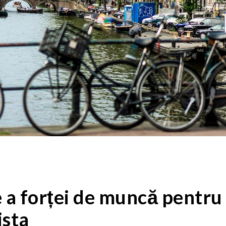
 a forței de muncă pentru
ista