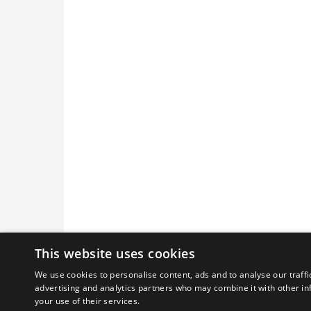
This website uses cookies
We use cookies to personalise content, ads and to analyse our traffi
advertising and analytics partners who may combine it with other in
your use of their services.