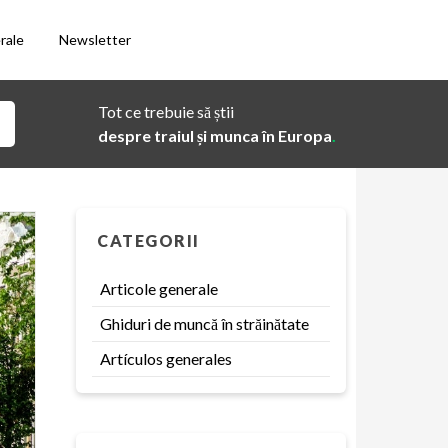
rale
Newsletter
Tot ce trebuie să știi
despre traiul și munca în Europa
.
CATEGORII
Articole generale
Ghiduri de muncă în străinătate
Artículos generales