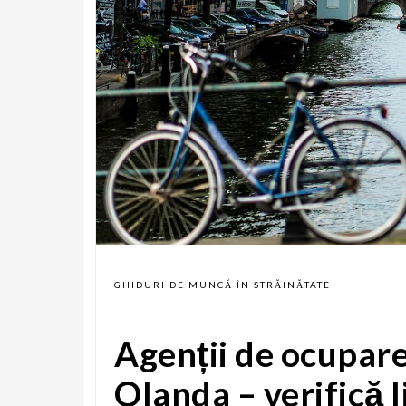
GHIDURI DE MUNCĂ ÎN STRĂINĂTATE
Agenții de ocupare
Olanda – verifică l