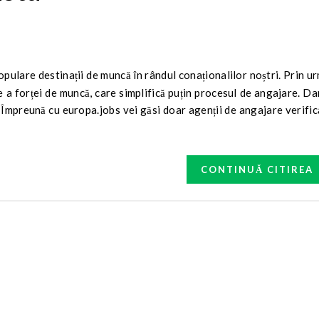
e a forței de muncă, care simplifică puțin procesul de angajare. D
 Împreună cu europa.jobs vei găsi doar agenții de angajare verific
CONTINUĂ CITIREA